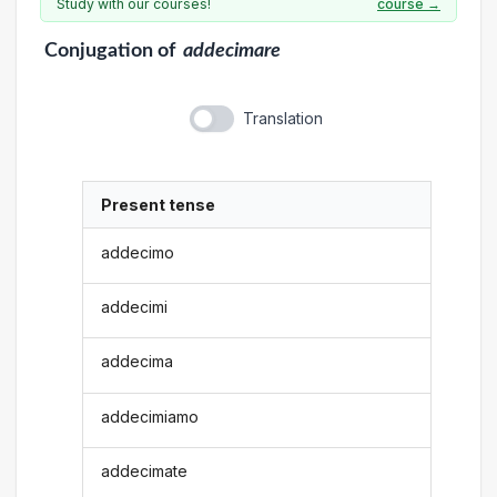
Study with our courses!
course →
Conjugation
of
addecimare
Translation
Present tense
addecimo
addecimi
addecima
addecimiamo
addecimate