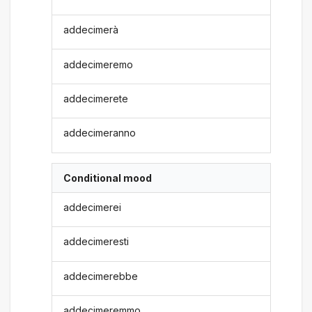
addecimerà
addecimeremo
addecimerete
addecimeranno
Conditional mood
addecimerei
addecimeresti
addecimerebbe
addecimeremmo