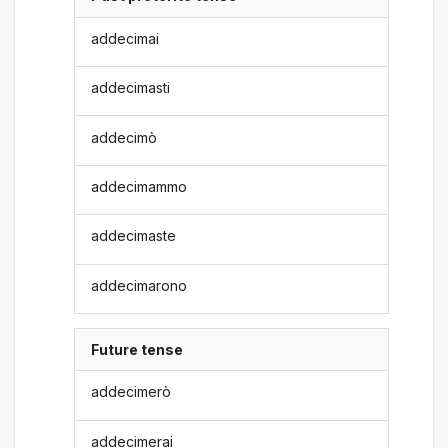
addecimai
addecimasti
addecimò
addecimammo
addecimaste
addecimarono
Future tense
addecimerò
addecimerai