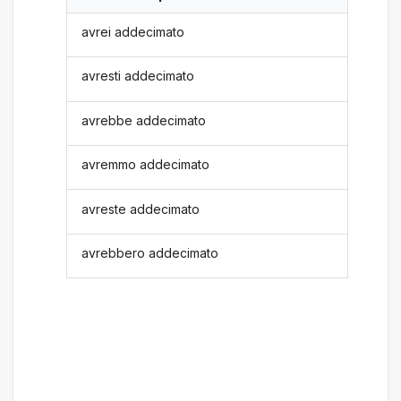
avrei addecimato
avresti addecimato
avrebbe addecimato
avremmo addecimato
avreste addecimato
avrebbero addecimato