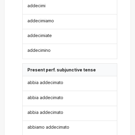
addecimi
addecimiamo
addecimiate
addecimino
Present perf. subjunctive tense
abbia addecimato
abbia addecimato
abbia addecimato
abbiamo addecimato