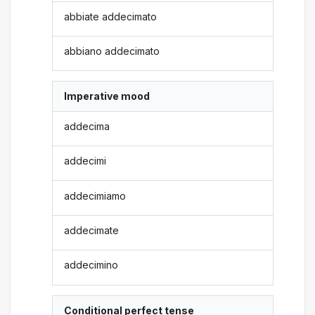
abbiate addecimato
abbiano addecimato
Imperative mood
addecima
addecimi
addecimiamo
addecimate
addecimino
Conditional perfect tense