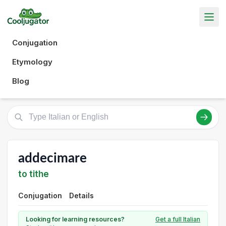
Conjugation
Etymology
Blog
addecimare
to tithe
Conjugation
Details
Looking for learning resources?
Get a full Italian