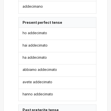
addecimano
Present perfect tense
ho addecimato
hai addecimato
ha addecimato
abbiamo addecimato
avete addecimato
hanno addecimato
Past preterite tense