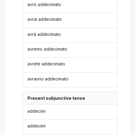
avrò addecimato
avrai addecimato
avrà addecimato
avremo addecimato
avrete addecimato
avranno addecimato
Present subjunctive tense
addecimi
addecimi