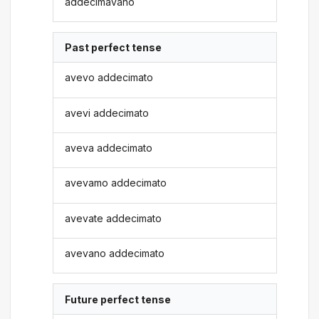
addecimavano
Past perfect tense
avevo addecimato
avevi addecimato
aveva addecimato
avevamo addecimato
avevate addecimato
avevano addecimato
Future perfect tense