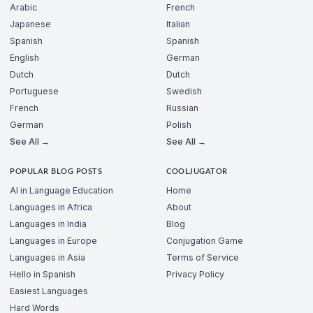
Arabic
French
Japanese
Italian
Spanish
Spanish
English
German
Dutch
Dutch
Portuguese
Swedish
French
Russian
German
Polish
See All →
See All →
POPULAR BLOG POSTS
COOLJUGATOR
AI in Language Education
Home
Languages in Africa
About
Languages in India
Blog
Languages in Europe
Conjugation Game
Languages in Asia
Terms of Service
Hello in Spanish
Privacy Policy
Easiest Languages
Hard Words