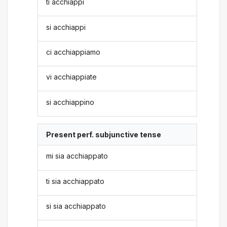
ti acchiappi
si acchiappi
ci acchiappiamo
vi acchiappiate
si acchiappino
Present perf. subjunctive tense
mi sia acchiappato
ti sia acchiappato
si sia acchiappato