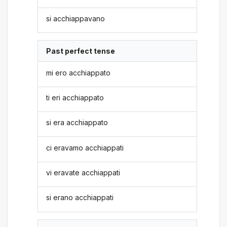
si acchiappavano
Past perfect tense
mi ero acchiappato
ti eri acchiappato
si era acchiappato
ci eravamo acchiappati
vi eravate acchiappati
si erano acchiappati