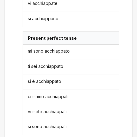
vi acchiappate
si acchiappano
Present perfect tense
mi sono acchiappato
ti sei acchiappato
si è acchiappato
ci siamo acchiappati
vi siete acchiappati
si sono acchiappati