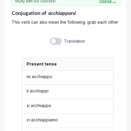
Study with our courses!
course →
Conjugation
of
acchiapparsi
This verb can also mean the following: grab each other
Translation
Present tense
mi acchiappo
ti acchiappi
si acchiappa
ci acchiappiamo