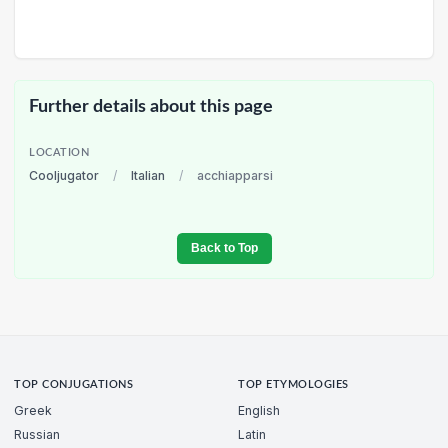
Further details about this page
LOCATION
Cooljugator
/
Italian
/
acchiapparsi
Back to Top
TOP CONJUGATIONS
TOP ETYMOLOGIES
Greek
English
Russian
Latin