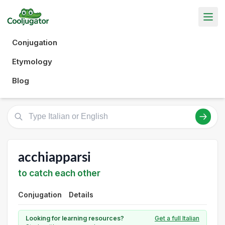
Conjugation
Etymology
Blog
acchiapparsi
to catch each other
Conjugation
Details
Looking for learning resources?
Get a full Italian