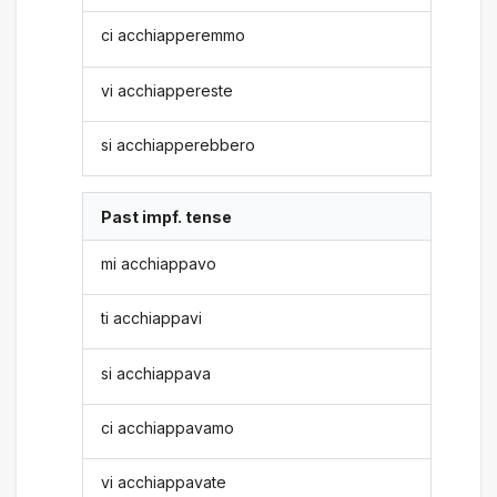
ci acchiapperemmo
vi acchiappereste
si acchiapperebbero
Past impf. tense
mi acchiappavo
ti acchiappavi
si acchiappava
ci acchiappavamo
vi acchiappavate