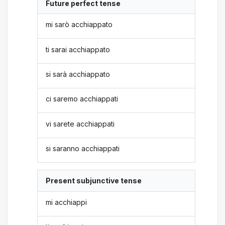
Future perfect tense
mi sarò acchiappato
ti sarai acchiappato
si sarà acchiappato
ci saremo acchiappati
vi sarete acchiappati
si saranno acchiappati
Present subjunctive tense
mi acchiappi