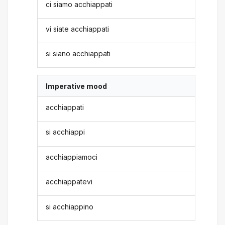
ci siamo acchiappati
vi siate acchiappati
si siano acchiappati
Imperative mood
acchiappati
si acchiappi
acchiappiamoci
acchiappatevi
si acchiappino