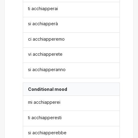
ti acchiapperai
si acchiapperà
ci acchiapperemo
vi acchiapperete
si acchiapperanno
Conditional mood
mi acchiapperei
ti acchiapperesti
si acchiapperebbe