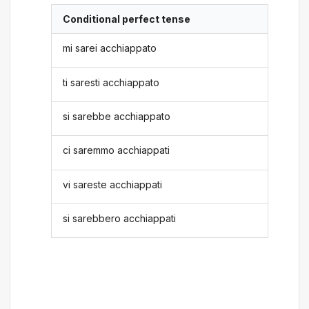
Conditional perfect tense
mi sarei acchiappato
ti saresti acchiappato
si sarebbe acchiappato
ci saremmo acchiappati
vi sareste acchiappati
si sarebbero acchiappati