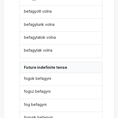
befagyott volna
befagytunk volna
befagytatok volna
befagytak volna
Future indefinite tense
fogok befagyni
fogsz befagyni
fog befagyni
fogunk befagyni