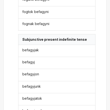
fogtok befagyni
fognak befagyni
Subjunctive present indefinite tense
befagyjak
befagyj
befagyjon
befagyjunk
befagyjatok