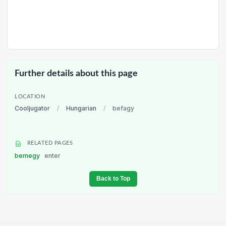
Further details about this page
LOCATION
Cooljugator
/
Hungarian
/
befagy
RELATED PAGES
bemegy
enter
Back to Top