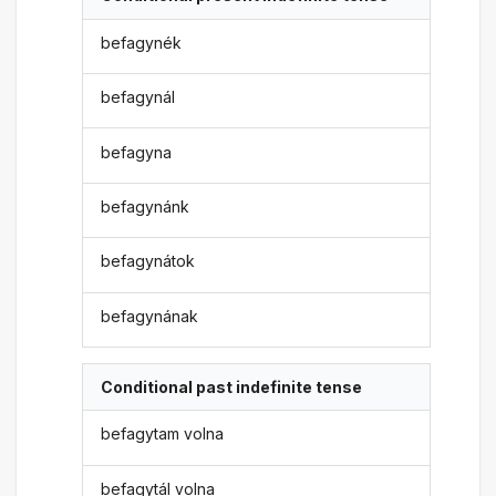
befagynék
befagynál
befagyna
befagynánk
befagynátok
befagynának
Conditional past indefinite tense
befagytam volna
befagytál volna