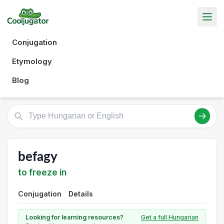
Conjugation
Etymology
Blog
befagy
to freeze in
Conjugation
Details
Looking for learning resources?
Get a full Hungarian