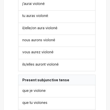
j’aurai violoné
tu auras violoné
il/elle/on aura violoné
nous aurons violoné
vous aurez violoné
ils/elles auront violoné
Present subjunctive tense
que je violone
que tu violones