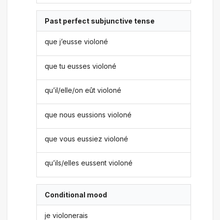
Past perfect subjunctive tense
que j’eusse violoné
que tu eusses violoné
qu’il/elle/on eût violoné
que nous eussions violoné
que vous eussiez violoné
qu’ils/elles eussent violoné
Conditional mood
je violonerais