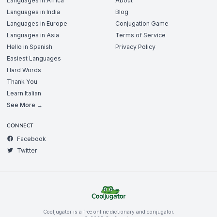
Languages in Africa
About
Languages in India
Blog
Languages in Europe
Conjugation Game
Languages in Asia
Terms of Service
Hello in Spanish
Privacy Policy
Easiest Languages
Hard Words
Thank You
Learn Italian
See More →
CONNECT
Facebook
Twitter
Cooljugator is a free online dictionary and conjugator.