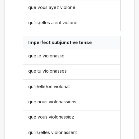
que vous ayez violoné
qu’ils/elles aient violoné
Imperfect subjunctive tense
que je violonasse
que tu violonasses
qu’il/elle/on violonât
que nous violonassions
que vous violonassiez
qu’ils/elles violonassent