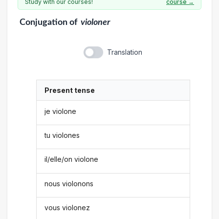
Study with our courses!
course →
Conjugation
of
violoner
Translation
Present tense
je violone
tu violones
il/elle/on violone
nous violonons
vous violonez