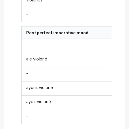
-
Past perfect imperative mood
-
aie violoné
-
ayons violoné
ayez violoné
-