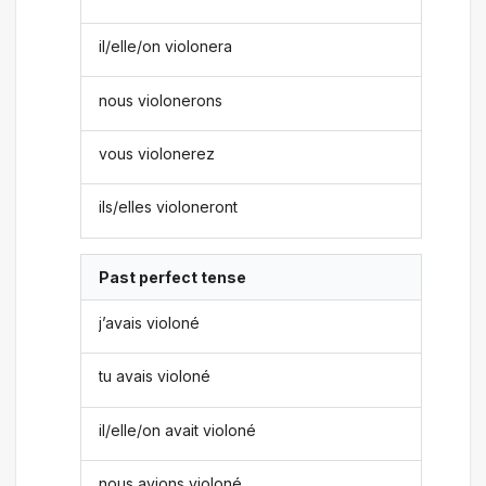
il/elle/on violonera
nous violonerons
vous violonerez
ils/elles violoneront
Past perfect tense
j’avais violoné
tu avais violoné
il/elle/on avait violoné
nous avions violoné