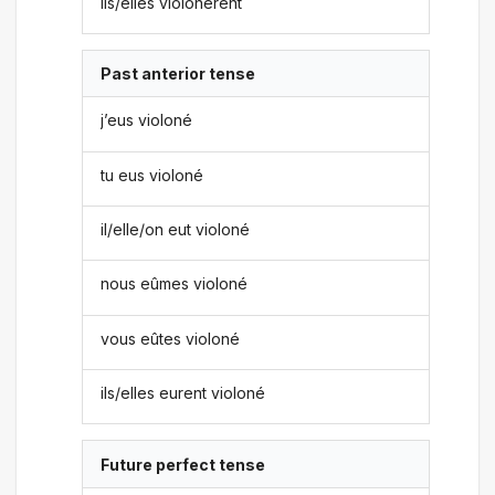
ils/elles violonèrent
Past anterior tense
j’eus violoné
tu eus violoné
il/elle/on eut violoné
nous eûmes violoné
vous eûtes violoné
ils/elles eurent violoné
Future perfect tense