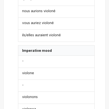
nous aurions violoné
vous auriez violoné
ils/elles auraient violoné
Imperative mood
-
violone
-
violonons
violonez