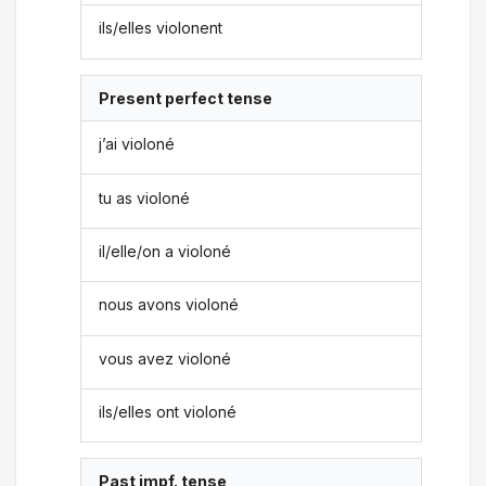
ils/elles violonent
Present perfect tense
j’ai violoné
tu as violoné
il/elle/on a violoné
nous avons violoné
vous avez violoné
ils/elles ont violoné
Past impf. tense