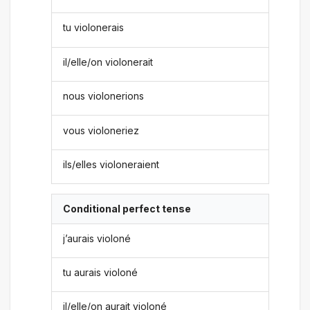
tu violonerais
il/elle/on violonerait
nous violonerions
vous violoneriez
ils/elles violoneraient
Conditional perfect tense
j’aurais violoné
tu aurais violoné
il/elle/on aurait violoné