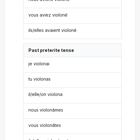
vous aviez violoné
ils/elles avaient violoné
Past preterite tense
je violonai
tu violonas
il/elle/on violona
nous violonâmes
vous violonâtes