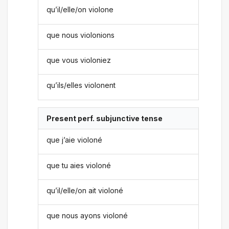
qu’il/elle/on violone
que nous violonions
que vous violoniez
qu’ils/elles violonent
Present perf. subjunctive tense
que j’aie violoné
que tu aies violoné
qu’il/elle/on ait violoné
que nous ayons violoné