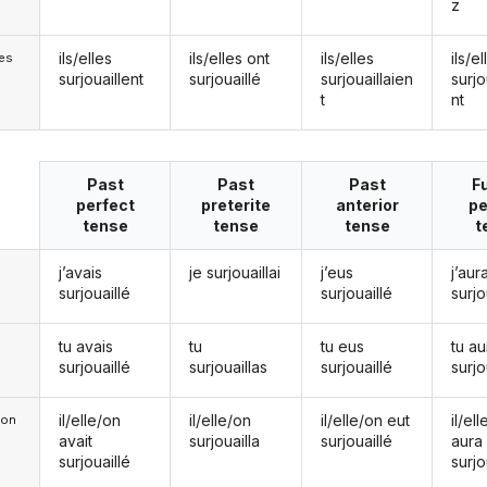
z
ils/elles
ils/elles ont
ils/elles
ils/el
les
surjouaillent
surjouaillé
surjouaillaien
surjo
t
nt
Past
Past
Past
F
perfect
preterite
anterior
pe
tense
tense
tense
t
j’avais
je surjouaillai
j’eus
j’aura
surjouaillé
surjouaillé
surjo
tu avais
tu
tu eus
tu au
surjouaillé
surjouaillas
surjouaillé
surjo
il/elle/on
il/elle/on
il/elle/on eut
il/el
e/on
avait
surjouailla
surjouaillé
aura
surjouaillé
surjo