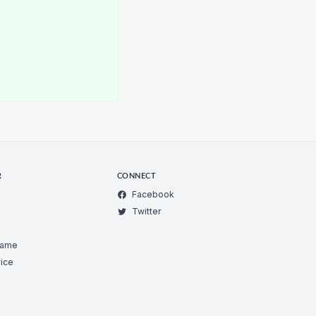
R
CONNECT
Facebook
Twitter
Game
ice