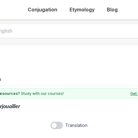
Conjugation
Etymology
Blog
s
 resources?
Study with our courses!
Get 
rjouailler
Translation