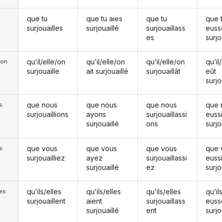
que tu
que tu aies
que tu
que 
surjouailles
surjouaillé
surjouaillass
euss
es
surjo
qu’il/elle/on
qu’il/elle/on
qu’il/elle/on
qu’il
e/on
surjouaille
ait surjouaillé
surjouaillât
eût
surjo
que nous
que nous
que nous
que 
s
surjouaillions
ayons
surjouaillassi
euss
surjouaillé
ons
surjo
que vous
que vous
que vous
que 
s
surjouailliez
ayez
surjouaillassi
euss
surjouaillé
ez
surjo
qu’ils/elles
qu’ils/elles
qu’ils/elles
qu’il
les
surjouaillent
aient
surjouaillass
euss
surjouaillé
ent
surjo