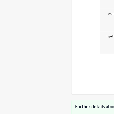
Vou
Ils/el
Further details abo