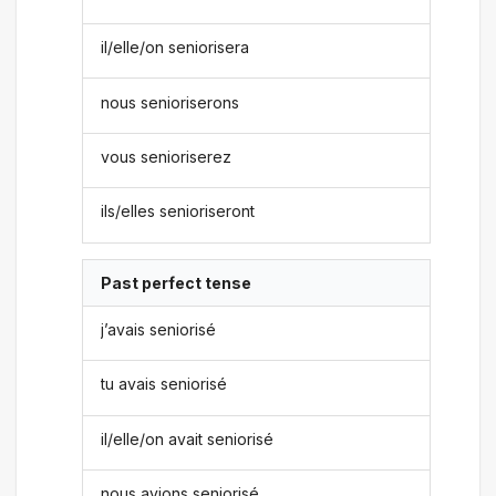
il/elle/on seniorisera
nous senioriserons
vous senioriserez
ils/elles senioriseront
Past perfect tense
j’avais seniorisé
tu avais seniorisé
il/elle/on avait seniorisé
nous avions seniorisé