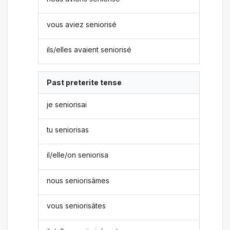
vous aviez seniorisé
ils/elles avaient seniorisé
Past preterite tense
je seniorisai
tu seniorisas
il/elle/on seniorisa
nous seniorisâmes
vous seniorisâtes