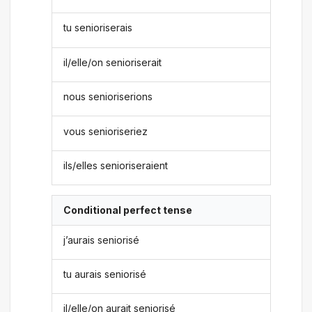
tu senioriserais
il/elle/on senioriserait
nous senioriserions
vous senioriseriez
ils/elles senioriseraient
Conditional perfect tense
j’aurais seniorisé
tu aurais seniorisé
il/elle/on aurait seniorisé