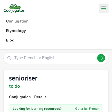
Conjugation
Etymology
Blog
senioriser
to do
Conjugation
Details
Looking for learning resources?
Get a full French