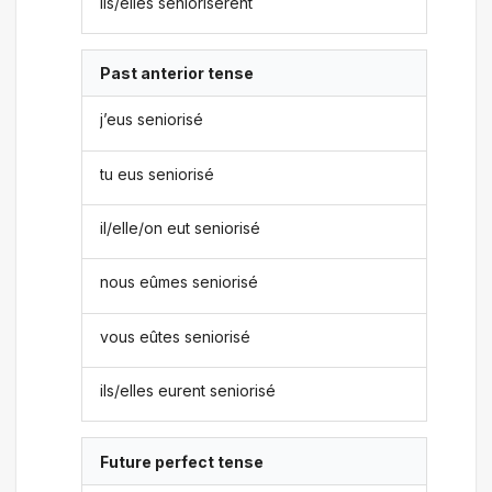
ils/elles seniorisèrent
Past anterior tense
j’eus seniorisé
tu eus seniorisé
il/elle/on eut seniorisé
nous eûmes seniorisé
vous eûtes seniorisé
ils/elles eurent seniorisé
Future perfect tense