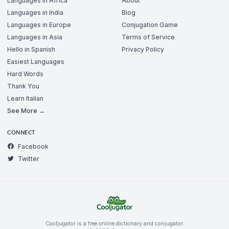
Languages in Africa
About
Languages in India
Blog
Languages in Europe
Conjugation Game
Languages in Asia
Terms of Service
Hello in Spanish
Privacy Policy
Easiest Languages
Hard Words
Thank You
Learn Italian
See More →
CONNECT
Facebook
Twitter
Cooljugator is a free online dictionary and conjugator.