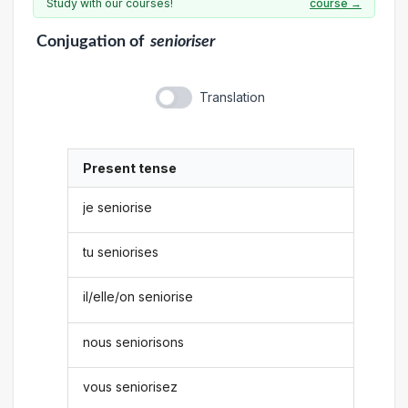
Study with our courses!
course →
Conjugation
of
senioriser
Translation
Present tense
je seniorise
tu seniorises
il/elle/on seniorise
nous seniorisons
vous seniorisez