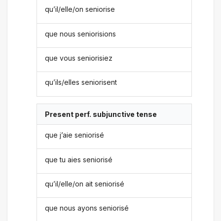
qu’il/elle/on seniorise
que nous seniorisions
que vous seniorisiez
qu’ils/elles seniorisent
Present perf. subjunctive tense
que j’aie seniorisé
que tu aies seniorisé
qu’il/elle/on ait seniorisé
que nous ayons seniorisé