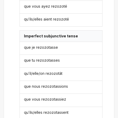
que vous ayez rezozoté
qu’ils/elles aient rezozoté
Imperfect subjunctive tense
que je rezozotasse
que tu rezozotasses
qu’il/elle/on rezozotât
que nous rezozotassions
que vous rezozotassiez
qu’ils/elles rezozotassent