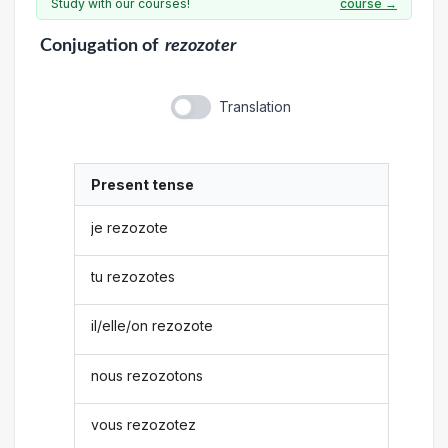
Study with our courses!
course →
Conjugation
of
rezozoter
Translation
Present tense
je rezozote
tu rezozotes
il/elle/on rezozote
nous rezozotons
vous rezozotez