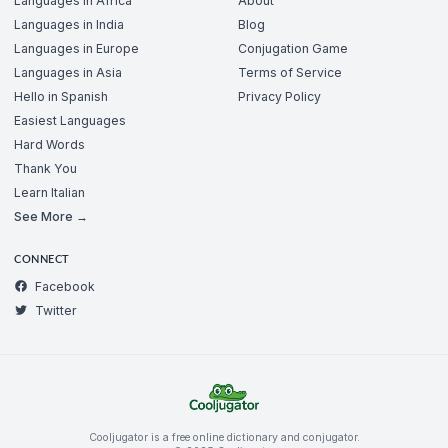
Languages in Africa
About
Languages in India
Blog
Languages in Europe
Conjugation Game
Languages in Asia
Terms of Service
Hello in Spanish
Privacy Policy
Easiest Languages
Hard Words
Thank You
Learn Italian
See More →
CONNECT
Facebook
Twitter
Cooljugator is a free online dictionary and conjugator.