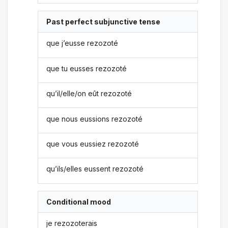
Past perfect subjunctive tense
que j’eusse rezozoté
que tu eusses rezozoté
qu’il/elle/on eût rezozoté
que nous eussions rezozoté
que vous eussiez rezozoté
qu’ils/elles eussent rezozoté
Conditional mood
je rezozoterais