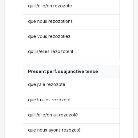
qu’il/elle/on rezozote
que nous rezozotions
que vous rezozotiez
qu’ils/elles rezozotent
Present perf. subjunctive tense
que j’aie rezozoté
que tu aies rezozoté
qu’il/elle/on ait rezozoté
que nous ayons rezozoté