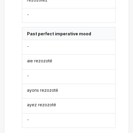
-
Past perfect imperative mood
-
aie rezozoté
-
ayons rezozoté
ayez rezozoté
-