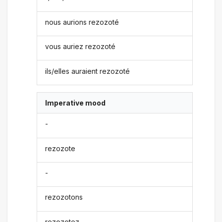
nous aurions rezozoté
vous auriez rezozoté
ils/elles auraient rezozoté
Imperative mood
-
rezozote
-
rezozotons
rezozotez