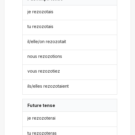
je rezozotais
tu rezozotais
il/elle/on rezozotait
nous rezozotions
vous rezozotiez
ils/elles rezozotaient
Future tense
je rezozoterai
tu rezozoteras