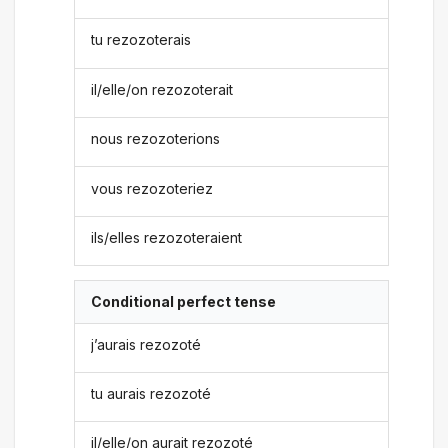
tu rezozoterais
il/elle/on rezozoterait
nous rezozoterions
vous rezozoteriez
ils/elles rezozoteraient
Conditional perfect tense
j’aurais rezozoté
tu aurais rezozoté
il/elle/on aurait rezozoté