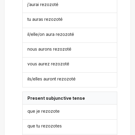
j’aurai rezozoté
tu auras rezozoté
il/elle/on aura rezozoté
nous aurons rezozoté
vous aurez rezozoté
ils/elles auront rezozoté
Present subjunctive tense
que je rezozote
que tu rezozotes