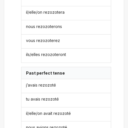
il/elle/on rezozotera
nous rezozoterons
vous rezozoterez
ils/elles rezozoteront
Past perfect tense
j’avais rezozoté
tu avais rezozoté
il/elle/on avait rezozoté
nous avions rezozoté