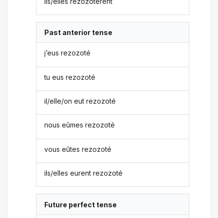
ils/elles rezozotèrent
Past anterior tense
j’eus rezozoté
tu eus rezozoté
il/elle/on eut rezozoté
nous eûmes rezozoté
vous eûtes rezozoté
ils/elles eurent rezozoté
Future perfect tense