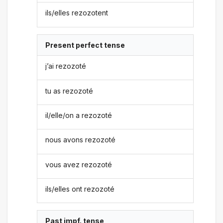
ils/elles rezozotent
Present perfect tense
j’ai rezozoté
tu as rezozoté
il/elle/on a rezozoté
nous avons rezozoté
vous avez rezozoté
ils/elles ont rezozoté
Past impf. tense