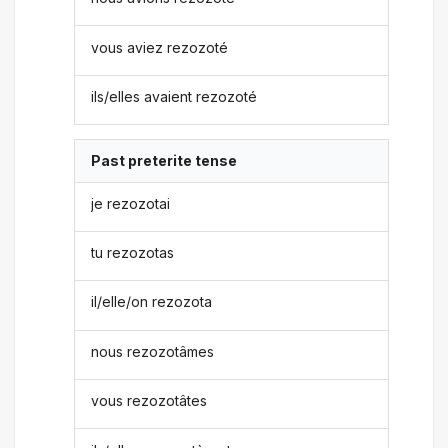
vous aviez rezozoté
ils/elles avaient rezozoté
Past preterite tense
je rezozotai
tu rezozotas
il/elle/on rezozota
nous rezozotâmes
vous rezozotâtes