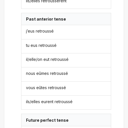
ils/elles retroussèrent
Past anterior tense
j’eus retroussé
tu eus retroussé
il/elle/on eut retroussé
nous eûmes retroussé
vous eûtes retroussé
ils/elles eurent retroussé
Future perfect tense