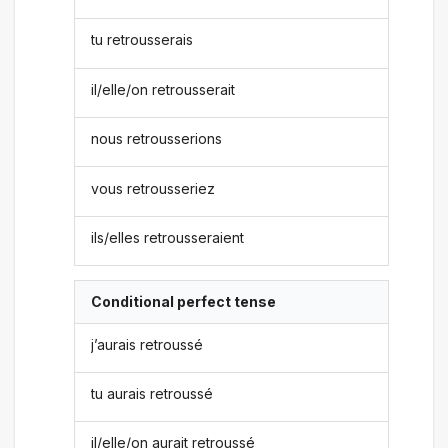
tu retrousserais
il/elle/on retrousserait
nous retrousserions
vous retrousseriez
ils/elles retrousseraient
Conditional perfect tense
j’aurais retroussé
tu aurais retroussé
il/elle/on aurait retroussé