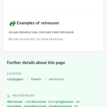
Examples of
retrousser
Je suis devenu roux, mon nez s'est retroussé.
My hair turned red, my nose turned up.
Further details about this page
LOCATION
Cooljugator
/
French
/
retrousser
RELATED PAGES
détrousser
rob
rebrousser
turn up
reglousser
do
retroubler
do
redétrousser
do
retrémousser
do