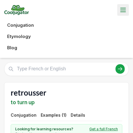
Conjugation
Etymology
Blog
retrousser
to turn up
Conjugation
Examples (1)
Details
Looking for learning resources?
Get a full French