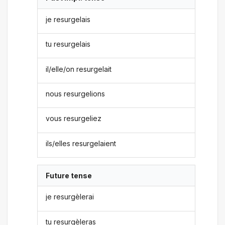
je resurgelais
tu resurgelais
il/elle/on resurgelait
nous resurgelions
vous resurgeliez
ils/elles resurgelaient
Future tense
je resurgèlerai
tu resurgèleras