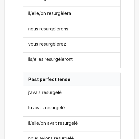
il/elle/on resurgèlera
nous resurgèlerons
vous resurgèlerez
ils/elles resurgèleront
Past perfect tense
j’avais resurgelé
tu avais resurgelé
il/elle/on avait resurgelé
nous avions resurgelé