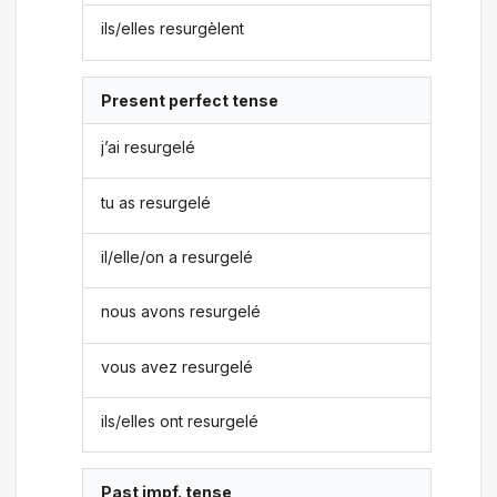
ils/elles resurgèlent
Present perfect tense
j’ai resurgelé
tu as resurgelé
il/elle/on a resurgelé
nous avons resurgelé
vous avez resurgelé
ils/elles ont resurgelé
Past impf. tense