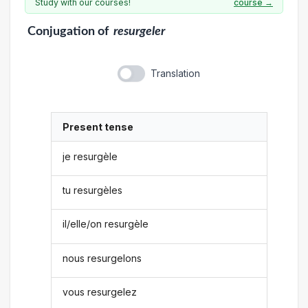
Study with our courses!
course →
Conjugation
of
resurgeler
Translation
Present tense
je resurgèle
tu resurgèles
il/elle/on resurgèle
nous resurgelons
vous resurgelez