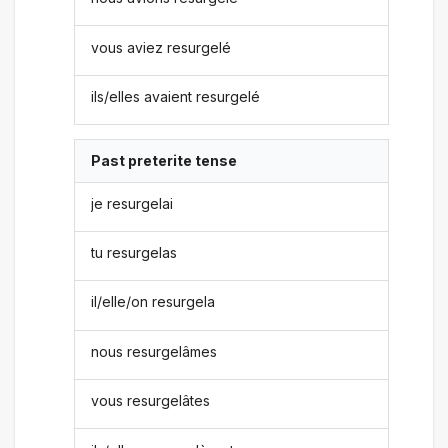
vous aviez resurgelé
ils/elles avaient resurgelé
Past preterite tense
je resurgelai
tu resurgelas
il/elle/on resurgela
nous resurgelâmes
vous resurgelâtes