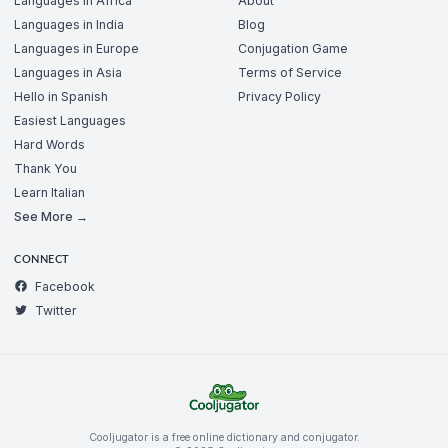
Languages in Africa
About
Languages in India
Blog
Languages in Europe
Conjugation Game
Languages in Asia
Terms of Service
Hello in Spanish
Privacy Policy
Easiest Languages
Hard Words
Thank You
Learn Italian
See More →
CONNECT
Facebook
Twitter
Cooljugator is a free online dictionary and conjugator.