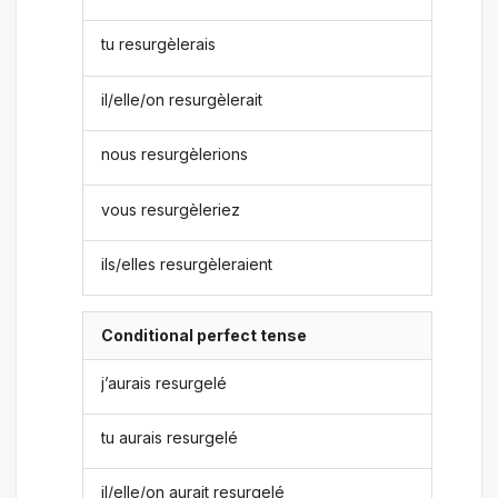
tu resurgèlerais
il/elle/on resurgèlerait
nous resurgèlerions
vous resurgèleriez
ils/elles resurgèleraient
Conditional perfect tense
j’aurais resurgelé
tu aurais resurgelé
il/elle/on aurait resurgelé