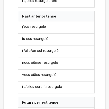
ils/elles resurgelèrent
Past anterior tense
j’eus resurgelé
tu eus resurgelé
il/elle/on eut resurgelé
nous eûmes resurgelé
vous eûtes resurgelé
ils/elles eurent resurgelé
Future perfect tense