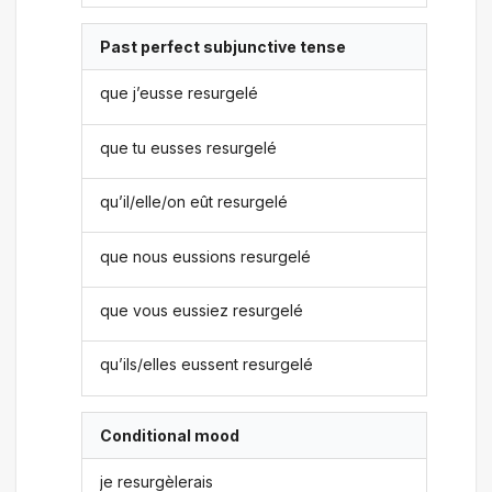
Past perfect subjunctive tense
que j’eusse resurgelé
que tu eusses resurgelé
qu’il/elle/on eût resurgelé
que nous eussions resurgelé
que vous eussiez resurgelé
qu’ils/elles eussent resurgelé
Conditional mood
je resurgèlerais