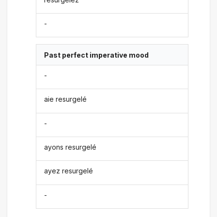
-
Past perfect imperative mood
-
aie resurgelé
-
ayons resurgelé
ayez resurgelé
-