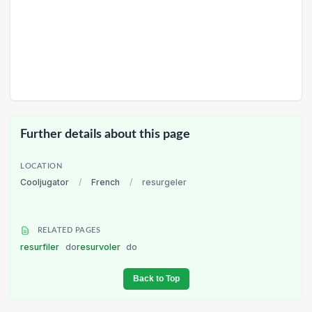
Further details about this page
LOCATION
Cooljugator
/
French
/
resurgeler
RELATED PAGES
resurfiler
do
resurvoler
do
Back to Top