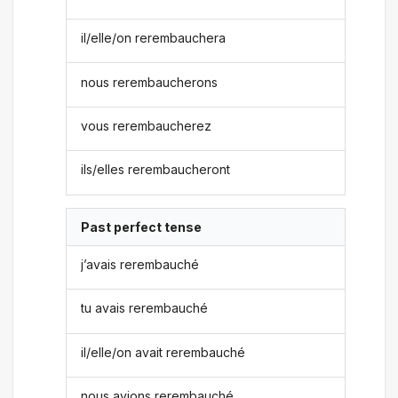
il/elle/on rerembauchera
nous rerembaucherons
vous rerembaucherez
ils/elles rerembaucheront
Past perfect tense
j’avais rerembauché
tu avais rerembauché
il/elle/on avait rerembauché
nous avions rerembauché