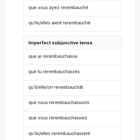
que vous ayez rerembauché
qu’ils/elles aient rerembauché
Imperfect subjunctive tense
que je rerembauchasse
que tu rerembauchasses
qu’il/elle/on rerembauchât
que nous rerembauchassions
que vous rerembauchassiez
qu’ils/elles rerembauchassent