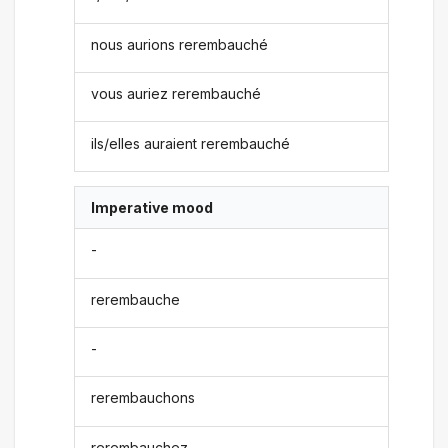
nous aurions rerembauché
vous auriez rerembauché
ils/elles auraient rerembauché
Imperative mood
-
rerembauche
-
rerembauchons
rerembauchez