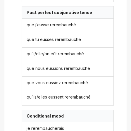
Past perfect subjunctive tense
que j’eusse rerembauché
que tu eusses rerembauché
qu’il/elle/on eût rerembauché
que nous eussions rerembauché
que vous eussiez rerembauché
qu’ils/elles eussent rerembauché
Conditional mood
je rerembaucherais