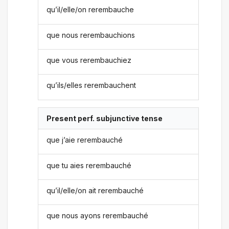
qu’il/elle/on rerembauche
que nous rerembauchions
que vous rerembauchiez
qu’ils/elles rerembauchent
Present perf. subjunctive tense
que j’aie rerembauché
que tu aies rerembauché
qu’il/elle/on ait rerembauché
que nous ayons rerembauché