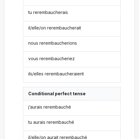
tu rerembaucherais
il/elle/on rerembaucherait
nous rerembaucherions
vous rerembaucheriez
ils/elles rerembaucheraient
Conditional perfect tense
j’aurais rerembauché
tu aurais rerembauché
il/elle/on aurait rerembauché