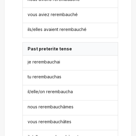
vous aviez rerembauché
ils/elles avaient rerembauché
Past preterite tense
je rerembauchai
tu rerembauchas
il/elle/on rerembaucha
nous rerembauchâmes
vous rerembauchâtes