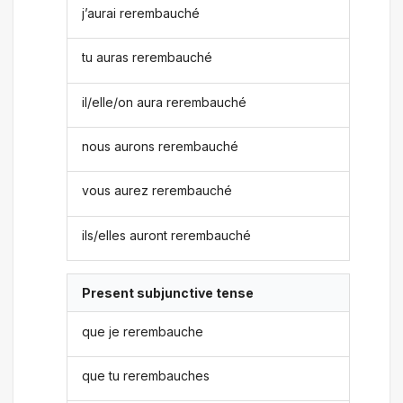
j’aurai rerembauché
tu auras rerembauché
il/elle/on aura rerembauché
nous aurons rerembauché
vous aurez rerembauché
ils/elles auront rerembauché
Present subjunctive tense
que je rerembauche
que tu rerembauches