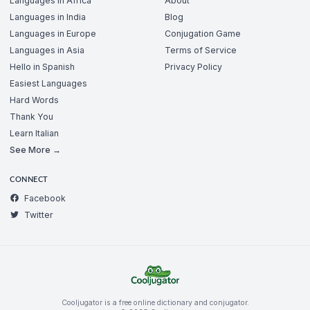
Languages in Africa
About
Languages in India
Blog
Languages in Europe
Conjugation Game
Languages in Asia
Terms of Service
Hello in Spanish
Privacy Policy
Easiest Languages
Hard Words
Thank You
Learn Italian
See More →
CONNECT
Facebook
Twitter
Cooljugator is a free online dictionary and conjugator.