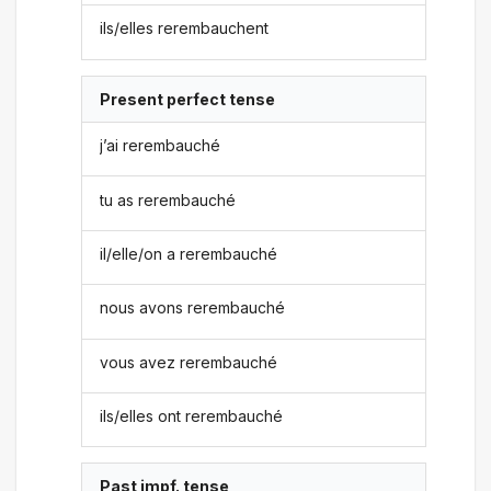
ils/elles rerembauchent
Present perfect tense
j’ai rerembauché
tu as rerembauché
il/elle/on a rerembauché
nous avons rerembauché
vous avez rerembauché
ils/elles ont rerembauché
Past impf. tense