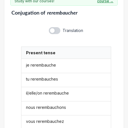
Study with our courses!
course →
Conjugation
of
rerembaucher
Translation
Present tense
je rerembauche
tu rerembauches
il/elle/on rerembauche
nous rerembauchons
vous rerembauchez