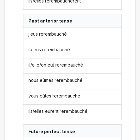
ils/elles rerembauchèrent
Past anterior tense
j’eus rerembauché
tu eus rerembauché
il/elle/on eut rerembauché
nous eûmes rerembauché
vous eûtes rerembauché
ils/elles eurent rerembauché
Future perfect tense