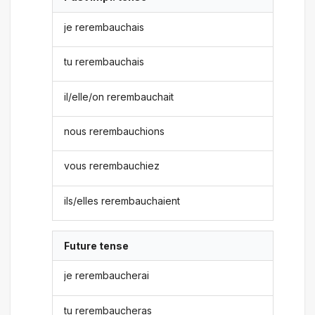
je rerembauchais
tu rerembauchais
il/elle/on rerembauchait
nous rerembauchions
vous rerembauchiez
ils/elles rerembauchaient
Future tense
je rerembaucherai
tu rerembaucheras