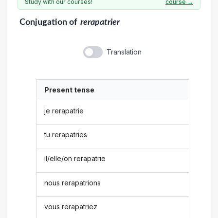
Study with our courses!
course →
Conjugation
of
rerapatrier
Translation
Present tense
je rerapatrie
tu rerapatries
il/elle/on rerapatrie
nous rerapatrions
vous rerapatriez