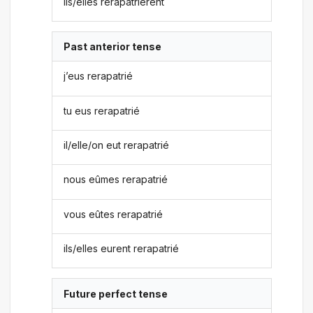
ils/elles rerapatrièrent
Past anterior tense
j’eus rerapatrié
tu eus rerapatrié
il/elle/on eut rerapatrié
nous eûmes rerapatrié
vous eûtes rerapatrié
ils/elles eurent rerapatrié
Future perfect tense