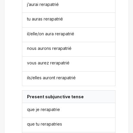
j’aurai rerapatrié
tu auras rerapatrié
il/elle/on aura rerapatrié
nous aurons rerapatrié
vous aurez rerapatrié
ils/elles auront rerapatrié
Present subjunctive tense
que je rerapatrie
que tu rerapatries