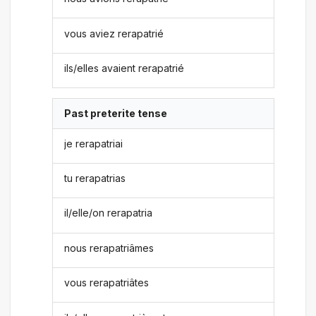
vous aviez rerapatrié
ils/elles avaient rerapatrié
Past preterite tense
je rerapatriai
tu rerapatrias
il/elle/on rerapatria
nous rerapatriâmes
vous rerapatriâtes