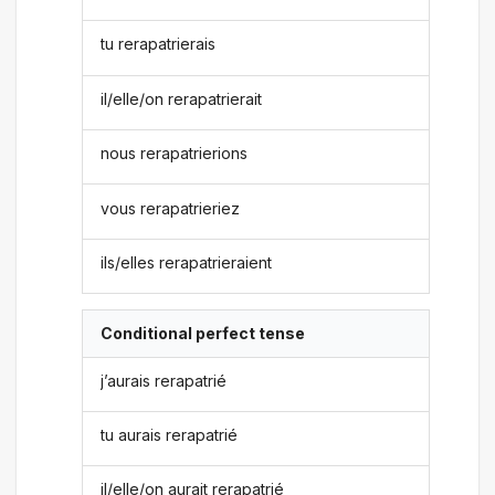
tu rerapatrierais
il/elle/on rerapatrierait
nous rerapatrierions
vous rerapatrieriez
ils/elles rerapatrieraient
Conditional perfect tense
j’aurais rerapatrié
tu aurais rerapatrié
il/elle/on aurait rerapatrié