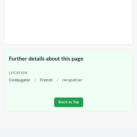
Further details about this page
LOCATION
Cooljugator
/
French
/
rerapatrier
Back to Top