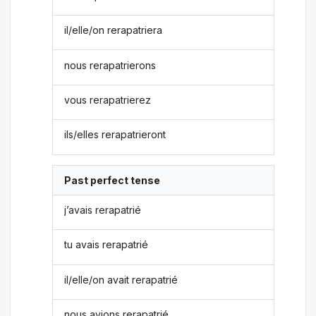
il/elle/on rerapatriera
nous rerapatrierons
vous rerapatrierez
ils/elles rerapatrieront
Past perfect tense
j’avais rerapatrié
tu avais rerapatrié
il/elle/on avait rerapatrié
nous avions rerapatrié