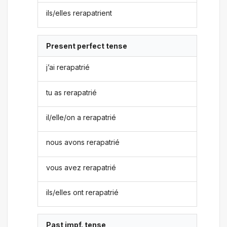
ils/elles rerapatrient
Present perfect tense
j’ai rerapatrié
tu as rerapatrié
il/elle/on a rerapatrié
nous avons rerapatrié
vous avez rerapatrié
ils/elles ont rerapatrié
Past impf. tense