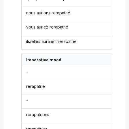
nous aurions rerapatrié
vous auriez rerapatrié
ils/elles auraient rerapatrié
Imperative mood
-
rerapatrie
-
rerapatrions
rerapatriez