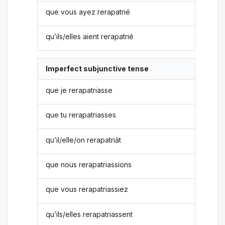
que vous ayez rerapatrié
qu’ils/elles aient rerapatrié
Imperfect subjunctive tense
que je rerapatriasse
que tu rerapatriasses
qu’il/elle/on rerapatriât
que nous rerapatriassions
que vous rerapatriassiez
qu’ils/elles rerapatriassent