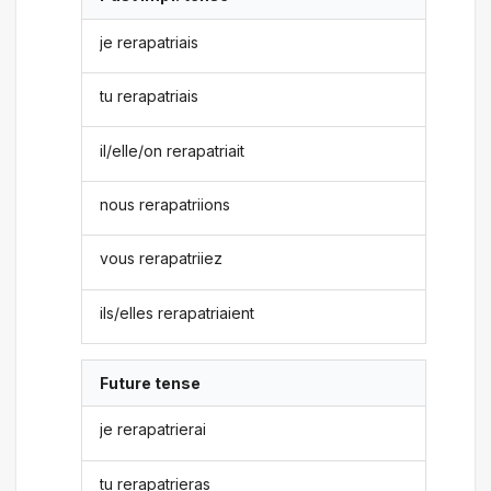
je rerapatriais
tu rerapatriais
il/elle/on rerapatriait
nous rerapatriions
vous rerapatriiez
ils/elles rerapatriaient
Future tense
je rerapatrierai
tu rerapatrieras