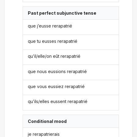
Past perfect subjunctive tense
que j’eusse rerapatrié
que tu eusses rerapatrié
qu’il/elle/on eût rerapatrié
que nous eussions rerapatrié
que vous eussiez rerapatrié
qu’ils/elles eussent rerapatrié
Conditional mood
je rerapatrierais