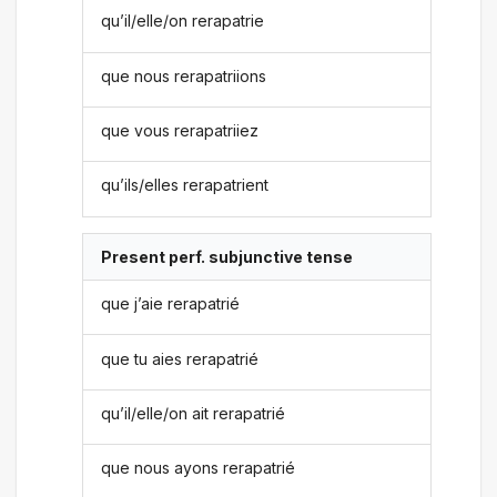
qu’il/elle/on rerapatrie
que nous rerapatriions
que vous rerapatriiez
qu’ils/elles rerapatrient
Present perf. subjunctive tense
que j’aie rerapatrié
que tu aies rerapatrié
qu’il/elle/on ait rerapatrié
que nous ayons rerapatrié