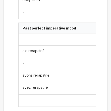
-
Past perfect imperative mood
-
aie rerapatrié
-
ayons rerapatrié
ayez rerapatrié
-