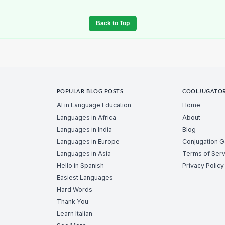
Back to Top
POPULAR BLOG POSTS
COOLJUGATO
AI in Language Education
Home
Languages in Africa
About
Languages in India
Blog
Languages in Europe
Conjugation 
Languages in Asia
Terms of Serv
Hello in Spanish
Privacy Policy
Easiest Languages
Hard Words
Thank You
Learn Italian