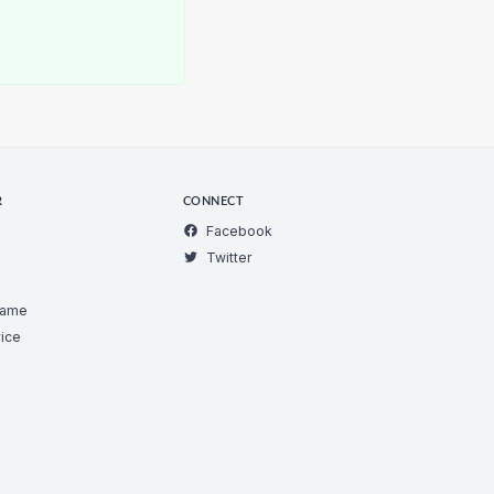
R
CONNECT
Facebook
Twitter
Game
ice