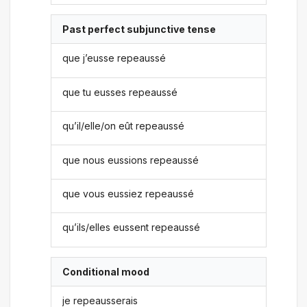
Past perfect subjunctive tense
que j’eusse repeaussé
que tu eusses repeaussé
qu’il/elle/on eût repeaussé
que nous eussions repeaussé
que vous eussiez repeaussé
qu’ils/elles eussent repeaussé
Conditional mood
je repeausserais