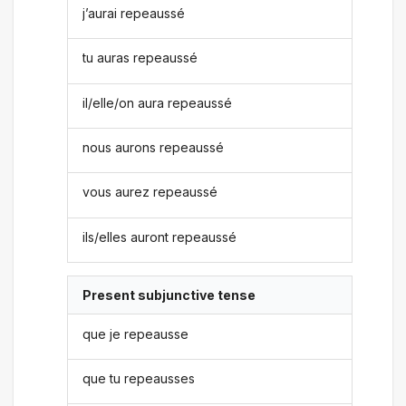
j’aurai repeaussé
tu auras repeaussé
il/elle/on aura repeaussé
nous aurons repeaussé
vous aurez repeaussé
ils/elles auront repeaussé
Present subjunctive tense
que je repeausse
que tu repeausses