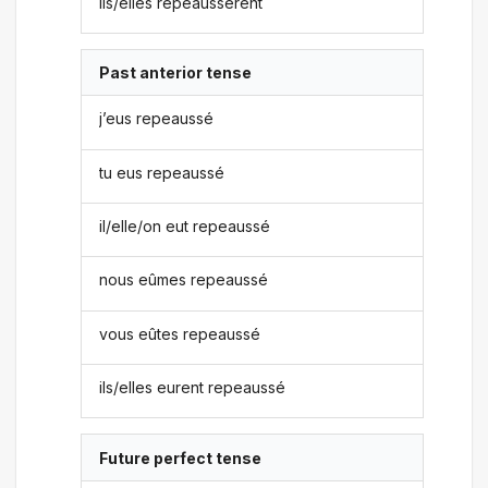
ils/elles repeaussèrent
Past anterior tense
j’eus repeaussé
tu eus repeaussé
il/elle/on eut repeaussé
nous eûmes repeaussé
vous eûtes repeaussé
ils/elles eurent repeaussé
Future perfect tense