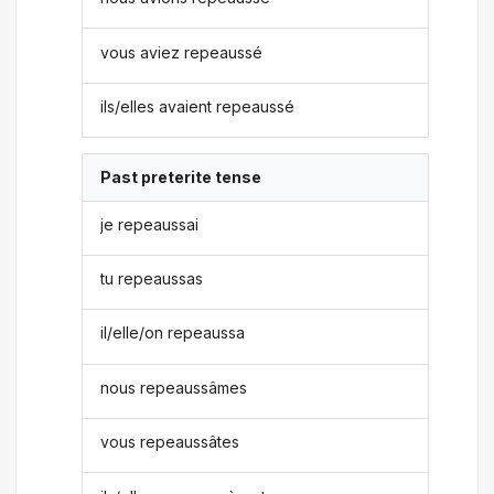
vous aviez repeaussé
ils/elles avaient repeaussé
Past preterite tense
je repeaussai
tu repeaussas
il/elle/on repeaussa
nous repeaussâmes
vous repeaussâtes