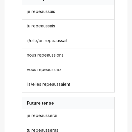
je repeaussais
tu repeaussais
il/elle/on repeaussait
nous repeaussions
vous repeaussiez
ils/elles repeaussaient
Future tense
je repeausserai
tu repeausseras