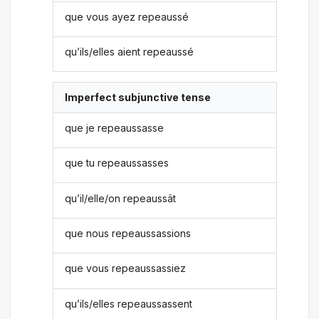
que vous ayez repeaussé
qu’ils/elles aient repeaussé
Imperfect subjunctive tense
que je repeaussasse
que tu repeaussasses
qu’il/elle/on repeaussât
que nous repeaussassions
que vous repeaussassiez
qu’ils/elles repeaussassent