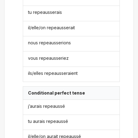
tu repeausserais
il/elle/on repeausserait
nous repeausserions
vous repeausseriez
ils/elles repeausseraient
Conditional perfect tense
j’aurais repeaussé
tu aurais repeaussé
il/elle/on aurait repeaussé