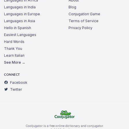
Languages in Africa
About
Languages in India
Blog
Languages in Europe
Conjugation Game
Languages in Asia
Terms of Service
Hello in Spanish
Privacy Policy
Easiest Languages
Hard Words
Thank You
Learn Italian
See More →
CONNECT
Facebook
Twitter
Cooljugator is a free online dictionary and conjugator.