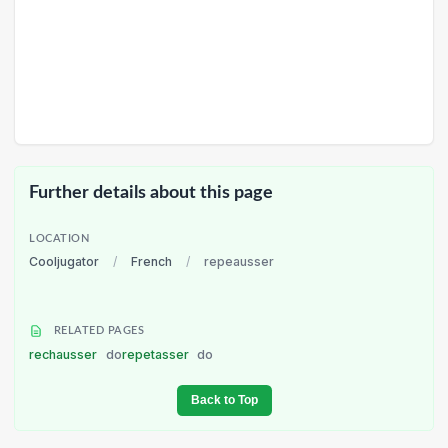
Further details about this page
LOCATION
Cooljugator
/
French
/
repeausser
RELATED PAGES
rechausser
do
repetasser
do
Back to Top