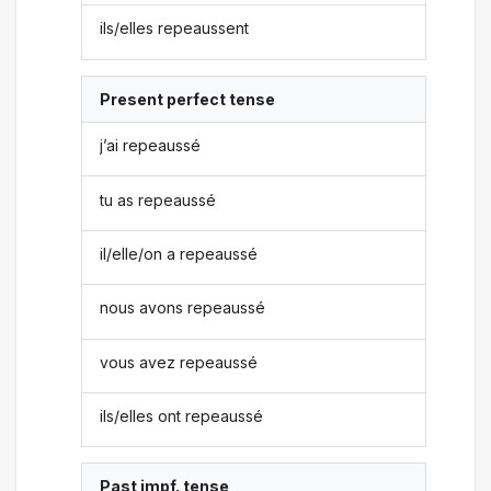
ils/elles repeaussent
Present perfect tense
j’ai repeaussé
tu as repeaussé
il/elle/on a repeaussé
nous avons repeaussé
vous avez repeaussé
ils/elles ont repeaussé
Past impf. tense