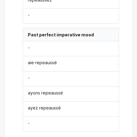
-
Past perfect imperative mood
-
aie repeaussé
-
ayons repeaussé
ayez repeaussé
-