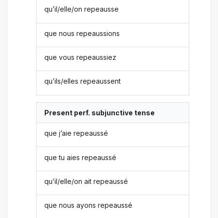
qu’il/elle/on repeausse
que nous repeaussions
que vous repeaussiez
qu’ils/elles repeaussent
Present perf. subjunctive tense
que j’aie repeaussé
que tu aies repeaussé
qu’il/elle/on ait repeaussé
que nous ayons repeaussé