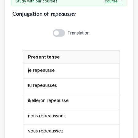
Study with our courses!
course →
Conjugation
of
repeausser
Translation
Present tense
je repeausse
tu repeausses
il/elle/on repeausse
nous repeaussons
vous repeaussez