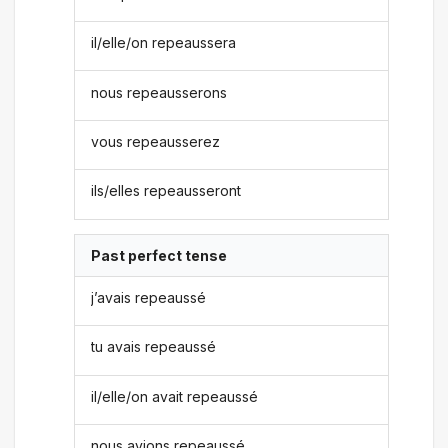
il/elle/on repeaussera
nous repeausserons
vous repeausserez
ils/elles repeausseront
Past perfect tense
j’avais repeaussé
tu avais repeaussé
il/elle/on avait repeaussé
nous avions repeaussé