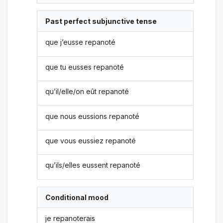
Past perfect subjunctive tense
que j’eusse repanoté
que tu eusses repanoté
qu’il/elle/on eût repanoté
que nous eussions repanoté
que vous eussiez repanoté
qu’ils/elles eussent repanoté
Conditional mood
je repanoterais