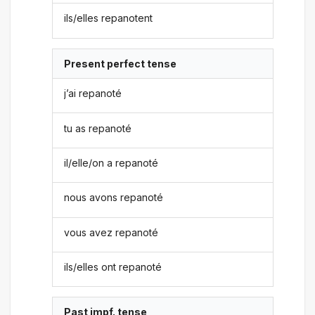
ils/elles repanotent
Present perfect tense
j’ai repanoté
tu as repanoté
il/elle/on a repanoté
nous avons repanoté
vous avez repanoté
ils/elles ont repanoté
Past impf. tense