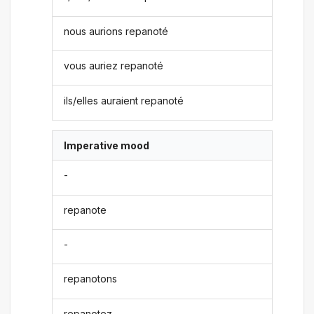
nous aurions repanoté
vous auriez repanoté
ils/elles auraient repanoté
Imperative mood
-
repanote
-
repanotons
repanotez