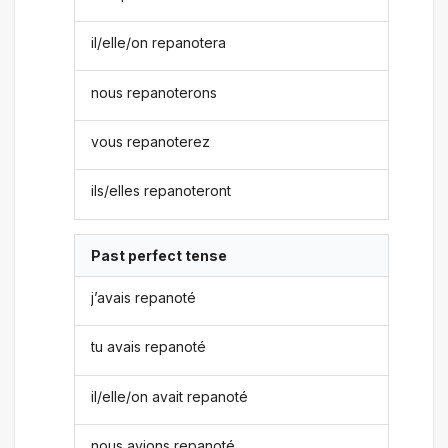
il/elle/on repanotera
nous repanoterons
vous repanoterez
ils/elles repanoteront
Past perfect tense
j’avais repanoté
tu avais repanoté
il/elle/on avait repanoté
nous avions repanoté