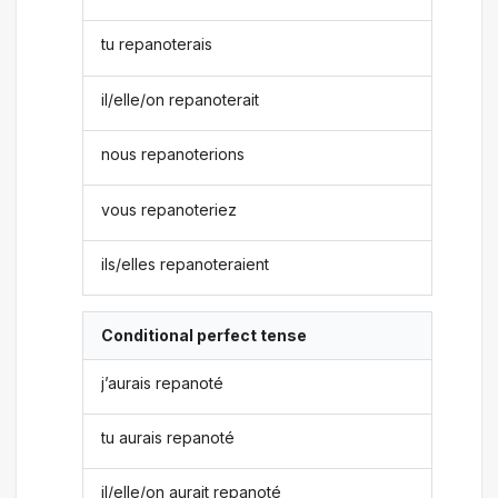
tu repanoterais
il/elle/on repanoterait
nous repanoterions
vous repanoteriez
ils/elles repanoteraient
Conditional perfect tense
j’aurais repanoté
tu aurais repanoté
il/elle/on aurait repanoté