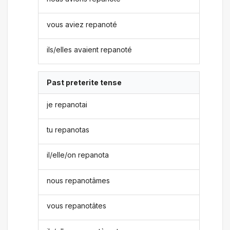
vous aviez repanoté
ils/elles avaient repanoté
Past preterite tense
je repanotai
tu repanotas
il/elle/on repanota
nous repanotâmes
vous repanotâtes