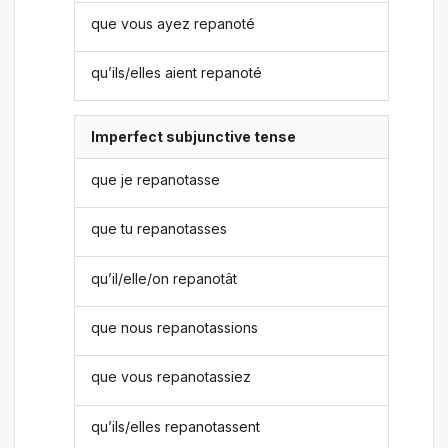
que vous ayez repanoté
qu’ils/elles aient repanoté
Imperfect subjunctive tense
que je repanotasse
que tu repanotasses
qu’il/elle/on repanotât
que nous repanotassions
que vous repanotassiez
qu’ils/elles repanotassent