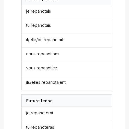
je repanotais
tu repanotais
il/elle/on repanotait
nous repanotions
vous repanotiez
ils/elles repanotaient
Future tense
je repanoterai
tu repanoteras