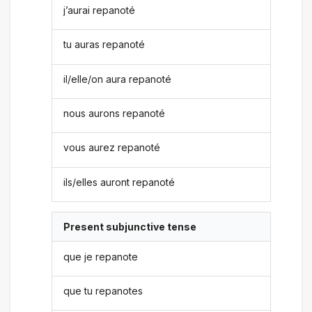
j’aurai repanoté
tu auras repanoté
il/elle/on aura repanoté
nous aurons repanoté
vous aurez repanoté
ils/elles auront repanoté
Present subjunctive tense
que je repanote
que tu repanotes