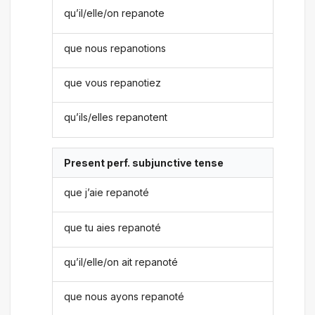
qu’il/elle/on repanote
que nous repanotions
que vous repanotiez
qu’ils/elles repanotent
Present perf. subjunctive tense
que j’aie repanoté
que tu aies repanoté
qu’il/elle/on ait repanoté
que nous ayons repanoté