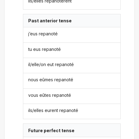
ils/elles repanotèrent
Past anterior tense
j’eus repanoté
tu eus repanoté
il/elle/on eut repanoté
nous eûmes repanoté
vous eûtes repanoté
ils/elles eurent repanoté
Future perfect tense