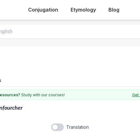
Conjugation
Etymology
Blog
s
 resources?
Study with our courses!
Get 
nfourcher
Translation