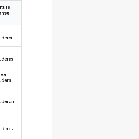
uture
ense
uderai
uderas
le/on
udera
uderon
uderez