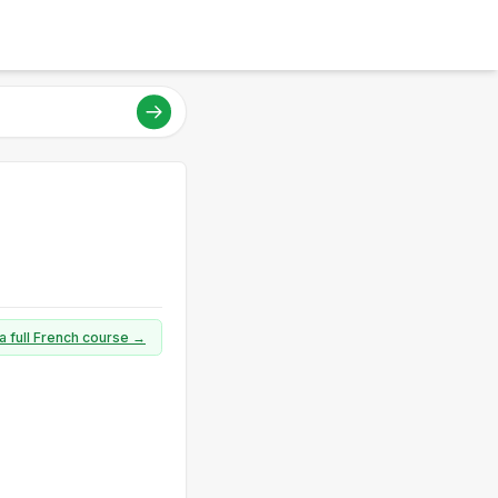
a full French course →