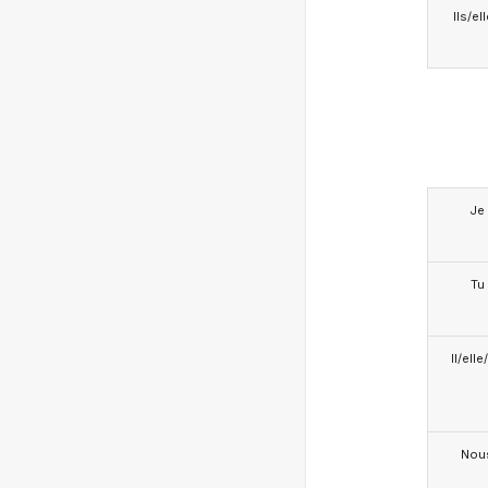
Ils/el
Je
Tu
Il/ell
Nou