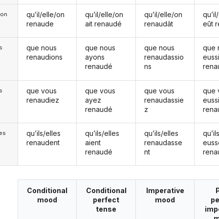
qu’il/elle/on
qu’il/elle/on
qu’il/elle/on
qu’il
e/on
renaude
ait renaudé
renaudât
eût 
que nous
que nous
que nous
que 
s
renaudions
ayons
renaudassio
euss
renaudé
ns
rena
que vous
que vous
que vous
que 
s
renaudiez
ayez
renaudassie
euss
renaudé
z
rena
qu’ils/elles
qu’ils/elles
qu’ils/elles
qu’il
les
renaudent
aient
renaudasse
euss
renaudé
nt
rena
Conditional
Conditional
Imperative
mood
perfect
mood
pe
tense
imp
m