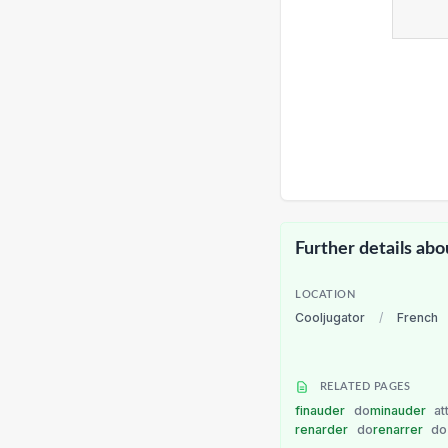
Further details abo
LOCATION
Cooljugator
/
French
RELATED PAGES
finauder
do
minauder
at
renarder
do
renarrer
do