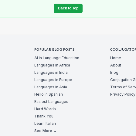
Back to Top
POPULAR BLOG POSTS
COOLJUGATO
AI in Language Education
Home
Languages in Africa
About
Languages in India
Blog
Languages in Europe
Conjugation 
Languages in Asia
Terms of Serv
Hello in Spanish
Privacy Policy
Easiest Languages
Hard Words
Thank You
Learn Italian
See More →