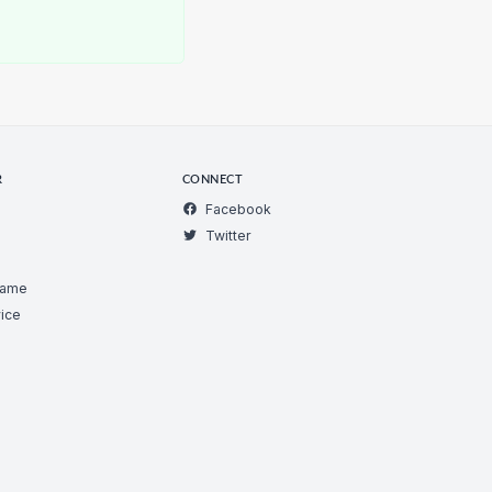
R
CONNECT
Facebook
Twitter
Game
ice