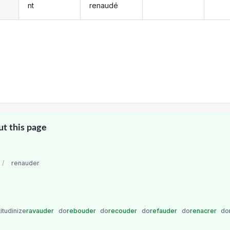
nt
renaudé
ut this page
/
renauder
titudinize
ravauder
do
rebouder
do
recouder
do
refauder
do
renacrer
do