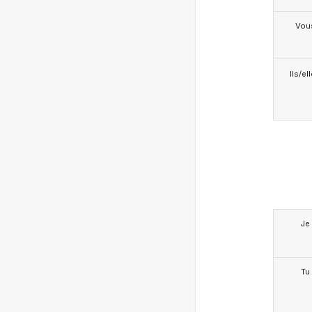
Vou
Ils/el
Je
Tu