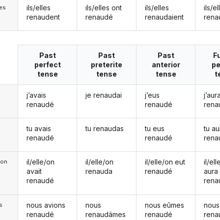
ils/elles
ils/elles ont
ils/elles
ils/el
les
renaudent
renaudé
renaudaient
rena
Past
Past
Past
F
perfect
preterite
anterior
pe
tense
tense
tense
t
j’avais
je renaudai
j’eus
j’aura
renaudé
renaudé
rena
tu avais
tu renaudas
tu eus
tu au
renaudé
renaudé
rena
il/elle/on
il/elle/on
il/elle/on eut
il/el
e/on
avait
renauda
renaudé
aura
renaudé
rena
nous avions
nous
nous eûmes
nous
s
renaudé
renaudâmes
renaudé
rena