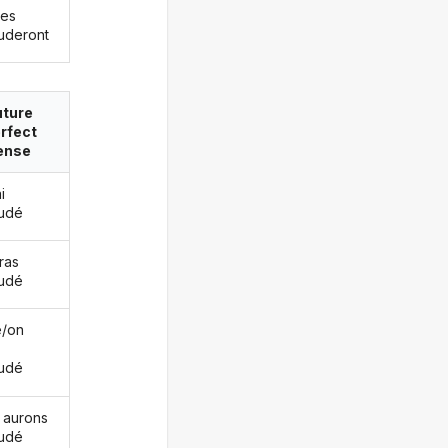
les
uderont
uture
rfect
ense
i
udé
ras
udé
le/on
udé
 aurons
udé