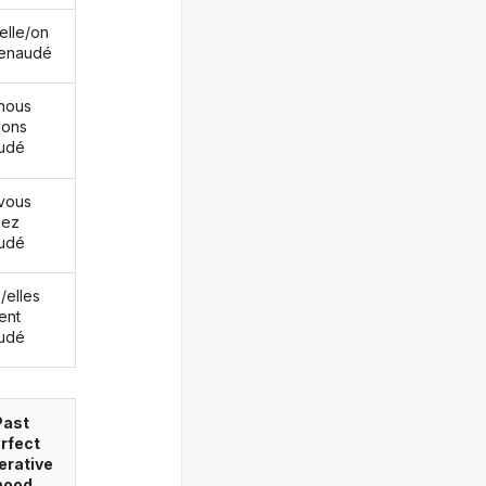
/elle/on
renaudé
nous
ions
udé
vous
iez
udé
s/elles
ent
udé
Past
rfect
erative
ood