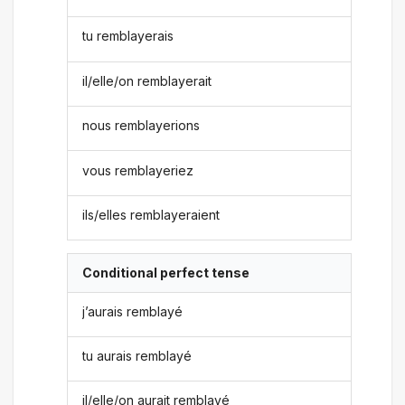
tu remblayerais
il/elle/on remblayerait
nous remblayerions
vous remblayeriez
ils/elles remblayeraient
Conditional perfect tense
j’aurais remblayé
tu aurais remblayé
il/elle/on aurait remblayé