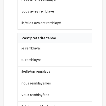
vous aviez remblayé
ils/elles avaient remblayé
Past preterite tense
je remblayai
tu remblayas
il/elle/on remblaya
nous remblayâmes
vous remblayâtes