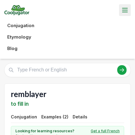
Conjugation
Etymology
Blog
remblayer
to fill in
Conjugation
Examples (2)
Details
Looking for learning resources?
Get a full French