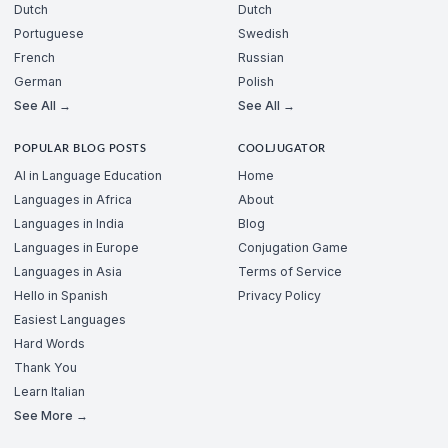
Dutch
Dutch
Portuguese
Swedish
French
Russian
German
Polish
See All →
See All →
POPULAR BLOG POSTS
COOLJUGATOR
AI in Language Education
Home
Languages in Africa
About
Languages in India
Blog
Languages in Europe
Conjugation Game
Languages in Asia
Terms of Service
Hello in Spanish
Privacy Policy
Easiest Languages
Hard Words
Thank You
Learn Italian
See More →