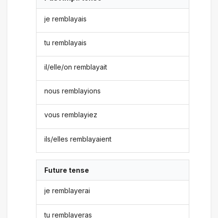
je remblayais
tu remblayais
il/elle/on remblayait
nous remblayions
vous remblayiez
ils/elles remblayaient
Future tense
je remblayerai
tu remblayeras