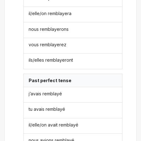
il/elle/on remblayera
nous remblayerons
vous remblayerez
ils/elles remblayeront
Past perfect tense
j’avais remblayé
tu avais remblayé
il/elle/on avait remblayé
nous avions remblayé