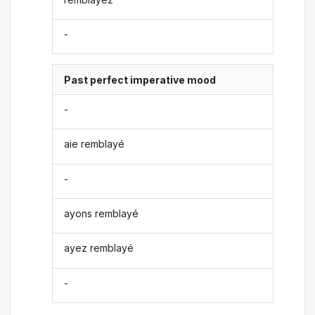
-
Past perfect imperative mood
-
aie remblayé
-
ayons remblayé
ayez remblayé
-