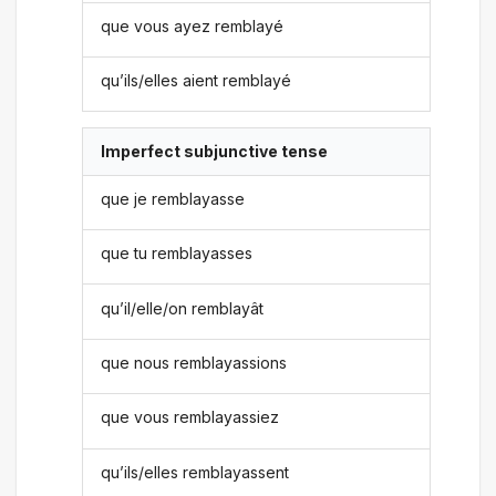
que vous ayez remblayé
qu’ils/elles aient remblayé
Imperfect subjunctive tense
que je remblayasse
que tu remblayasses
qu’il/elle/on remblayât
que nous remblayassions
que vous remblayassiez
qu’ils/elles remblayassent