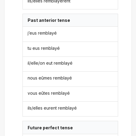
ils/elles remblayèrent
Past anterior tense
j’eus remblayé
tu eus remblayé
il/elle/on eut remblayé
nous eûmes remblayé
vous eûtes remblayé
ils/elles eurent remblayé
Future perfect tense