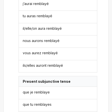
j’aurai remblayé
tu auras remblayé
il/elle/on aura remblayé
nous aurons remblayé
vous aurez remblayé
ils/elles auront remblayé
Present subjunctive tense
que je remblaye
que tu remblayes