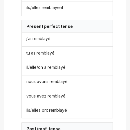
ils/elles remblayent
Present perfect tense
j’ai remblayé
tu as remblayé
il/elle/on a remblayé
nous avons remblayé
vous avez remblayé
ils/elles ont remblayé
Past impf. tense