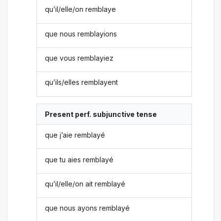
qu’il/elle/on remblaye
que nous remblayions
que vous remblayiez
qu’ils/elles remblayent
Present perf. subjunctive tense
que j’aie remblayé
que tu aies remblayé
qu’il/elle/on ait remblayé
que nous ayons remblayé