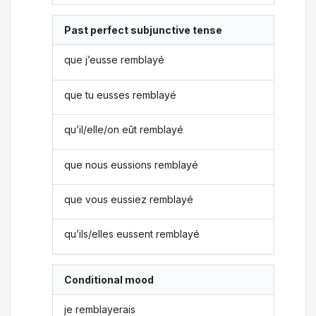
Past perfect subjunctive tense
que j’eusse remblayé
que tu eusses remblayé
qu’il/elle/on eût remblayé
que nous eussions remblayé
que vous eussiez remblayé
qu’ils/elles eussent remblayé
Conditional mood
je remblayerais