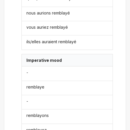
nous aurions remblayé
vous auriez remblayé
ils/elles auraient remblayé
Imperative mood
-
remblaye
-
remblayons
remblayez