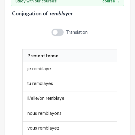
Study with our courses!
course →
Conjugation
of
remblayer
Translation
Present tense
je remblaye
tu remblayes
il/elle/on remblaye
nous remblayons
vous remblayez