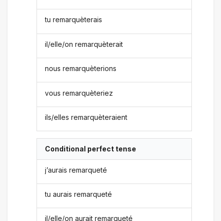
tu remarquèterais
il/elle/on remarquèterait
nous remarquèterions
vous remarquèteriez
ils/elles remarquèteraient
Conditional perfect tense
j’aurais remarqueté
tu aurais remarqueté
il/elle/on aurait remarqueté