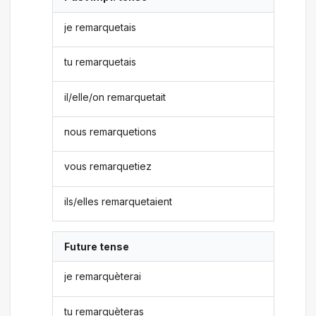
je remarquetais
tu remarquetais
il/elle/on remarquetait
nous remarquetions
vous remarquetiez
ils/elles remarquetaient
Future tense
je remarquèterai
tu remarquèteras