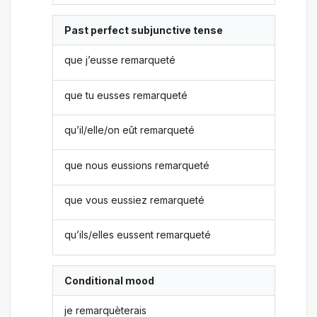
Past perfect subjunctive tense
que j’eusse remarqueté
que tu eusses remarqueté
qu’il/elle/on eût remarqueté
que nous eussions remarqueté
que vous eussiez remarqueté
qu’ils/elles eussent remarqueté
Conditional mood
je remarquèterais