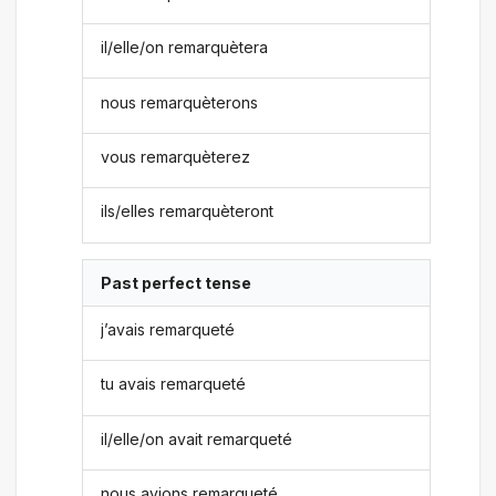
il/elle/on remarquètera
nous remarquèterons
vous remarquèterez
ils/elles remarquèteront
Past perfect tense
j’avais remarqueté
tu avais remarqueté
il/elle/on avait remarqueté
nous avions remarqueté