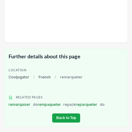
Further details about this page
LOCATION
Cooljugator
/
French
/
remarqueter
RELATED PAGES
remarquiser
do
rempaqueter
repack
reparqueter
do
Back to Top