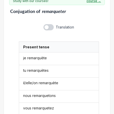
Study with our courses!
course →
Conjugation
of
remarqueter
Translation
Present tense
je remarquète
tu remarquètes
il/elle/on remarquète
nous remarquetons
vous remarquetez