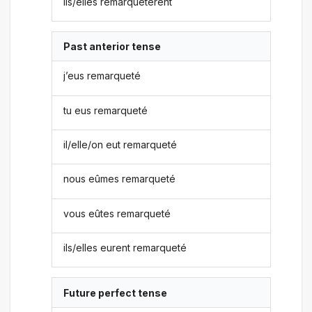
ils/elles remarquetèrent
Past anterior tense
j’eus remarqueté
tu eus remarqueté
il/elle/on eut remarqueté
nous eûmes remarqueté
vous eûtes remarqueté
ils/elles eurent remarqueté
Future perfect tense