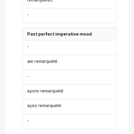
-
Past perfect imperative mood
-
aie remarqueté
-
ayons remarqueté
ayez remarqueté
-