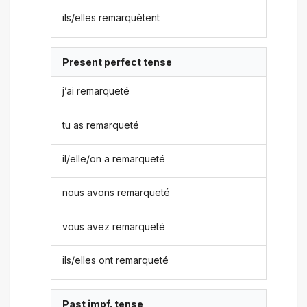
ils/elles remarquètent
Present perfect tense
j’ai remarqueté
tu as remarqueté
il/elle/on a remarqueté
nous avons remarqueté
vous avez remarqueté
ils/elles ont remarqueté
Past impf. tense