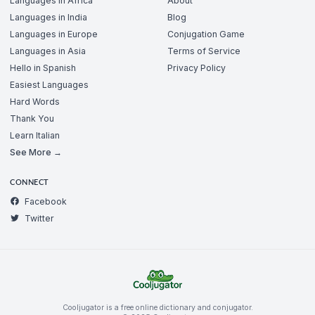
Languages in Africa
About
Languages in India
Blog
Languages in Europe
Conjugation Game
Languages in Asia
Terms of Service
Hello in Spanish
Privacy Policy
Easiest Languages
Hard Words
Thank You
Learn Italian
See More →
CONNECT
Facebook
Twitter
Cooljugator is a free online dictionary and conjugator.