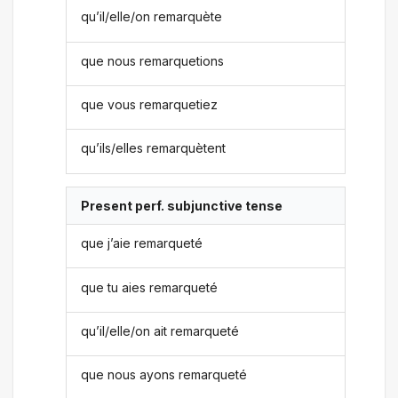
qu’il/elle/on remarquète
que nous remarquetions
que vous remarquetiez
qu’ils/elles remarquètent
Present perf. subjunctive tense
que j’aie remarqueté
que tu aies remarqueté
qu’il/elle/on ait remarqueté
que nous ayons remarqueté