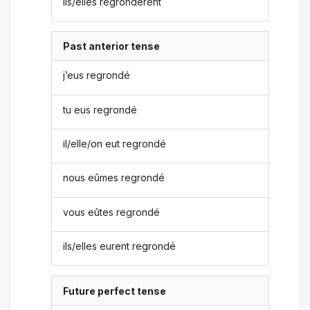
ils/elles regrondèrent
Past anterior tense
j’eus regrondé
tu eus regrondé
il/elle/on eut regrondé
nous eûmes regrondé
vous eûtes regrondé
ils/elles eurent regrondé
Future perfect tense