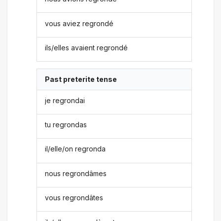
vous aviez regrondé
ils/elles avaient regrondé
Past preterite tense
je regrondai
tu regrondas
il/elle/on regronda
nous regrondâmes
vous regrondâtes