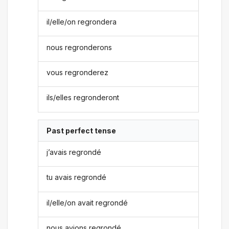
il/elle/on regrondera
nous regronderons
vous regronderez
ils/elles regronderont
Past perfect tense
j’avais regrondé
tu avais regrondé
il/elle/on avait regrondé
nous avions regrondé