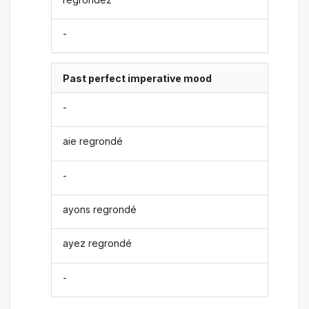
-
Past perfect imperative mood
-
aie regrondé
-
ayons regrondé
ayez regrondé
-