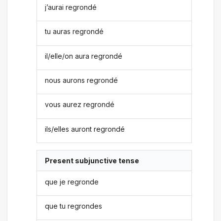
j’aurai regrondé
tu auras regrondé
il/elle/on aura regrondé
nous aurons regrondé
vous aurez regrondé
ils/elles auront regrondé
Present subjunctive tense
que je regronde
que tu regrondes