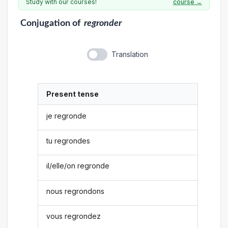
Study with our courses!
course →
Conjugation
of
regronder
Translation
Present tense
je regronde
tu regrondes
il/elle/on regronde
nous regrondons
vous regrondez