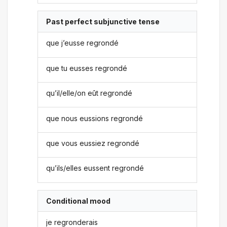
Past perfect subjunctive tense
que j’eusse regrondé
que tu eusses regrondé
qu’il/elle/on eût regrondé
que nous eussions regrondé
que vous eussiez regrondé
qu’ils/elles eussent regrondé
Conditional mood
je regronderais