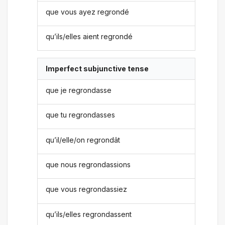
que vous ayez regrondé
qu’ils/elles aient regrondé
Imperfect subjunctive tense
que je regrondasse
que tu regrondasses
qu’il/elle/on regrondât
que nous regrondassions
que vous regrondassiez
qu’ils/elles regrondassent