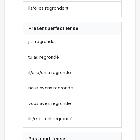
ils/elles regrondent
Present perfect tense
j’ai regrondé
tu as regrondé
il/elle/on a regrondé
nous avons regrondé
vous avez regrondé
ils/elles ont regrondé
Past impf. tense