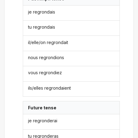
je regrondais
tu regrondais
il/elle/on regrondait
nous regrondions
vous regrondiez
ils/elles regrondaient
Future tense
je regronderai
tu regronderas