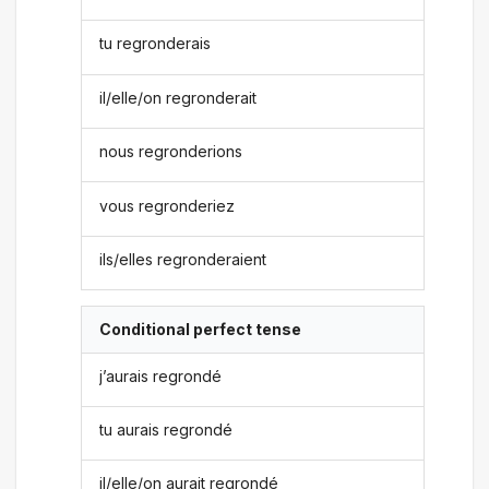
tu regronderais
il/elle/on regronderait
nous regronderions
vous regronderiez
ils/elles regronderaient
Conditional perfect tense
j’aurais regrondé
tu aurais regrondé
il/elle/on aurait regrondé