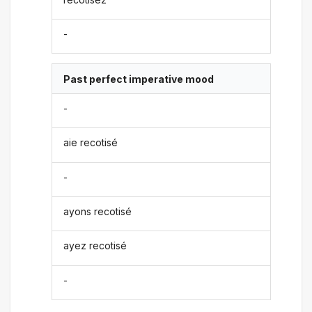
-
Past perfect imperative mood
-
aie recotisé
-
ayons recotisé
ayez recotisé
-