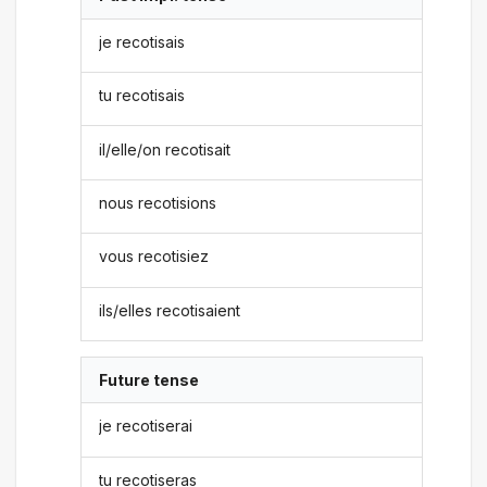
je recotisais
tu recotisais
il/elle/on recotisait
nous recotisions
vous recotisiez
ils/elles recotisaient
Future tense
je recotiserai
tu recotiseras