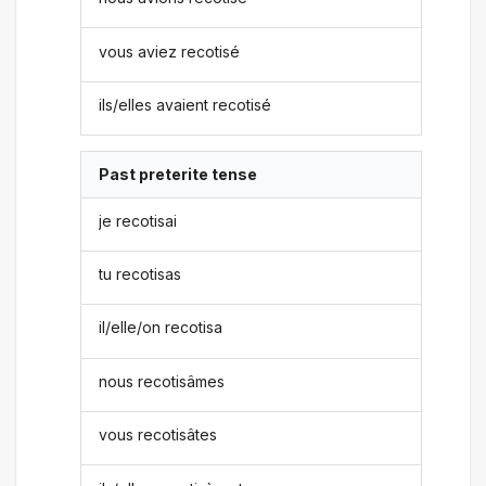
vous aviez recotisé
ils/elles avaient recotisé
Past preterite tense
je recotisai
tu recotisas
il/elle/on recotisa
nous recotisâmes
vous recotisâtes