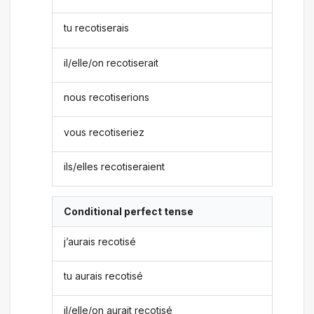
tu recotiserais
il/elle/on recotiserait
nous recotiserions
vous recotiseriez
ils/elles recotiseraient
Conditional perfect tense
j’aurais recotisé
tu aurais recotisé
il/elle/on aurait recotisé