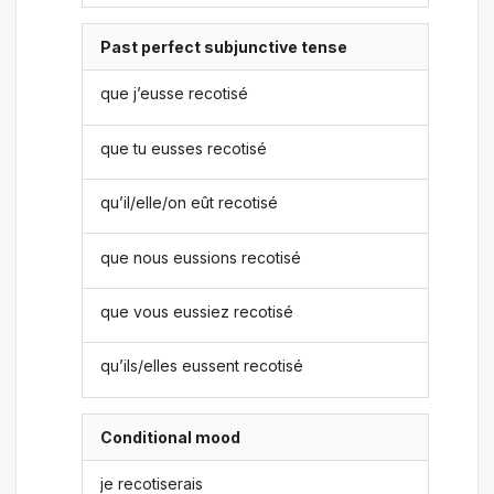
Past perfect subjunctive tense
que j’eusse recotisé
que tu eusses recotisé
qu’il/elle/on eût recotisé
que nous eussions recotisé
que vous eussiez recotisé
qu’ils/elles eussent recotisé
Conditional mood
je recotiserais