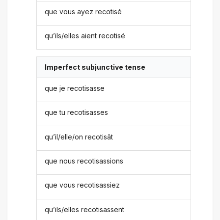
que vous ayez recotisé
qu’ils/elles aient recotisé
Imperfect subjunctive tense
que je recotisasse
que tu recotisasses
qu’il/elle/on recotisât
que nous recotisassions
que vous recotisassiez
qu’ils/elles recotisassent