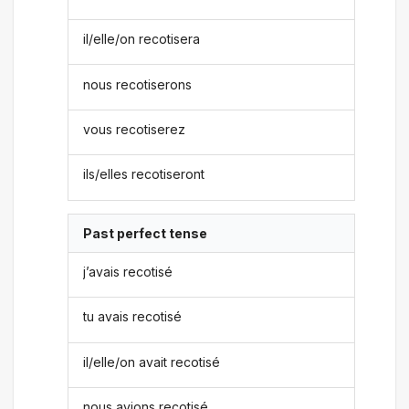
il/elle/on recotisera
nous recotiserons
vous recotiserez
ils/elles recotiseront
Past perfect tense
j’avais recotisé
tu avais recotisé
il/elle/on avait recotisé
nous avions recotisé