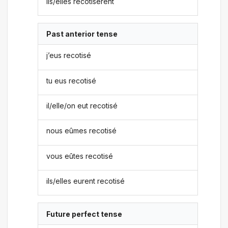
ils/elles recotisèrent
Past anterior tense
j’eus recotisé
tu eus recotisé
il/elle/on eut recotisé
nous eûmes recotisé
vous eûtes recotisé
ils/elles eurent recotisé
Future perfect tense