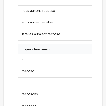
nous aurions recotisé
vous auriez recotisé
ils/elles auraient recotisé
Imperative mood
-
recotise
-
recotisons
recotisez