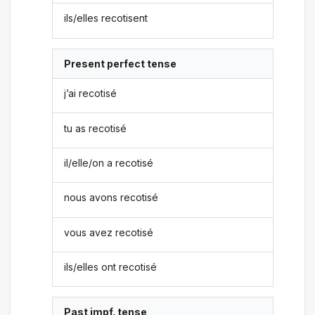
ils/elles recotisent
Present perfect tense
j’ai recotisé
tu as recotisé
il/elle/on a recotisé
nous avons recotisé
vous avez recotisé
ils/elles ont recotisé
Past impf. tense