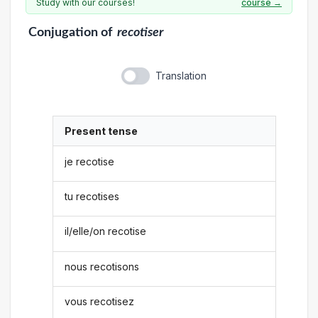
Study with our courses!
course →
Conjugation
of
recotiser
Translation
Present tense
je recotise
tu recotises
il/elle/on recotise
nous recotisons
vous recotisez