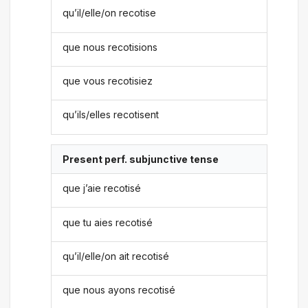
qu’il/elle/on recotise
que nous recotisions
que vous recotisiez
qu’ils/elles recotisent
Present perf. subjunctive tense
que j’aie recotisé
que tu aies recotisé
qu’il/elle/on ait recotisé
que nous ayons recotisé