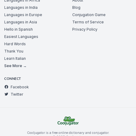
Languages in Africa
About
Languages in India
Blog
Languages in Europe
Conjugation Game
Languages in Asia
Terms of Service
Hello in Spanish
Privacy Policy
Easiest Languages
Hard Words
Thank You
Learn Italian
See More →
CONNECT
Facebook
Twitter
Cooljugator is a free online dictionary and conjugator.