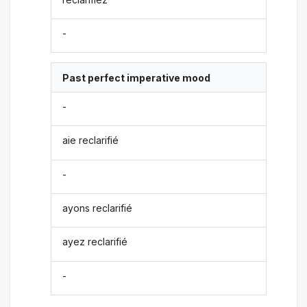
-
Past perfect imperative mood
-
aie reclarifié
-
ayons reclarifié
ayez reclarifié
-