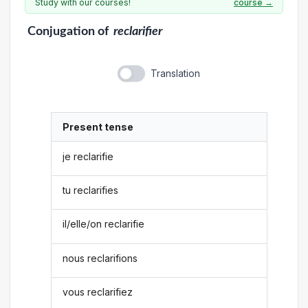
Study with our courses!
course →
Conjugation
of
reclarifier
Translation
Present tense
je reclarifie
tu reclarifies
il/elle/on reclarifie
nous reclarifions
vous reclarifiez