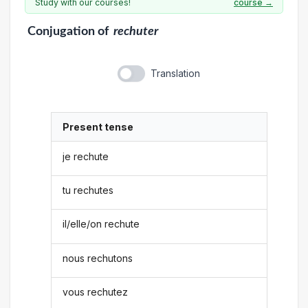
Study with our courses!
course →
Conjugation
of
rechuter
Translation
Present tense
je rechute
tu rechutes
il/elle/on rechute
nous rechutons
vous rechutez