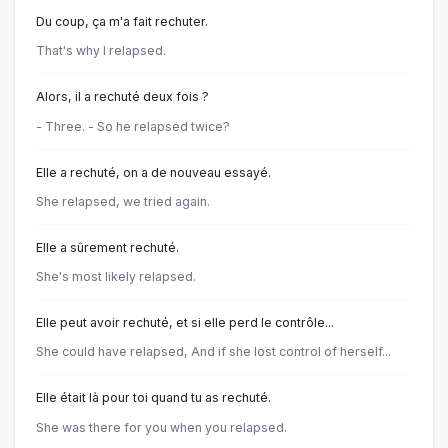
Du coup, ça m'a fait rechuter.
That's why I relapsed.
Alors, il a rechuté deux fois ?
- Three. - So he relapsed twice?
Elle a rechuté, on a de nouveau essayé.
She relapsed, we tried again.
Elle a sûrement rechuté.
She's most likely relapsed.
Elle peut avoir rechuté, et si elle perd le contrôle...
She could have relapsed, And if she lost control of herself...
Elle était là pour toi quand tu as rechuté.
She was there for you when you relapsed.