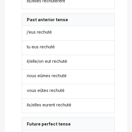
ils/elles rechutèrent
Past anterior tense
j’eus rechuté
tu eus rechuté
il/elle/on eut rechuté
nous eûmes rechuté
vous eûtes rechuté
ils/elles eurent rechuté
Future perfect tense