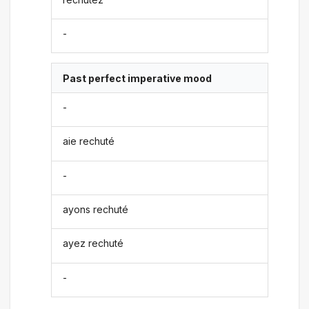
-
Past perfect imperative mood
-
aie rechuté
-
ayons rechuté
ayez rechuté
-