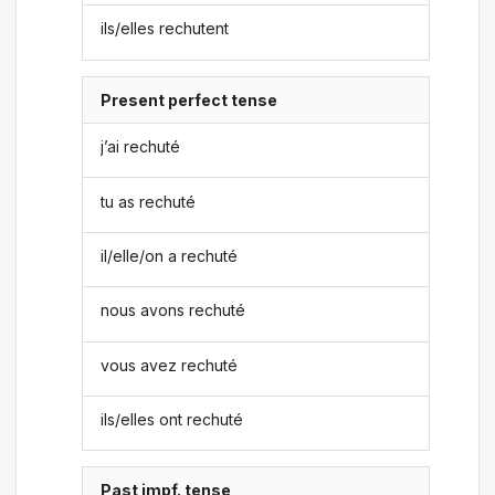
ils/elles rechutent
Present perfect tense
j’ai rechuté
tu as rechuté
il/elle/on a rechuté
nous avons rechuté
vous avez rechuté
ils/elles ont rechuté
Past impf. tense