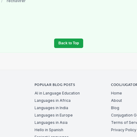
/
rechavirer
Back to Top
POPULAR BLOG POSTS
COOLJUGATO
AI in Language Education
Home
Languages in Africa
About
Languages in India
Blog
Languages in Europe
Conjugation 
Languages in Asia
Terms of Serv
Hello in Spanish
Privacy Policy