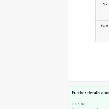
Vou
Ils/el
Further details abo
LOCATION