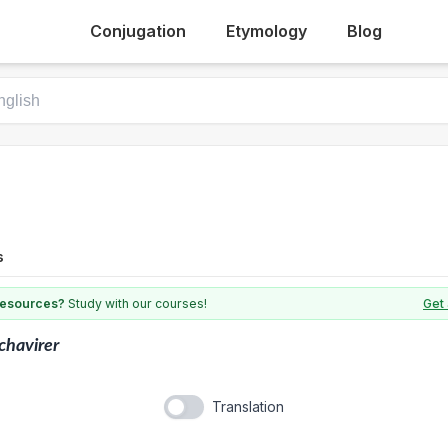
Conjugation
Etymology
Blog
s
 resources?
Study with our courses!
Get 
chavirer
Translation