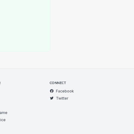
R
CONNECT
Facebook
Twitter
Game
ice