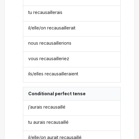
tu recausaillerais
il/elle/on recausaillerait
nous recausaillerions
vous recausailleriez
ils/elles recausailleraient
Conditional perfect tense
j’aurais recausaillé
tu aurais recausaillé
il/elle/on aurait recausaillé