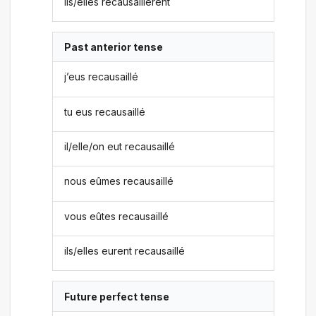
ils/elles recausaillèrent
Past anterior tense
j’eus recausaillé
tu eus recausaillé
il/elle/on eut recausaillé
nous eûmes recausaillé
vous eûtes recausaillé
ils/elles eurent recausaillé
Future perfect tense