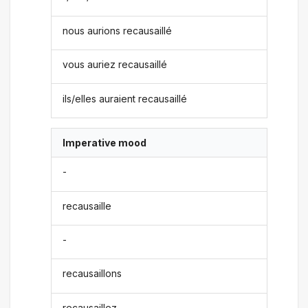
nous aurions recausaillé
vous auriez recausaillé
ils/elles auraient recausaillé
Imperative mood
-
recausaille
-
recausaillons
recausaillez