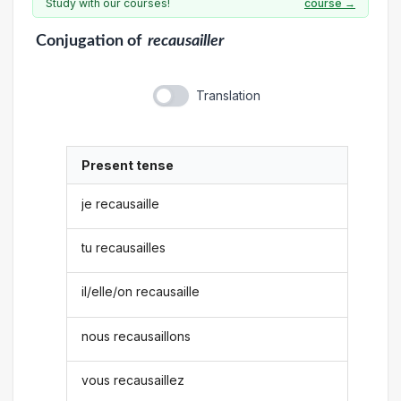
Study with our courses!
course →
Conjugation
of
recausailler
Translation
Present tense
je recausaille
tu recausailles
il/elle/on recausaille
nous recausaillons
vous recausaillez