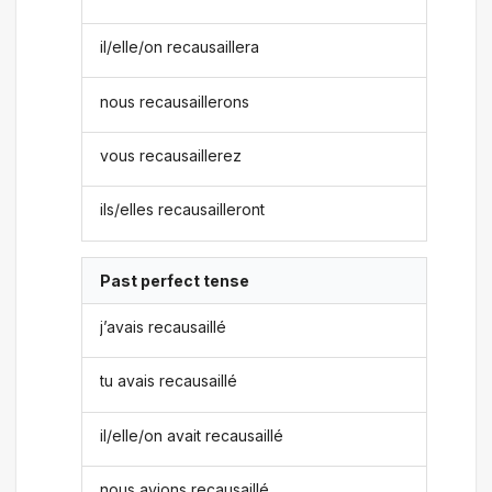
il/elle/on recausaillera
nous recausaillerons
vous recausaillerez
ils/elles recausailleront
Past perfect tense
j’avais recausaillé
tu avais recausaillé
il/elle/on avait recausaillé
nous avions recausaillé