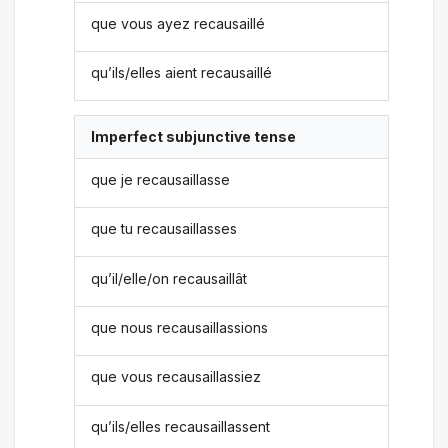
que vous ayez recausaillé
qu’ils/elles aient recausaillé
Imperfect subjunctive tense
que je recausaillasse
que tu recausaillasses
qu’il/elle/on recausaillât
que nous recausaillassions
que vous recausaillassiez
qu’ils/elles recausaillassent