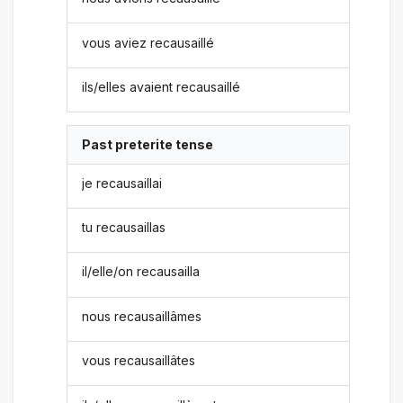
vous aviez recausaillé
ils/elles avaient recausaillé
Past preterite tense
je recausaillai
tu recausaillas
il/elle/on recausailla
nous recausaillâmes
vous recausaillâtes