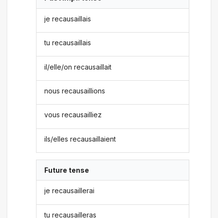
je recausaillais
tu recausaillais
il/elle/on recausaillait
nous recausaillions
vous recausailliez
ils/elles recausaillaient
Future tense
je recausaillerai
tu recausailleras