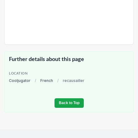
Further details about this page
LOCATION
Cooljugator
/
French
/
recausailler
Back to Top