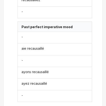
-
Past perfect imperative mood
-
aie recausaillé
-
ayons recausaillé
ayez recausaillé
-