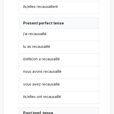
ils/elles recausaillent
Present perfect tense
j’ai recausaillé
tu as recausaillé
il/elle/on a recausaillé
nous avons recausaillé
vous avez recausaillé
ils/elles ont recausaillé
Past impf. tense