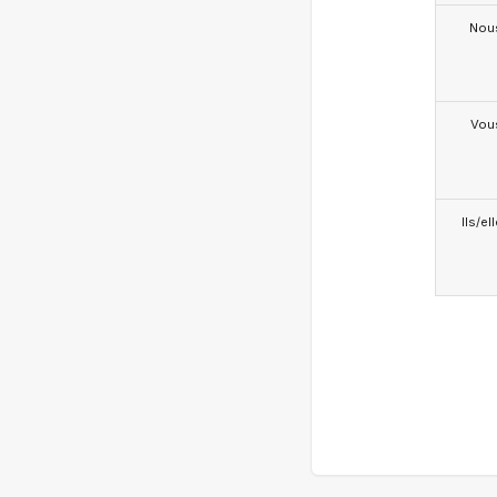
Nou
Vou
Ils/el