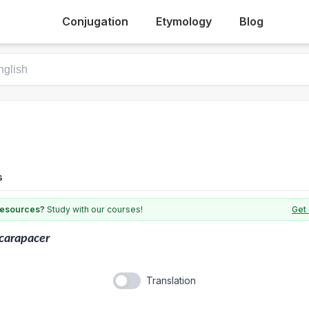
Conjugation
Etymology
Blog
s
 resources?
Study with our courses!
Get 
carapacer
Translation