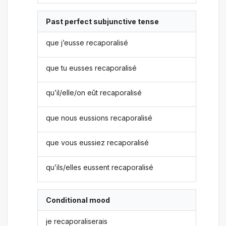
Past perfect subjunctive tense
que j’eusse recaporalisé
que tu eusses recaporalisé
qu’il/elle/on eût recaporalisé
que nous eussions recaporalisé
que vous eussiez recaporalisé
qu’ils/elles eussent recaporalisé
Conditional mood
je recaporaliserais