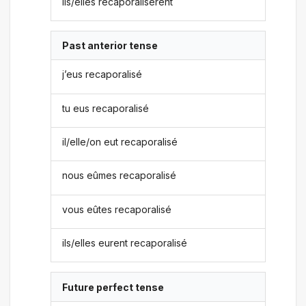
ils/elles recaporalisèrent
Past anterior tense
j’eus recaporalisé
tu eus recaporalisé
il/elle/on eut recaporalisé
nous eûmes recaporalisé
vous eûtes recaporalisé
ils/elles eurent recaporalisé
Future perfect tense