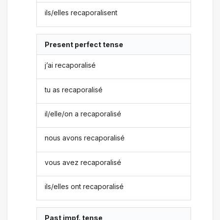
ils/elles recaporalisent
Present perfect tense
j’ai recaporalisé
tu as recaporalisé
il/elle/on a recaporalisé
nous avons recaporalisé
vous avez recaporalisé
ils/elles ont recaporalisé
Past impf. tense