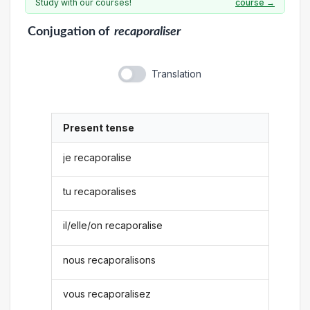
Study with our courses!
course →
Conjugation
of
recaporaliser
Translation
Present tense
je recaporalise
tu recaporalises
il/elle/on recaporalise
nous recaporalisons
vous recaporalisez