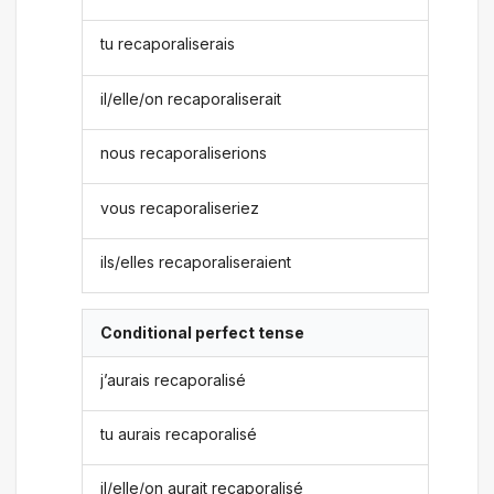
tu recaporaliserais
il/elle/on recaporaliserait
nous recaporaliserions
vous recaporaliseriez
ils/elles recaporaliseraient
Conditional perfect tense
j’aurais recaporalisé
tu aurais recaporalisé
il/elle/on aurait recaporalisé