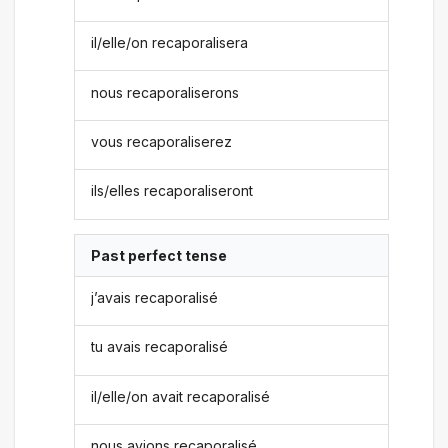
il/elle/on recaporalisera
nous recaporaliserons
vous recaporaliserez
ils/elles recaporaliseront
Past perfect tense
j’avais recaporalisé
tu avais recaporalisé
il/elle/on avait recaporalisé
nous avions recaporalisé