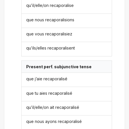
qu’il/elle/on recaporalise
que nous recaporalisions
que vous recaporalisiez
qu’ils/elles recaporalisent
Present perf. subjunctive tense
que j’aie recaporalisé
que tu aies recaporalisé
qu’il/elle/on ait recaporalisé
que nous ayons recaporalisé