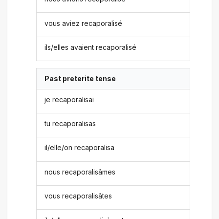
vous aviez recaporalisé
ils/elles avaient recaporalisé
Past preterite tense
je recaporalisai
tu recaporalisas
il/elle/on recaporalisa
nous recaporalisâmes
vous recaporalisâtes