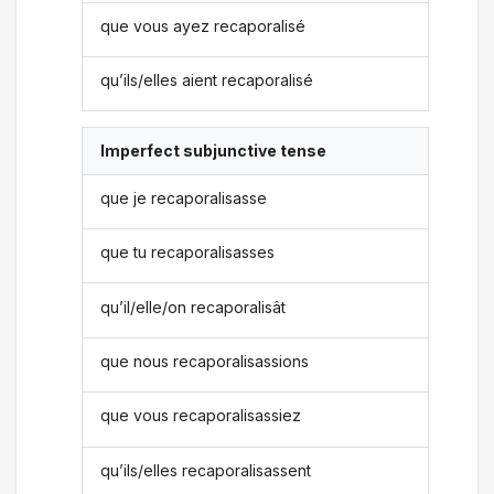
que vous ayez recaporalisé
qu’ils/elles aient recaporalisé
Imperfect subjunctive tense
que je recaporalisasse
que tu recaporalisasses
qu’il/elle/on recaporalisât
que nous recaporalisassions
que vous recaporalisassiez
qu’ils/elles recaporalisassent