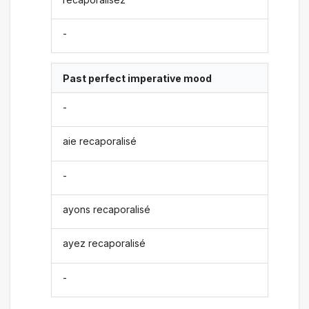
-
Past perfect imperative mood
-
aie recaporalisé
-
ayons recaporalisé
ayez recaporalisé
-