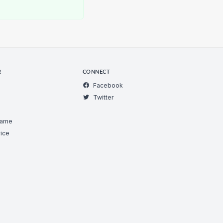
R
CONNECT
Facebook
Twitter
Game
ice