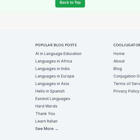
Back to Top
POPULAR BLOG POSTS
COOLJUGATO
AI in Language Education
Home
Languages in Africa
About
Languages in India
Blog
Languages in Europe
Conjugation 
Languages in Asia
Terms of Serv
Hello in Spanish
Privacy Policy
Easiest Languages
Hard Words
Thank You
Learn Italian
See More →