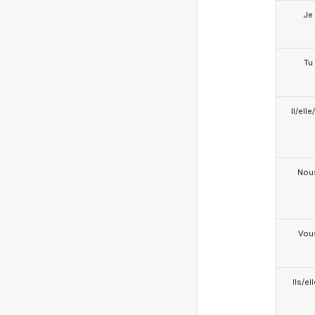
Je
Tu
Il/ell
Nou
Vou
Ils/el