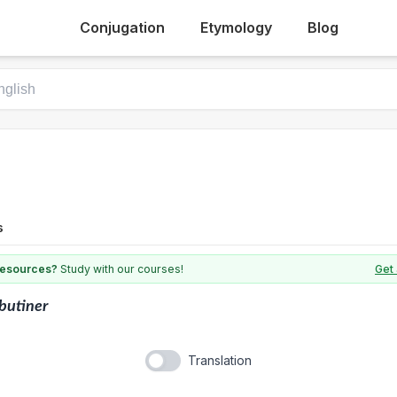
Conjugation
Etymology
Blog
s
 resources?
Study with our courses!
Get 
butiner
Translation