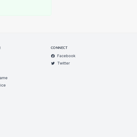
R
CONNECT
Facebook
Twitter
Game
ice