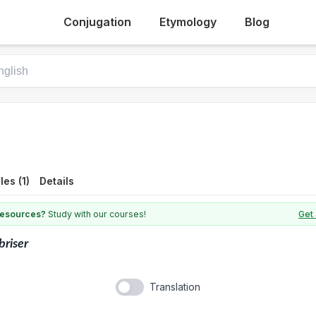
Conjugation
Etymology
Blog
es (1)
Details
 resources?
Study with our courses!
Get 
briser
Translation