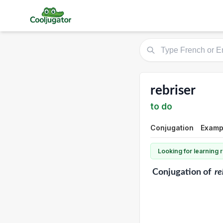
rebriser
to do
Conjugation
Exampl
Looking for learning
Conjugation
of
re