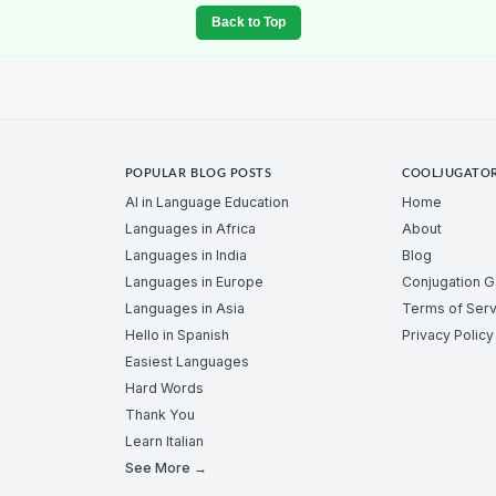
Back to Top
POPULAR BLOG POSTS
COOLJUGATO
AI in Language Education
Home
Languages in Africa
About
Languages in India
Blog
Languages in Europe
Conjugation 
Languages in Asia
Terms of Serv
Hello in Spanish
Privacy Policy
Easiest Languages
Hard Words
Thank You
Learn Italian
See More →