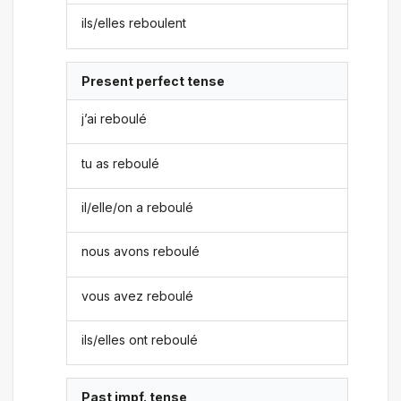
ils/elles reboulent
Present perfect tense
j’ai reboulé
tu as reboulé
il/elle/on a reboulé
nous avons reboulé
vous avez reboulé
ils/elles ont reboulé
Past impf. tense