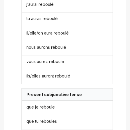
j’aurai reboulé
tu auras reboulé
il/elle/on aura reboulé
nous aurons reboulé
vous aurez reboulé
ils/elles auront reboulé
Present subjunctive tense
que je reboule
que tu reboules