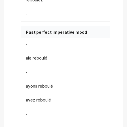
-
Past perfect imperative mood
-
aie reboulé
-
ayons reboulé
ayez reboulé
-