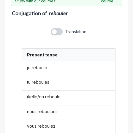
Study with our courses!
course →
Conjugation
of
rebouler
Translation
Present tense
je reboule
tu reboules
il/elle/on reboule
nous reboulons
vous reboulez