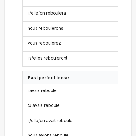
il/elle/on reboulera
nous reboulerons
vous reboulerez
ils/elles rebouleront
Past perfect tense
j’avais reboulé
tu avais reboulé
il/elle/on avait reboulé
nous avions reboulé