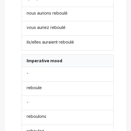
nous aurions reboulé
vous auriez reboulé
ils/elles auraient reboulé
Imperative mood
-
reboule
-
reboulons
reboulez