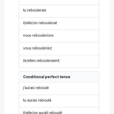
tu reboulerais
il/elle/on reboulerait
nous reboulerions
vous rebouleriez
ils/elles rebouleraient
Conditional perfect tense
j’aurais reboulé
tu aurais reboulé
il/elle/on aurait reboulé