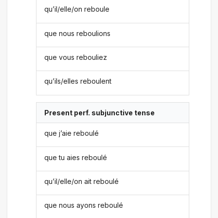
qu’il/elle/on reboule
que nous reboulions
que vous rebouliez
qu’ils/elles reboulent
Present perf. subjunctive tense
que j’aie reboulé
que tu aies reboulé
qu’il/elle/on ait reboulé
que nous ayons reboulé