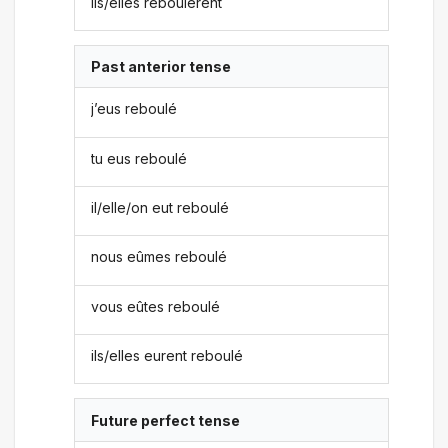
ils/elles reboulèrent
Past anterior tense
j’eus reboulé
tu eus reboulé
il/elle/on eut reboulé
nous eûmes reboulé
vous eûtes reboulé
ils/elles eurent reboulé
Future perfect tense