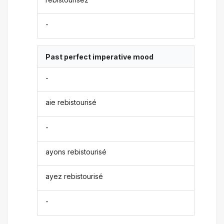
-
Past perfect imperative mood
-
aie rebistourisé
-
ayons rebistourisé
ayez rebistourisé
-