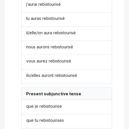
j’aurai rebistourisé
tu auras rebistourisé
il/elle/on aura rebistourisé
nous aurons rebistourisé
vous aurez rebistourisé
ils/elles auront rebistourisé
Present subjunctive tense
que je rebistourise
que tu rebistourises