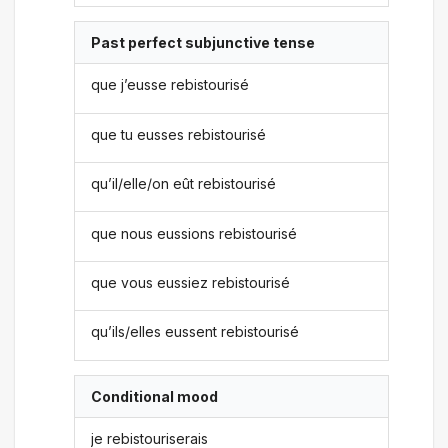
Past perfect subjunctive tense
que j’eusse rebistourisé
que tu eusses rebistourisé
qu’il/elle/on eût rebistourisé
que nous eussions rebistourisé
que vous eussiez rebistourisé
qu’ils/elles eussent rebistourisé
Conditional mood
je rebistouriserais