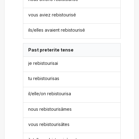
vous aviez rebistourisé
ils/elles avaient rebistourisé
Past preterite tense
je rebistourisai
tu rebistourisas
il/elle/on rebistourisa
nous rebistourisâmes
vous rebistourisâtes