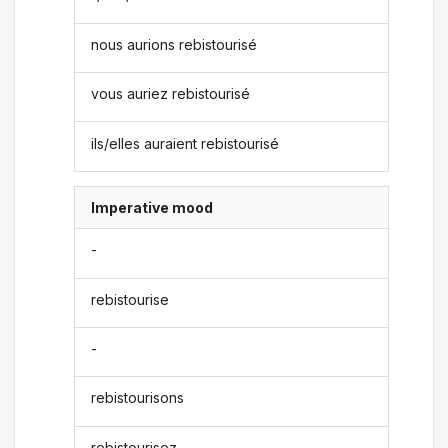
nous aurions rebistourisé
vous auriez rebistourisé
ils/elles auraient rebistourisé
Imperative mood
-
rebistourise
-
rebistourisons
rebistourisez