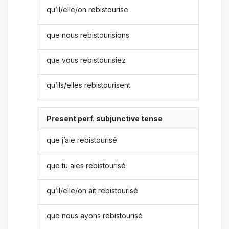
qu’il/elle/on rebistourise
que nous rebistourisions
que vous rebistourisiez
qu’ils/elles rebistourisent
Present perf. subjunctive tense
que j’aie rebistourisé
que tu aies rebistourisé
qu’il/elle/on ait rebistourisé
que nous ayons rebistourisé