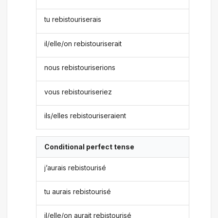
tu rebistouriserais
il/elle/on rebistouriserait
nous rebistouriserions
vous rebistouriseriez
ils/elles rebistouriseraient
Conditional perfect tense
j’aurais rebistourisé
tu aurais rebistourisé
il/elle/on aurait rebistourisé