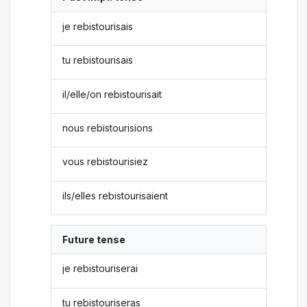
je rebistourisais
tu rebistourisais
il/elle/on rebistourisait
nous rebistourisions
vous rebistourisiez
ils/elles rebistourisaient
Future tense
je rebistouriserai
tu rebistouriseras