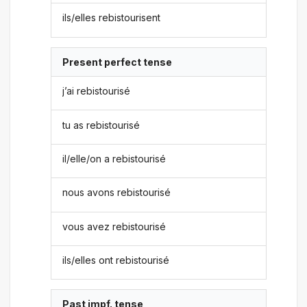
ils/elles rebistourisent
Present perfect tense
j’ai rebistourisé
tu as rebistourisé
il/elle/on a rebistourisé
nous avons rebistourisé
vous avez rebistourisé
ils/elles ont rebistourisé
Past impf. tense