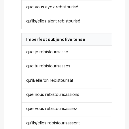
que vous ayez rebistourisé
qu’ils/elles aient rebistourisé
Imperfect subjunctive tense
que je rebistourisasse
que tu rebistourisasses
qu’il/elle/on rebistourisât
que nous rebistourisassions
que vous rebistourisassiez
qu’ils/elles rebistourisassent