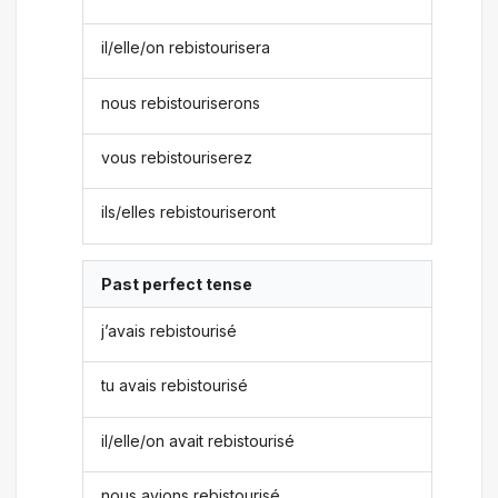
il/elle/on rebistourisera
nous rebistouriserons
vous rebistouriserez
ils/elles rebistouriseront
Past perfect tense
j’avais rebistourisé
tu avais rebistourisé
il/elle/on avait rebistourisé
nous avions rebistourisé