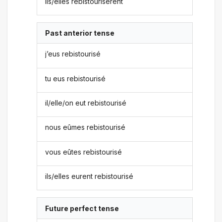
ils/elles rebistourisèrent
Past anterior tense
j’eus rebistourisé
tu eus rebistourisé
il/elle/on eut rebistourisé
nous eûmes rebistourisé
vous eûtes rebistourisé
ils/elles eurent rebistourisé
Future perfect tense