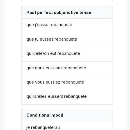
Past perfect subjunctive tense
que j’eusse rebanqueté
que tu eusses rebanqueté
qu’il/elle/on eût rebanqueté
que nous eussions rebanqueté
que vous eussiez rebanqueté
qu’ils/elles eussent rebanqueté
Conditional mood
je rebanquèterais