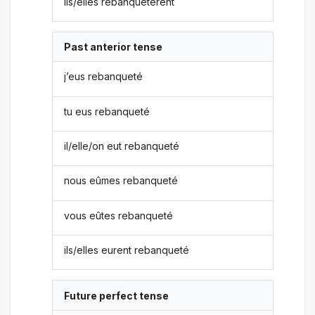
ils/elles rebanquetèrent
Past anterior tense
j’eus rebanqueté
tu eus rebanqueté
il/elle/on eut rebanqueté
nous eûmes rebanqueté
vous eûtes rebanqueté
ils/elles eurent rebanqueté
Future perfect tense