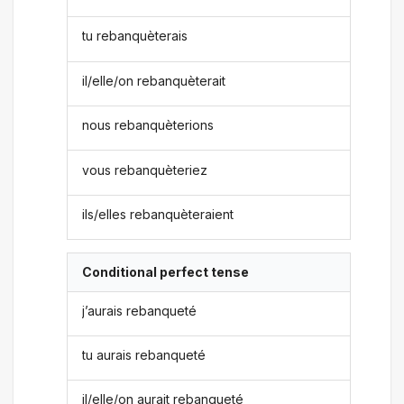
tu rebanquèterais
il/elle/on rebanquèterait
nous rebanquèterions
vous rebanquèteriez
ils/elles rebanquèteraient
Conditional perfect tense
j’aurais rebanqueté
tu aurais rebanqueté
il/elle/on aurait rebanqueté