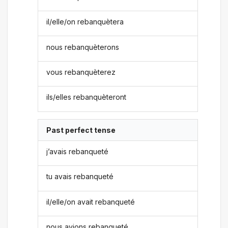
il/elle/on rebanquètera
nous rebanquèterons
vous rebanquèterez
ils/elles rebanquèteront
Past perfect tense
j’avais rebanqueté
tu avais rebanqueté
il/elle/on avait rebanqueté
nous avions rebanqueté