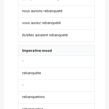
nous aurions rebanqueté
vous auriez rebanqueté
ils/elles auraient rebanqueté
Imperative mood
-
rebanquète
-
rebanquetons
rebanquetez