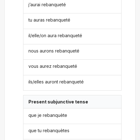
j’aurai rebanqueté
tu auras rebanqueté
il/elle/on aura rebanqueté
nous aurons rebanqueté
vous aurez rebanqueté
ils/elles auront rebanqueté
Present subjunctive tense
que je rebanquète
que tu rebanquètes