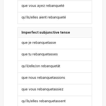
que vous ayez rebanqueté
qu’ils/elles aient rebanqueté
Imperfect subjunctive tense
que je rebanquetasse
que tu rebanquetasses
qu’il/elle/on rebanquetât
que nous rebanquetassions
que vous rebanquetassiez
qu’ils/elles rebanquetassent