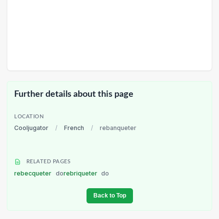
Further details about this page
LOCATION
Cooljugator
/
French
/
rebanqueter
RELATED PAGES
rebecqueter
do
rebriqueter
do
Back to Top