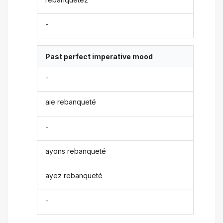
-
Past perfect imperative mood
-
aie rebanqueté
-
ayons rebanqueté
ayez rebanqueté
-