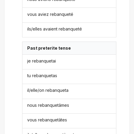
vous aviez rebanqueté
ils/elles avaient rebanqueté
Past preterite tense
je rebanquetai
tu rebanquetas
il/elle/on rebanqueta
nous rebanquetâmes
vous rebanquetâtes