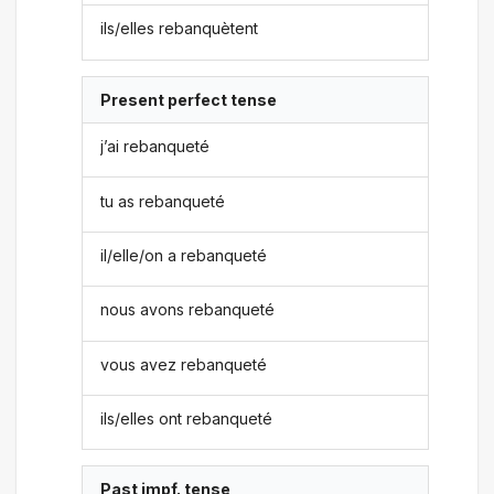
ils/elles rebanquètent
Present perfect tense
j’ai rebanqueté
tu as rebanqueté
il/elle/on a rebanqueté
nous avons rebanqueté
vous avez rebanqueté
ils/elles ont rebanqueté
Past impf. tense