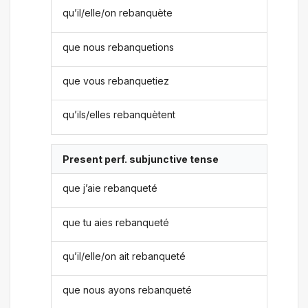
qu’il/elle/on rebanquète
que nous rebanquetions
que vous rebanquetiez
qu’ils/elles rebanquètent
Present perf. subjunctive tense
que j’aie rebanqueté
que tu aies rebanqueté
qu’il/elle/on ait rebanqueté
que nous ayons rebanqueté