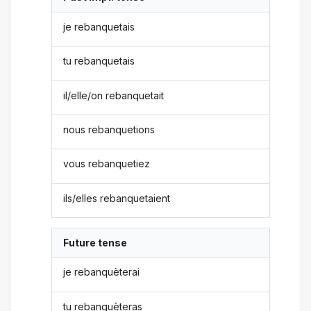
je rebanquetais
tu rebanquetais
il/elle/on rebanquetait
nous rebanquetions
vous rebanquetiez
ils/elles rebanquetaient
Future tense
je rebanquèterai
tu rebanquèteras