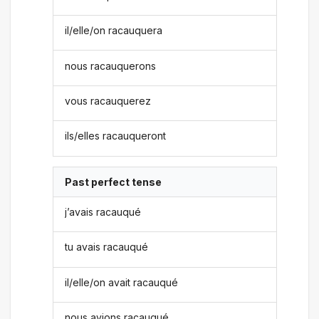
il/elle/on racauquera
nous racauquerons
vous racauquerez
ils/elles racauqueront
Past perfect tense
j’avais racauqué
tu avais racauqué
il/elle/on avait racauqué
nous avions racauqué