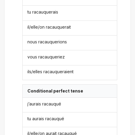
tu racauquerais
il/elle/on racauquerait
nous racauquerions
vous racauqueriez
ils/elles racauqueraient
Conditional perfect tense
j’aurais racauqué
tu aurais racauqué
il/elle/on aurait racauqué