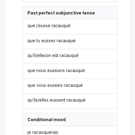
Past perfect subjunctive tense
que j’eusse racauqué
que tu eusses racauqué
qu’il/elle/on eût racauqué
que nous eussions racauqué
que vous eussiez racauqué
qu’ils/elles eussent racauqué
Conditional mood
je racauquerais