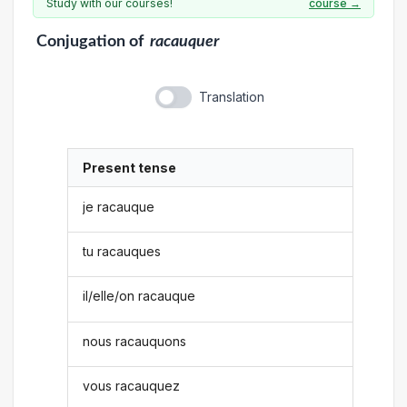
Study with our courses!
course →
Conjugation
of
racauquer
Translation
Present tense
je racauque
tu racauques
il/elle/on racauque
nous racauquons
vous racauquez