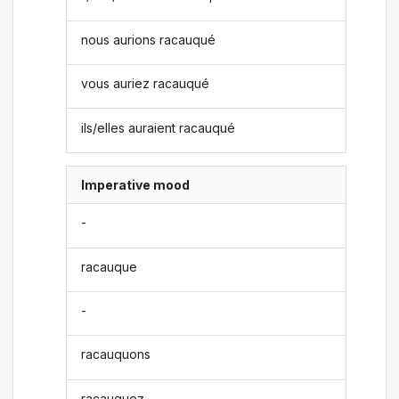
nous aurions racauqué
vous auriez racauqué
ils/elles auraient racauqué
Imperative mood
-
racauque
-
racauquons
racauquez