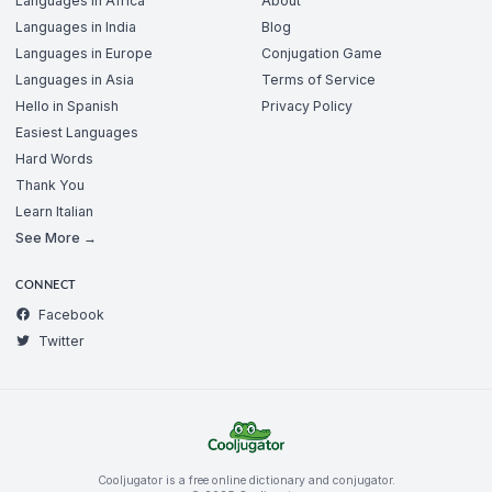
Languages in Africa
About
Languages in India
Blog
Languages in Europe
Conjugation Game
Languages in Asia
Terms of Service
Hello in Spanish
Privacy Policy
Easiest Languages
Hard Words
Thank You
Learn Italian
See More →
CONNECT
Facebook
Twitter
Cooljugator is a free online dictionary and conjugator.