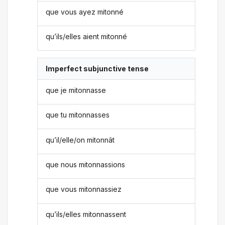
que vous ayez mitonné
qu’ils/elles aient mitonné
Imperfect subjunctive tense
que je mitonnasse
que tu mitonnasses
qu’il/elle/on mitonnât
que nous mitonnassions
que vous mitonnassiez
qu’ils/elles mitonnassent