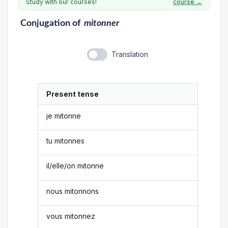
Study with our courses!
course →
Conjugation
of
mitonner
Translation
Present tense
je mitonne
tu mitonnes
il/elle/on mitonne
nous mitonnons
vous mitonnez