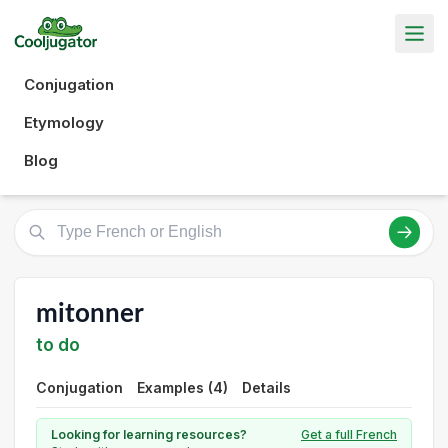
Conjugation
Etymology
Blog
mitonner
to do
Conjugation
Examples (4)
Details
Looking for learning resources?
Get a full French