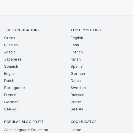
TOP CONJUGATIONS
TOP ETYMOLOGIES
Greek
English
Russian
Latin
Arabic
French
Japanese
Italian
Spanish
Spanish
English
German
Dutch
Dutch
Portuguese
Swedish
French
Russian
German
Polish
See All →
See All →
POPULAR BLOG POSTS
COOLJUGATOR
AI in Language Education
Home