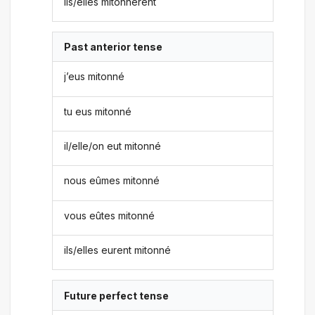
ils/elles mitonnèrent
Past anterior tense
j’eus mitonné
tu eus mitonné
il/elle/on eut mitonné
nous eûmes mitonné
vous eûtes mitonné
ils/elles eurent mitonné
Future perfect tense