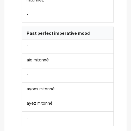
-
Past perfect imperative mood
-
aie mitonné
-
ayons mitonné
ayez mitonné
-