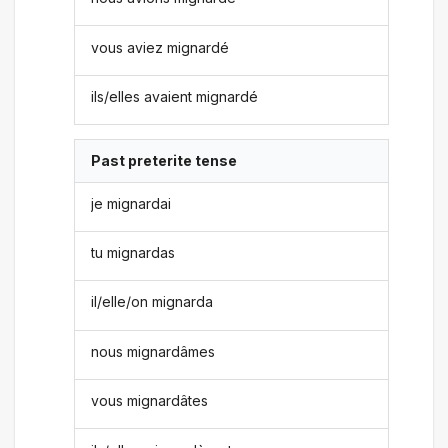
vous aviez mignardé
ils/elles avaient mignardé
Past preterite tense
je mignardai
tu mignardas
il/elle/on mignarda
nous mignardâmes
vous mignardâtes