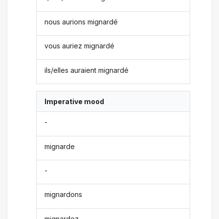
nous aurions mignardé
vous auriez mignardé
ils/elles auraient mignardé
Imperative mood
-
mignarde
-
mignardons
mignardez