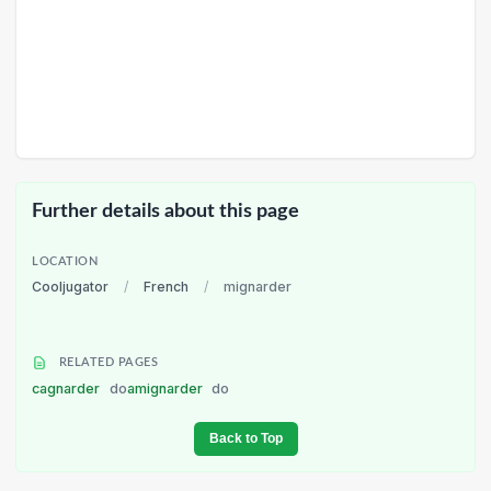
Further details about this page
LOCATION
Cooljugator
/
French
/
mignarder
RELATED PAGES
cagnarder
do
amignarder
do
Back to Top