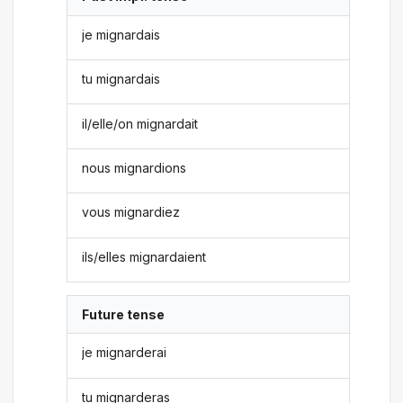
je mignardais
tu mignardais
il/elle/on mignardait
nous mignardions
vous mignardiez
ils/elles mignardaient
Future tense
je mignarderai
tu mignarderas