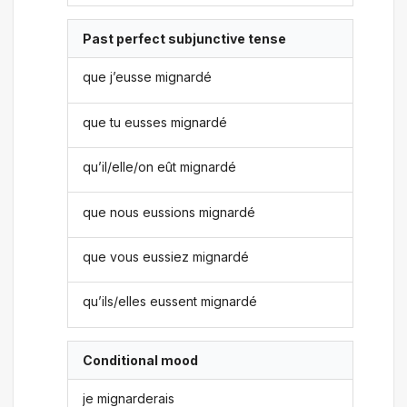
Past perfect subjunctive tense
que j’eusse mignardé
que tu eusses mignardé
qu’il/elle/on eût mignardé
que nous eussions mignardé
que vous eussiez mignardé
qu’ils/elles eussent mignardé
Conditional mood
je mignarderais