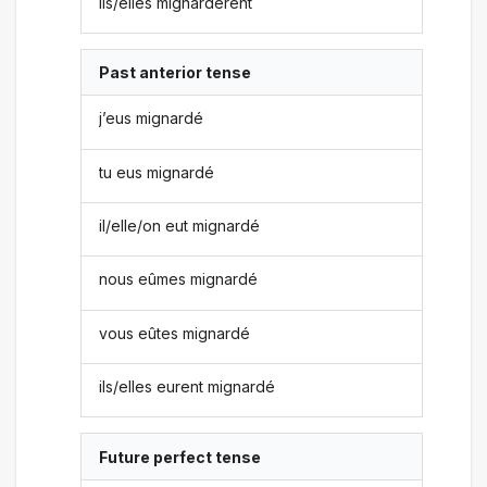
ils/elles mignardèrent
Past anterior tense
j’eus mignardé
tu eus mignardé
il/elle/on eut mignardé
nous eûmes mignardé
vous eûtes mignardé
ils/elles eurent mignardé
Future perfect tense