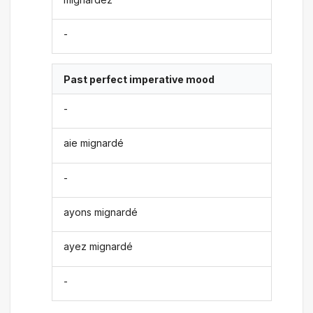
-
Past perfect imperative mood
-
aie mignardé
-
ayons mignardé
ayez mignardé
-