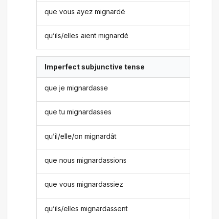
que vous ayez mignardé
qu’ils/elles aient mignardé
Imperfect subjunctive tense
que je mignardasse
que tu mignardasses
qu’il/elle/on mignardât
que nous mignardassions
que vous mignardassiez
qu’ils/elles mignardassent