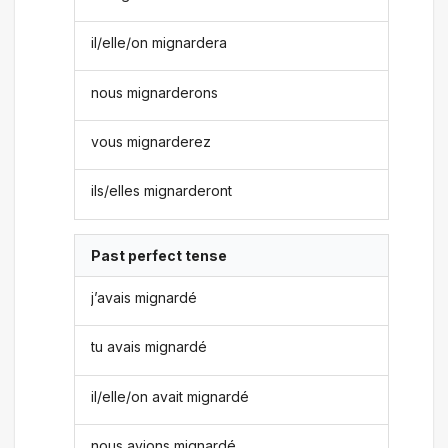
il/elle/on mignardera
nous mignarderons
vous mignarderez
ils/elles mignarderont
Past perfect tense
j’avais mignardé
tu avais mignardé
il/elle/on avait mignardé
nous avions mignardé