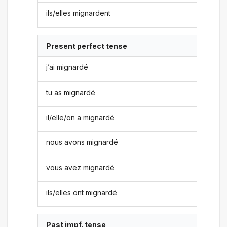
ils/elles mignardent
Present perfect tense
j’ai mignardé
tu as mignardé
il/elle/on a mignardé
nous avons mignardé
vous avez mignardé
ils/elles ont mignardé
Past impf. tense