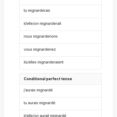
tu mignarderais
il/elle/on mignarderait
nous mignarderions
vous mignarderiez
ils/elles mignarderaient
Conditional perfect tense
j’aurais mignardé
tu aurais mignardé
il/elle/on aurait mignardé