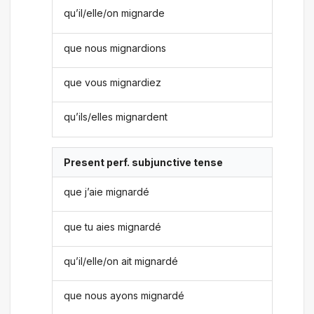
qu’il/elle/on mignarde
que nous mignardions
que vous mignardiez
qu’ils/elles mignardent
Present perf. subjunctive tense
que j’aie mignardé
que tu aies mignardé
qu’il/elle/on ait mignardé
que nous ayons mignardé