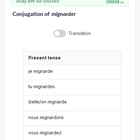
Study with our courses!
course →
Conjugation
of
mignarder
Translation
Present tense
je mignarde
tu mignardes
il/elle/on mignarde
nous mignardons
vous mignardez