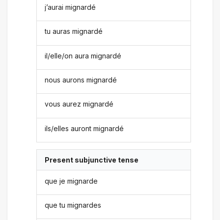
j’aurai mignardé
tu auras mignardé
il/elle/on aura mignardé
nous aurons mignardé
vous aurez mignardé
ils/elles auront mignardé
Present subjunctive tense
que je mignarde
que tu mignardes