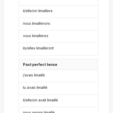
il/elle/on limaillera
nous limaillerons
vous limaillerez
ils/elles limailleront
Past perfect tense
j’avais limaillé
tu avais limaillé
il/elle/on avait limaillé
nous avions limaillé