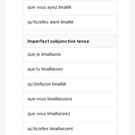
que vous ayez limaillé
qu’ils/elles aient limaillé
Imperfect subjunctive tense
que je limaillasse
que tu limaillasses
qu’il/elle/on limaillât
que nous limaillassions
que vous limaillassiez
qu’ils/elles limaillassent