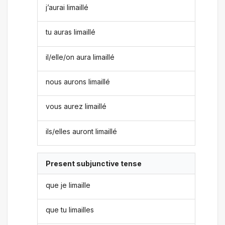
j’aurai limaillé
tu auras limaillé
il/elle/on aura limaillé
nous aurons limaillé
vous aurez limaillé
ils/elles auront limaillé
Present subjunctive tense
que je limaille
que tu limailles