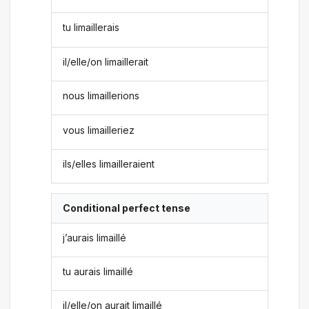
tu limaillerais
il/elle/on limaillerait
nous limaillerions
vous limailleriez
ils/elles limailleraient
Conditional perfect tense
j’aurais limaillé
tu aurais limaillé
il/elle/on aurait limaillé