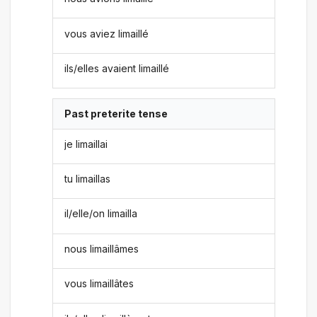
vous aviez limaillé
ils/elles avaient limaillé
Past preterite tense
je limaillai
tu limaillas
il/elle/on limailla
nous limaillâmes
vous limaillâtes