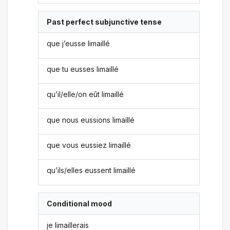
Past perfect subjunctive tense
que j’eusse limaillé
que tu eusses limaillé
qu’il/elle/on eût limaillé
que nous eussions limaillé
que vous eussiez limaillé
qu’ils/elles eussent limaillé
Conditional mood
je limaillerais