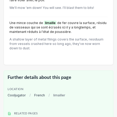
faire voler avec le poil.
We'll mow 'em down! You will see. I'll blast them to bits!
Une mince couche de
limaille
de fer couvre la surface, résidu
de vaisseaux qui se sont écrasés ici il y a longtemps, et
maintenant réduits à l'état de poussière.
A shallow layer of metal filings covers the surface, residuum
from vessels crashed here so long ago, they've now worn
down to dust.
Further details about this page
LOCATION
Cooljugator
/
French
/
limailler
RELATED PAGES