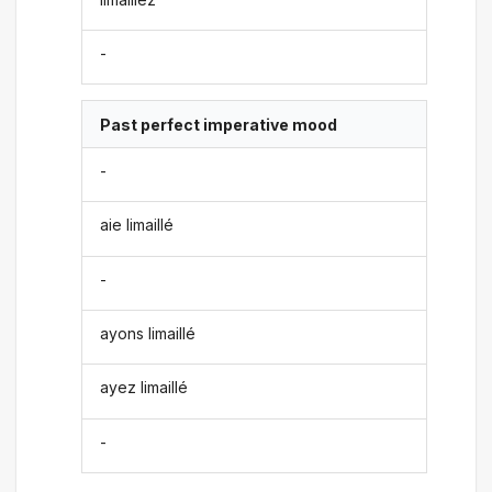
-
Past perfect imperative mood
-
aie limaillé
-
ayons limaillé
ayez limaillé
-