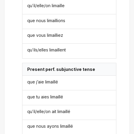
qu’il/elle/on limaille
que nous limaillions
que vous limailliez
qu’ils/elles limaillent
Present perf. subjunctive tense
que j’aie limaillé
que tu aies limaillé
qu’il/elle/on ait limaillé
que nous ayons limaillé