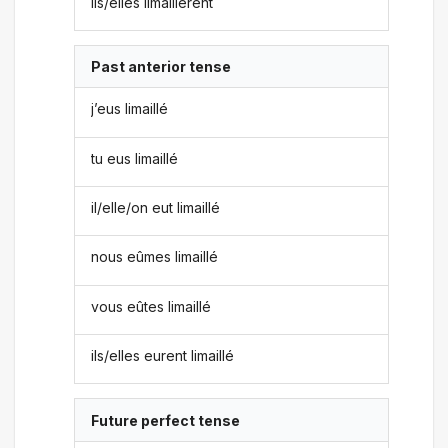
ils/elles limaillèrent
Past anterior tense
j’eus limaillé
tu eus limaillé
il/elle/on eut limaillé
nous eûmes limaillé
vous eûtes limaillé
ils/elles eurent limaillé
Future perfect tense