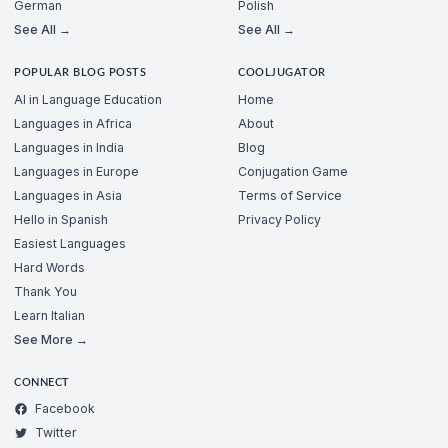
German
Polish
See All →
See All →
POPULAR BLOG POSTS
COOLJUGATOR
AI in Language Education
Home
Languages in Africa
About
Languages in India
Blog
Languages in Europe
Conjugation Game
Languages in Asia
Terms of Service
Hello in Spanish
Privacy Policy
Easiest Languages
Hard Words
Thank You
Learn Italian
See More →
CONNECT
Facebook
Twitter