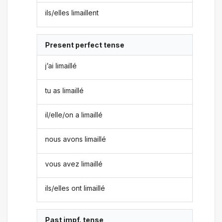
ils/elles limaillent
Present perfect tense
j’ai limaillé
tu as limaillé
il/elle/on a limaillé
nous avons limaillé
vous avez limaillé
ils/elles ont limaillé
Past impf. tense