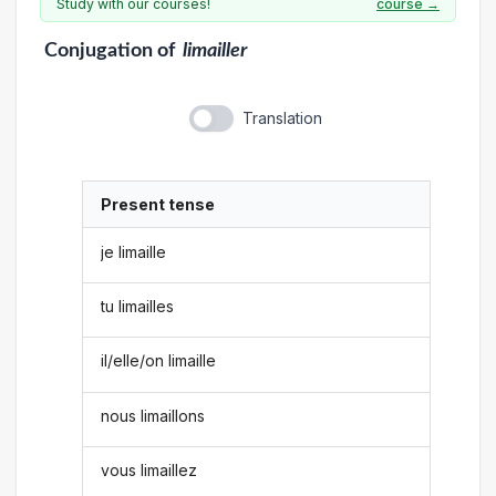
Study with our courses!
course →
Conjugation
of
limailler
Translation
Present tense
je limaille
tu limailles
il/elle/on limaille
nous limaillons
vous limaillez