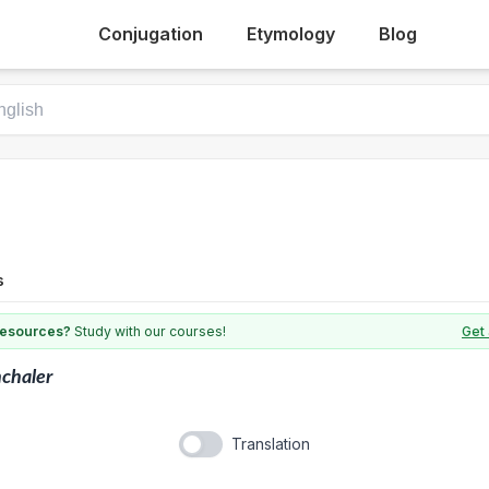
Conjugation
Etymology
Blog
s
 resources?
Study with our courses!
Get 
chaler
Translation