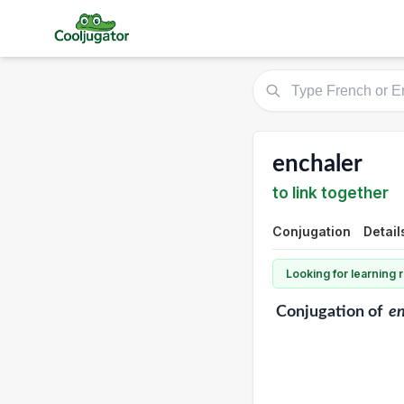
enchaler
to link together
Conjugation
Detail
Looking for learning
Conjugation
of
en