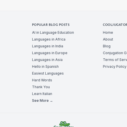
POPULAR BLOG POSTS
COOLJUGATO
AI in Language Education
Home
Languages in Africa
About
Languages in India
Blog
Languages in Europe
Conjugation 
Languages in Asia
Terms of Serv
Hello in Spanish
Privacy Policy
Easiest Languages
Hard Words
Thank You
Learn Italian
See More →