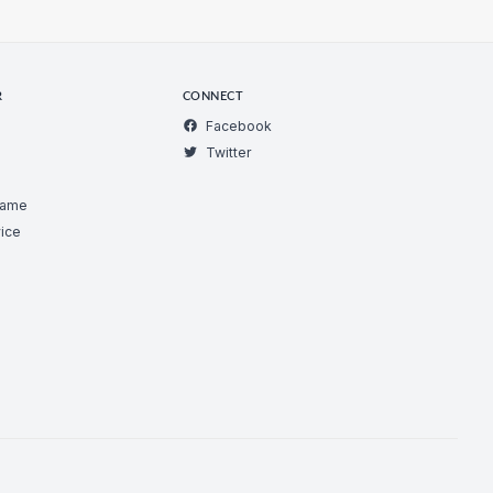
R
CONNECT
Facebook
Twitter
Game
ice