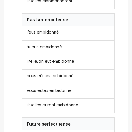
ils/elles embidonnèrent
Past anterior tense
j’eus embidonné
tu eus embidonné
il/elle/on eut embidonné
nous eûmes embidonné
vous eûtes embidonné
ils/elles eurent embidonné
Future perfect tense