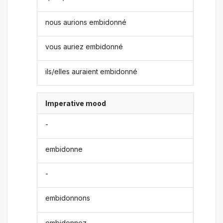
nous aurions embidonné
vous auriez embidonné
ils/elles auraient embidonné
Imperative mood
-
embidonne
-
embidonnons
embidonnez