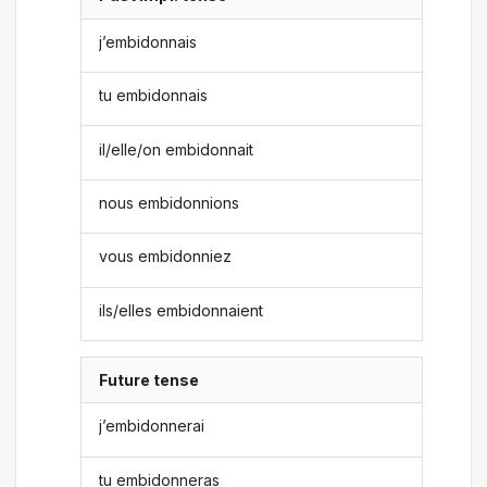
j’embidonnais
tu embidonnais
il/elle/on embidonnait
nous embidonnions
vous embidonniez
ils/elles embidonnaient
Future tense
j’embidonnerai
tu embidonneras