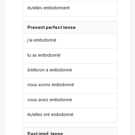
ils/elles embidonnent
Present perfect tense
j’ai embidonné
tu as embidonné
il/elle/on a embidonné
nous avons embidonné
vous avez embidonné
ils/elles ont embidonné
Past impf. tense