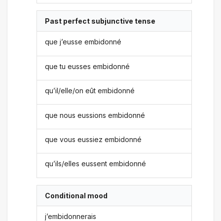
Past perfect subjunctive tense
que j’eusse embidonné
que tu eusses embidonné
qu’il/elle/on eût embidonné
que nous eussions embidonné
que vous eussiez embidonné
qu’ils/elles eussent embidonné
Conditional mood
j’embidonnerais