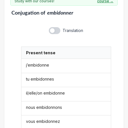
Study with our courses!
course →
Conjugation
of
embidonner
Translation
Present tense
j’embidonne
tu embidonnes
il/elle/on embidonne
nous embidonnons
vous embidonnez