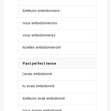
il/elle/on embidonnera
nous embidonnerons
vous embidonnerez
ils/elles embidonneront
Past perfect tense
j’avais embidonné
tu avais embidonné
il/elle/on avait embidonné
nous avions embidonné