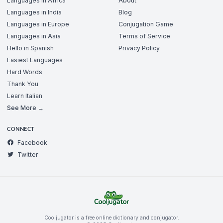
Languages in Africa
About
Languages in India
Blog
Languages in Europe
Conjugation Game
Languages in Asia
Terms of Service
Hello in Spanish
Privacy Policy
Easiest Languages
Hard Words
Thank You
Learn Italian
See More →
CONNECT
Facebook
Twitter
Cooljugator is a free online dictionary and conjugator.