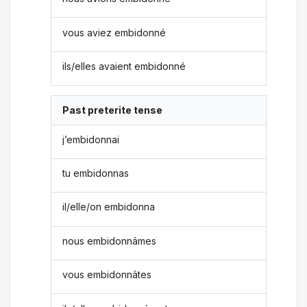
vous aviez embidonné
ils/elles avaient embidonné
Past preterite tense
j’embidonnai
tu embidonnas
il/elle/on embidonna
nous embidonnâmes
vous embidonnâtes