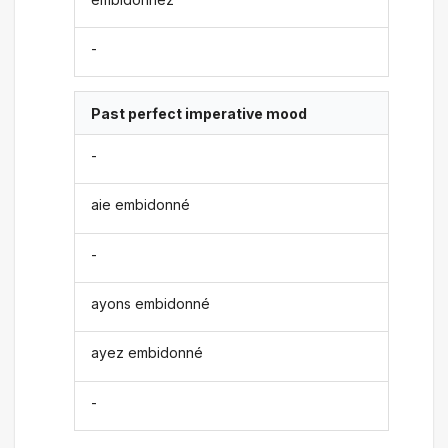
-
Past perfect imperative mood
-
aie embidonné
-
ayons embidonné
ayez embidonné
-