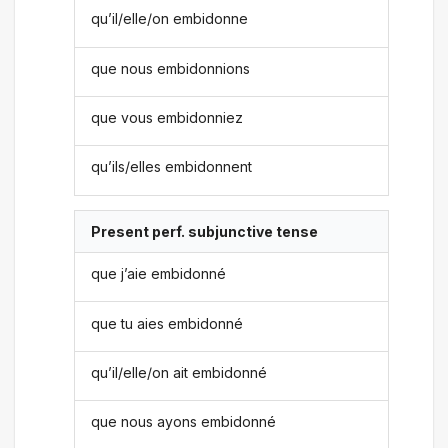
qu’il/elle/on embidonne
que nous embidonnions
que vous embidonniez
qu’ils/elles embidonnent
Present perf. subjunctive tense
que j’aie embidonné
que tu aies embidonné
qu’il/elle/on ait embidonné
que nous ayons embidonné