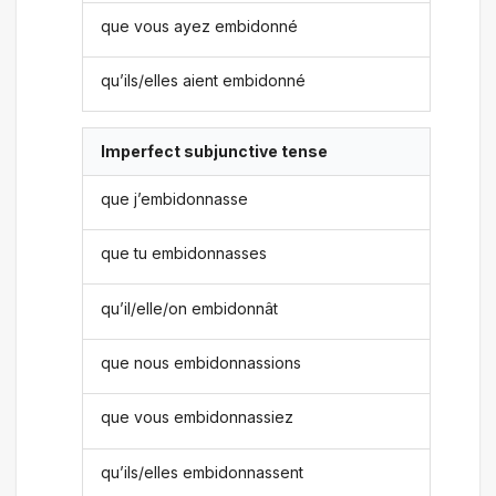
que vous ayez embidonné
qu’ils/elles aient embidonné
Imperfect subjunctive tense
que j’embidonnasse
que tu embidonnasses
qu’il/elle/on embidonnât
que nous embidonnassions
que vous embidonnassiez
qu’ils/elles embidonnassent