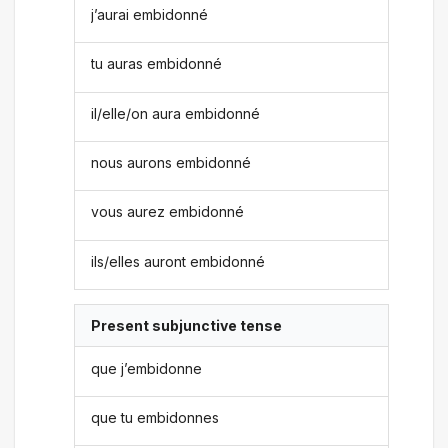
j’aurai embidonné
tu auras embidonné
il/elle/on aura embidonné
nous aurons embidonné
vous aurez embidonné
ils/elles auront embidonné
Present subjunctive tense
que j’embidonne
que tu embidonnes