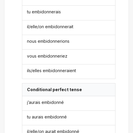
tu embidonnerais
il/elle/on embidonnerait
nous embidonnerions
vous embidonneriez
ils/elles embidonneraient
Conditional perfect tense
j’aurais embidonné
tu aurais embidonné
il/elle/on aurait embidonné