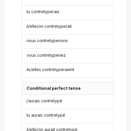
tu contretyperais
il/elle/on contretyperait
nous contretyperions
vous contretyperiez
ils/elles contretyperaient
Conditional perfect tense
j’aurais contretypé
tu aurais contretypé
il/elle/on aurait contretypé