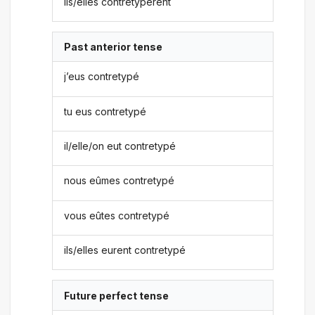
ils/elles contretypèrent
Past anterior tense
j’eus contretypé
tu eus contretypé
il/elle/on eut contretypé
nous eûmes contretypé
vous eûtes contretypé
ils/elles eurent contretypé
Future perfect tense