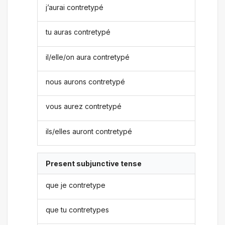
j’aurai contretypé
tu auras contretypé
il/elle/on aura contretypé
nous aurons contretypé
vous aurez contretypé
ils/elles auront contretypé
Present subjunctive tense
que je contretype
que tu contretypes