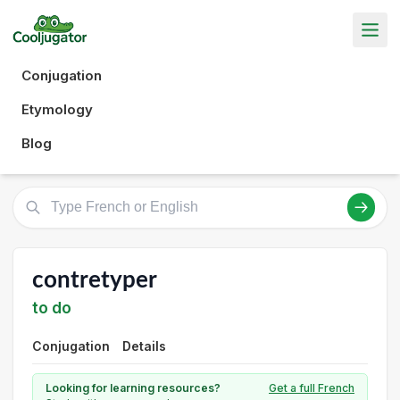
Conjugation
Etymology
Blog
contretyper
to do
Conjugation
Details
Looking for learning resources?
Get a full French