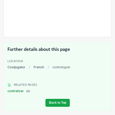
Further details about this page
LOCATION
Cooljugator
/
French
/
contretyper
RELATED PAGES
contretirer
do
Back to Top