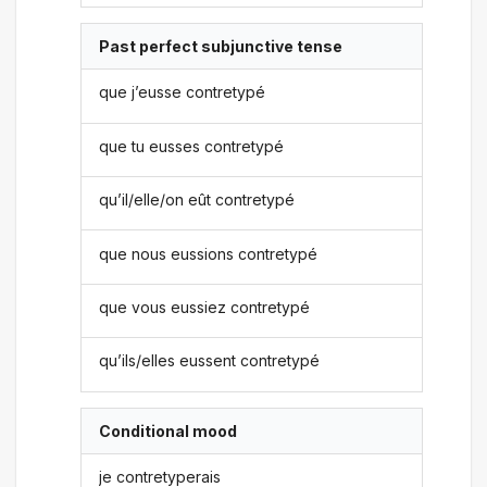
Past perfect subjunctive tense
que j’eusse contretypé
que tu eusses contretypé
qu’il/elle/on eût contretypé
que nous eussions contretypé
que vous eussiez contretypé
qu’ils/elles eussent contretypé
Conditional mood
je contretyperais