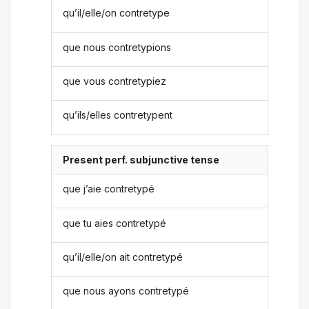
qu’il/elle/on contretype
que nous contretypions
que vous contretypiez
qu’ils/elles contretypent
Present perf. subjunctive tense
que j’aie contretypé
que tu aies contretypé
qu’il/elle/on ait contretypé
que nous ayons contretypé