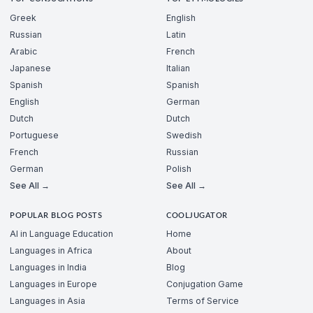
Greek
English
Russian
Latin
Arabic
French
Japanese
Italian
Spanish
Spanish
English
German
Dutch
Dutch
Portuguese
Swedish
French
Russian
German
Polish
See All →
See All →
POPULAR BLOG POSTS
COOLJUGATOR
AI in Language Education
Home
Languages in Africa
About
Languages in India
Blog
Languages in Europe
Conjugation Game
Languages in Asia
Terms of Service