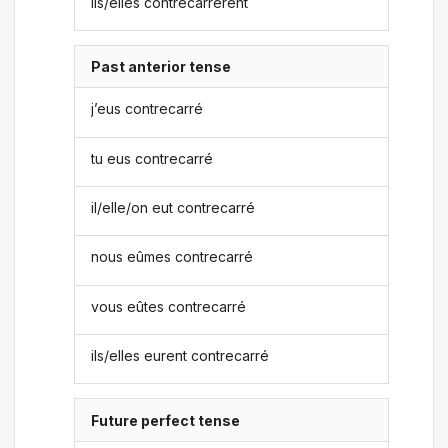
ils/elles contrecarrèrent
Past anterior tense
j’eus contrecarré
tu eus contrecarré
il/elle/on eut contrecarré
nous eûmes contrecarré
vous eûtes contrecarré
ils/elles eurent contrecarré
Future perfect tense