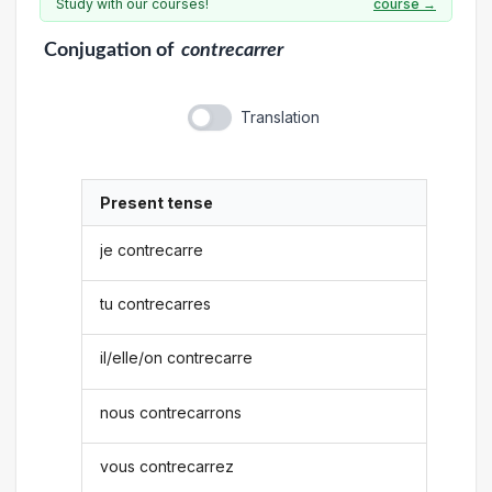
Study with our courses!
course →
Conjugation
of
contrecarrer
Translation
Present tense
je contrecarre
tu contrecarres
il/elle/on contrecarre
nous contrecarrons
vous contrecarrez