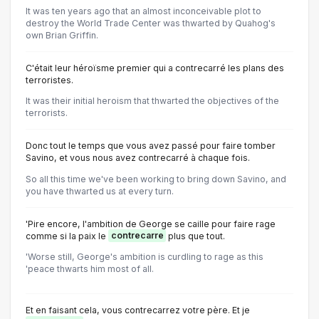
It was ten years ago that an almost inconceivable plot to
destroy the World Trade Center was thwarted by Quahog's
own Brian Griffin.
C'était leur héroïsme premier qui a contrecarré les plans des
terroristes.
It was their initial heroism that thwarted the objectives of the
terrorists.
Donc tout le temps que vous avez passé pour faire tomber
Savino, et vous nous avez contrecarré à chaque fois.
So all this time we've been working to bring down Savino, and
you have thwarted us at every turn.
'Pire encore, l'ambition de George se caille pour faire rage
comme si la paix le
contrecarre
plus que tout.
'Worse still, George's ambition is curdling to rage as this
'peace thwarts him most of all.
Et en faisant cela, vous contrecarrez votre père. Et je