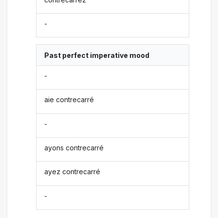
-
Past perfect imperative mood
-
aie contrecarré
-
ayons contrecarré
ayez contrecarré
-