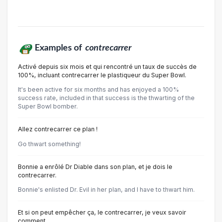
Examples of
contrecarrer
Activé depuis six mois et qui rencontré un taux de succès de
100%, incluant contrecarrer le plastiqueur du Super Bowl.
It's been active for six months and has enjoyed a 100%
success rate, included in that success is the thwarting of the
Super Bowl bomber.
Allez contrecarrer ce plan !
Go thwart something!
Bonnie a enrôlé Dr Diable dans son plan, et je dois le
contrecarrer.
Bonnie's enlisted Dr. Evil in her plan, and I have to thwart him.
Et si on peut empêcher ça, le contrecarrer, je veux savoir
comment.