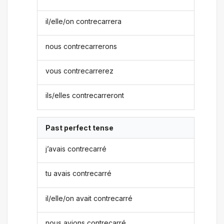
il/elle/on contrecarrera
nous contrecarrerons
vous contrecarrerez
ils/elles contrecarreront
Past perfect tense
j’avais contrecarré
tu avais contrecarré
il/elle/on avait contrecarré
nous avions contrecarré