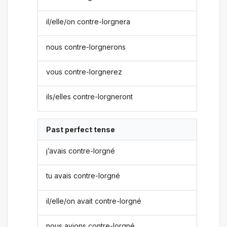
il/elle/on contre-lorgnera
nous contre-lorgnerons
vous contre-lorgnerez
ils/elles contre-lorgneront
Past perfect tense
j’avais contre-lorgné
tu avais contre-lorgné
il/elle/on avait contre-lorgné
nous avions contre-lorgné