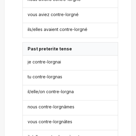
vous aviez contre-lorgné
ils/elles avaient contre-lorgné
Past preterite tense
je contre-lorgnai
tu contre-lorgnas
il/elle/on contre-lorgna
nous contre-lorgnâmes
vous contre-lorgnâtes