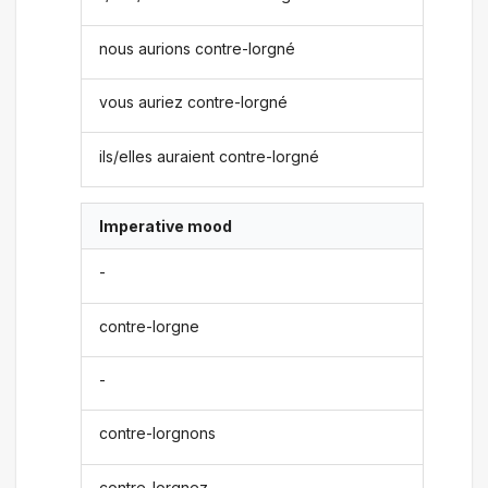
nous aurions contre-lorgné
vous auriez contre-lorgné
ils/elles auraient contre-lorgné
Imperative mood
-
contre-lorgne
-
contre-lorgnons
contre-lorgnez