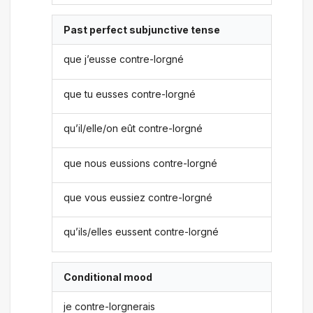
Past perfect subjunctive tense
que j’eusse contre-lorgné
que tu eusses contre-lorgné
qu’il/elle/on eût contre-lorgné
que nous eussions contre-lorgné
que vous eussiez contre-lorgné
qu’ils/elles eussent contre-lorgné
Conditional mood
je contre-lorgnerais