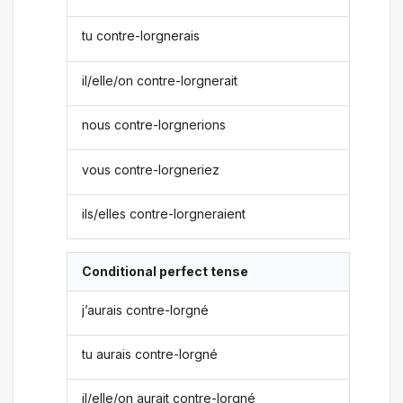
tu contre-lorgnerais
il/elle/on contre-lorgnerait
nous contre-lorgnerions
vous contre-lorgneriez
ils/elles contre-lorgneraient
Conditional perfect tense
j’aurais contre-lorgné
tu aurais contre-lorgné
il/elle/on aurait contre-lorgné