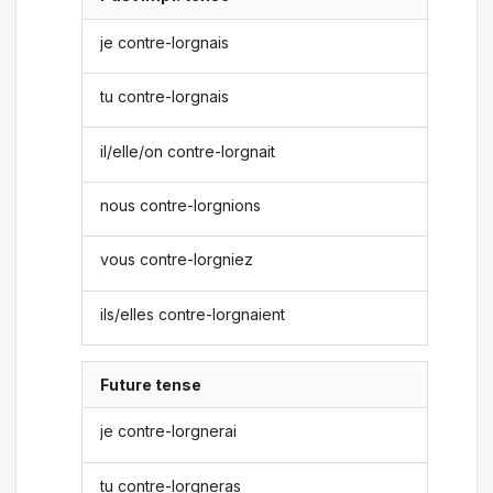
je contre-lorgnais
tu contre-lorgnais
il/elle/on contre-lorgnait
nous contre-lorgnions
vous contre-lorgniez
ils/elles contre-lorgnaient
Future tense
je contre-lorgnerai
tu contre-lorgneras