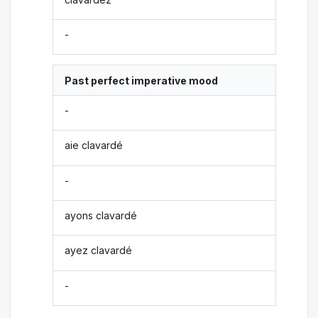
-
Past perfect imperative mood
-
aie clavardé
-
ayons clavardé
ayez clavardé
-