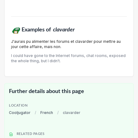
Examples of
clavarder
J'aurais pu alimenter les forums et clavarder pour mettre au
jour cette affaire, mais non.
I could have gone to the Internet forums, chat rooms, exposed
the whole thing, but I didn't.
Further details about this page
LOCATION
Cooljugator
/
French
/
clavarder
RELATED PAGES