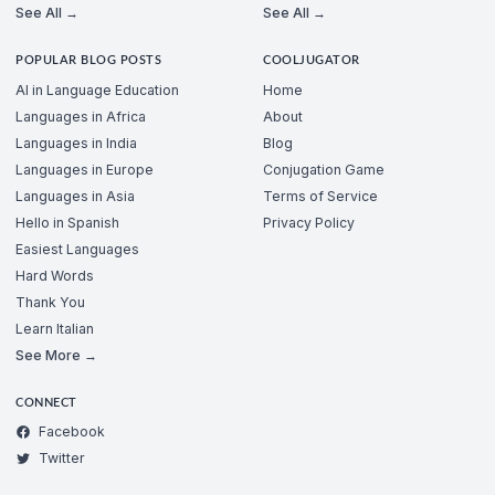
See All →
See All →
POPULAR BLOG POSTS
COOLJUGATOR
AI in Language Education
Home
Languages in Africa
About
Languages in India
Blog
Languages in Europe
Conjugation Game
Languages in Asia
Terms of Service
Hello in Spanish
Privacy Policy
Easiest Languages
Hard Words
Thank You
Learn Italian
See More →
CONNECT
Facebook
Twitter