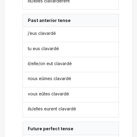
ils/elles clavardèrent
Past anterior tense
j’eus clavardé
tu eus clavardé
il/elle/on eut clavardé
nous eûmes clavardé
vous eûtes clavardé
ils/elles eurent clavardé
Future perfect tense