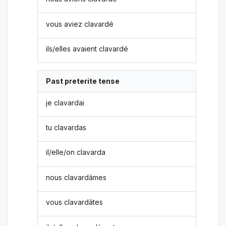
vous aviez clavardé
ils/elles avaient clavardé
Past preterite tense
je clavardai
tu clavardas
il/elle/on clavarda
nous clavardâmes
vous clavardâtes