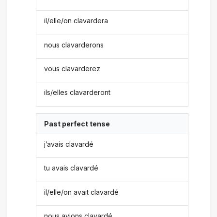
il/elle/on clavardera
nous clavarderons
vous clavarderez
ils/elles clavarderont
Past perfect tense
j’avais clavardé
tu avais clavardé
il/elle/on avait clavardé
nous avions clavardé