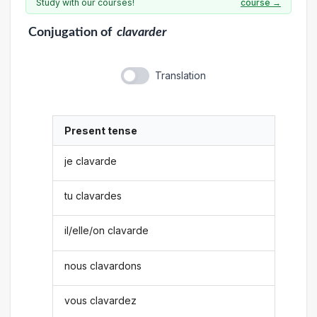
Study with our courses!
course →
Conjugation
of
clavarder
Translation
Present tense
je clavarde
tu clavardes
il/elle/on clavarde
nous clavardons
vous clavardez