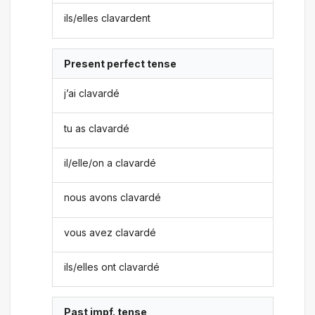
ils/elles clavardent
Present perfect tense
j’ai clavardé
tu as clavardé
il/elle/on a clavardé
nous avons clavardé
vous avez clavardé
ils/elles ont clavardé
Past impf. tense