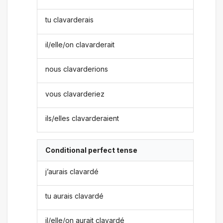
tu clavarderais
il/elle/on clavarderait
nous clavarderions
vous clavarderiez
ils/elles clavarderaient
Conditional perfect tense
j’aurais clavardé
tu aurais clavardé
il/elle/on aurait clavardé