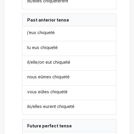
ils/elles chiquetèrent
Past anterior tense
j’eus chiqueté
tu eus chiqueté
il/elle/on eut chiqueté
nous eûmes chiqueté
vous eûtes chiqueté
ils/elles eurent chiqueté
Future perfect tense