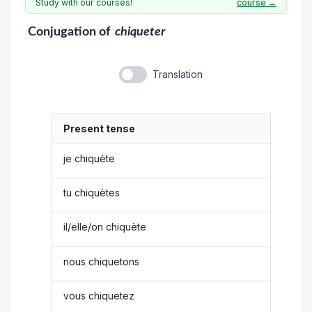
Study with our courses!
course →
Conjugation
of
chiqueter
Translation
Present tense
je chiquète
tu chiquètes
il/elle/on chiquète
nous chiquetons
vous chiquetez