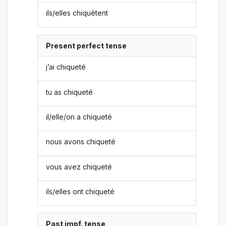
ils/elles chiquètent
Present perfect tense
j’ai chiqueté
tu as chiqueté
il/elle/on a chiqueté
nous avons chiqueté
vous avez chiqueté
ils/elles ont chiqueté
Past impf. tense