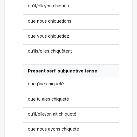
qu’il/elle/on chiquète
que nous chiquetions
que vous chiquetiez
qu’ils/elles chiquètent
Present perf. subjunctive tense
que j’aie chiqueté
que tu aies chiqueté
qu’il/elle/on ait chiqueté
que nous ayons chiqueté