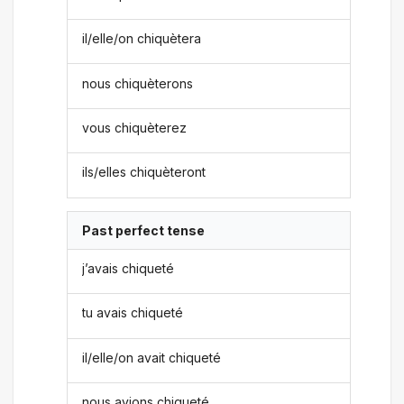
il/elle/on chiquètera
nous chiquèterons
vous chiquèterez
ils/elles chiquèteront
Past perfect tense
j’avais chiqueté
tu avais chiqueté
il/elle/on avait chiqueté
nous avions chiqueté