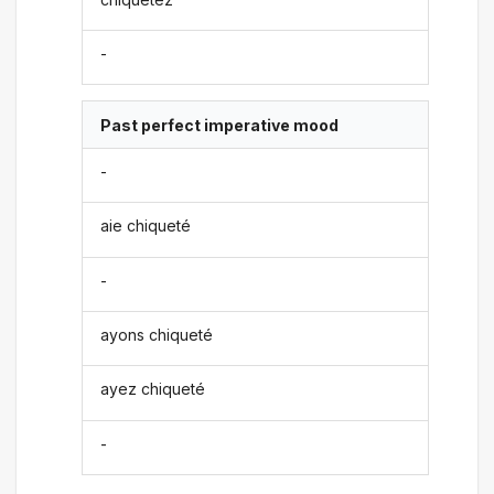
-
Past perfect imperative mood
-
aie chiqueté
-
ayons chiqueté
ayez chiqueté
-