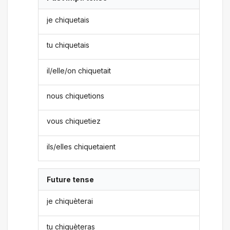
je chiquetais
tu chiquetais
il/elle/on chiquetait
nous chiquetions
vous chiquetiez
ils/elles chiquetaient
Future tense
je chiquèterai
tu chiquèteras