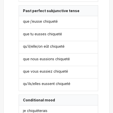
Past perfect subjunctive tense
que j’eusse chiqueté
que tu eusses chiqueté
qu’il/elle/on eût chiqueté
que nous eussions chiqueté
que vous eussiez chiqueté
qu’ils/elles eussent chiqueté
Conditional mood
je chiquèterais