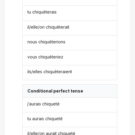
tu chiquèterais
il/elle/on chiquèterait
nous chiquèterions
vous chiquèteriez
ils/elles chiquèteraient
Conditional perfect tense
j’aurais chiqueté
tu aurais chiqueté
il/elle/on aurait chiqueté