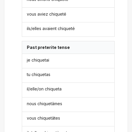
vous aviez chiqueté
ils/elles avaient chiqueté
Past preterite tense
je chiquetai
tu chiquetas
il/elle/on chiqueta
nous chiquetâmes
vous chiquetâtes