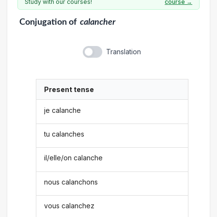
Study with our courses!
course →
Conjugation
of
calancher
Translation
Present tense
je calanche
tu calanches
il/elle/on calanche
nous calanchons
vous calanchez