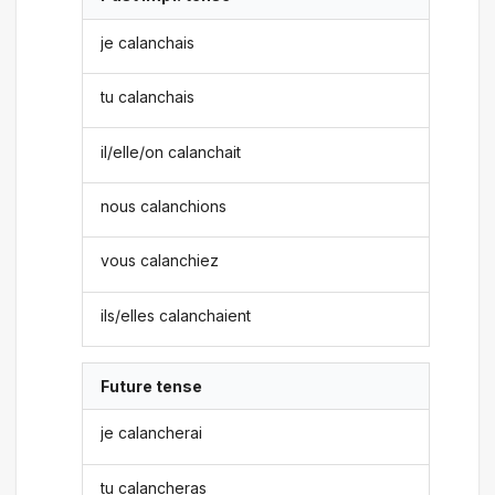
je calanchais
tu calanchais
il/elle/on calanchait
nous calanchions
vous calanchiez
ils/elles calanchaient
Future tense
je calancherai
tu calancheras