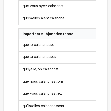
que vous ayez calanché
qu’ils/elles aient calanché
Imperfect subjunctive tense
que je calanchasse
que tu calanchasses
qu’il/elle/on calanchât
que nous calanchassions
que vous calanchassiez
qu’ils/elles calanchassent