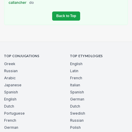
callancher
do
Back to Top
TOP CONJUGATIONS
TOP ETYMOLOGIES
Greek
English
Russian
Latin
Arabic
French
Japanese
Italian
Spanish
Spanish
English
German
Dutch
Dutch
Portuguese
Swedish
French
Russian
German
Polish