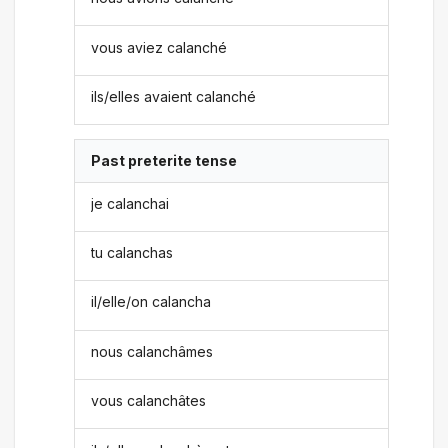
vous aviez calanché
ils/elles avaient calanché
Past preterite tense
je calanchai
tu calanchas
il/elle/on calancha
nous calanchâmes
vous calanchâtes