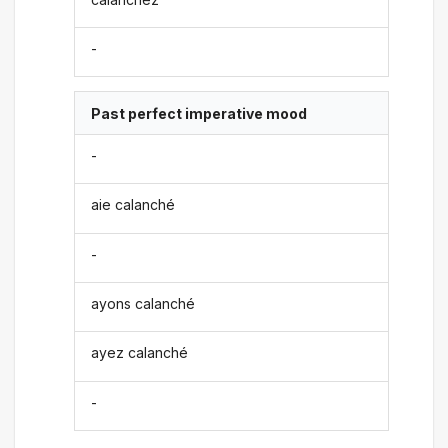
-
Past perfect imperative mood
-
aie calanché
-
ayons calanché
ayez calanché
-