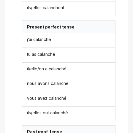
ils/elles calanchent
Present perfect tense
j’ai calanché
tu as calanché
il/elle/on a calanché
nous avons calanché
vous avez calanché
ils/elles ont calanché
Past impf. tense