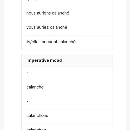
nous aurions calanché
vous auriez calanché
ils/elles auraient calanché
Imperative mood
-
calanche
-
calanchons
calanchez