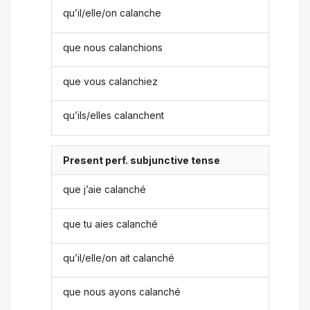
qu’il/elle/on calanche
que nous calanchions
que vous calanchiez
qu’ils/elles calanchent
Present perf. subjunctive tense
que j’aie calanché
que tu aies calanché
qu’il/elle/on ait calanché
que nous ayons calanché