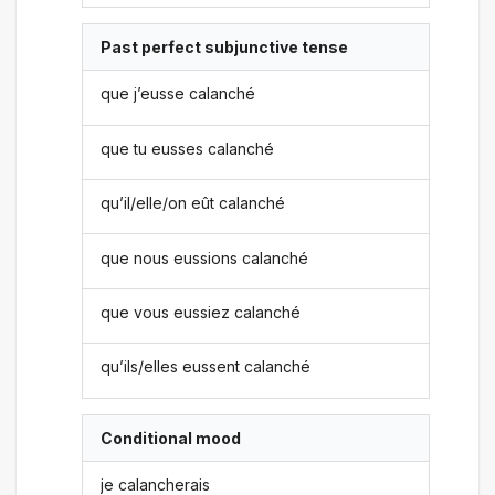
Past perfect subjunctive tense
que j’eusse calanché
que tu eusses calanché
qu’il/elle/on eût calanché
que nous eussions calanché
que vous eussiez calanché
qu’ils/elles eussent calanché
Conditional mood
je calancherais