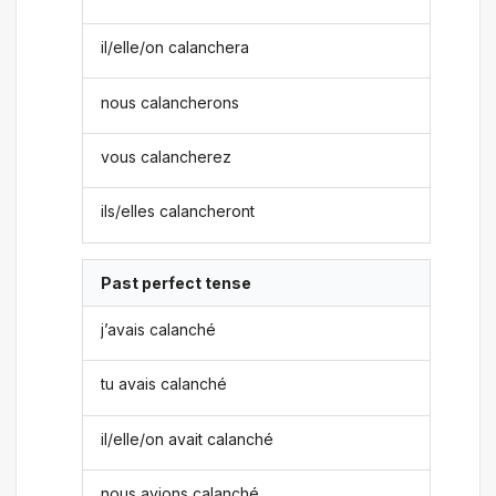
il/elle/on calanchera
nous calancherons
vous calancherez
ils/elles calancheront
Past perfect tense
j’avais calanché
tu avais calanché
il/elle/on avait calanché
nous avions calanché