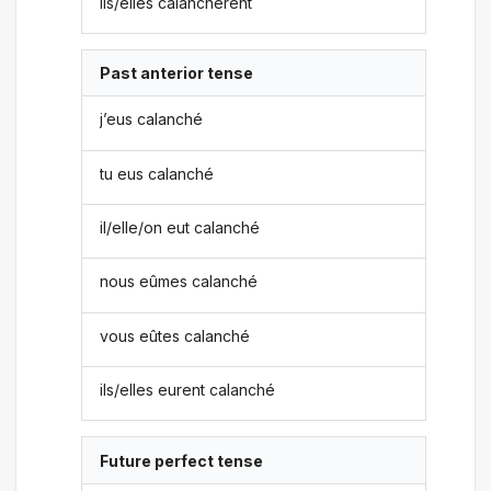
ils/elles calanchèrent
Past anterior tense
j’eus calanché
tu eus calanché
il/elle/on eut calanché
nous eûmes calanché
vous eûtes calanché
ils/elles eurent calanché
Future perfect tense