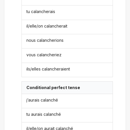
tu calancherais
il/elle/on calancherait
nous calancherions
vous calancheriez
ils/elles calancheraient
Conditional perfect tense
j’aurais calanché
tu aurais calanché
il/elle/on aurait calanché