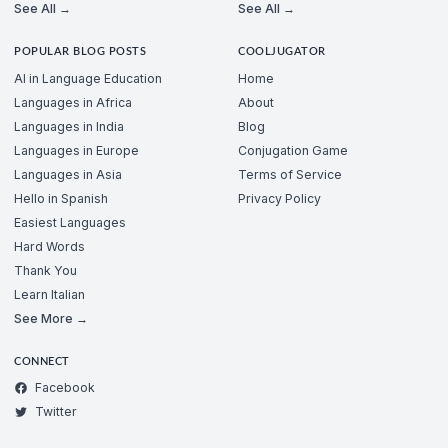
See All →
See All →
POPULAR BLOG POSTS
COOLJUGATOR
AI in Language Education
Home
Languages in Africa
About
Languages in India
Blog
Languages in Europe
Conjugation Game
Languages in Asia
Terms of Service
Hello in Spanish
Privacy Policy
Easiest Languages
Hard Words
Thank You
Learn Italian
See More →
CONNECT
Facebook
Twitter