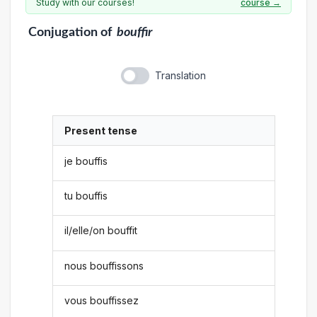
Study with our courses!
course →
Conjugation
of
bouffir
Translation
Present tense
je bouffis
tu bouffis
il/elle/on bouffit
nous bouffissons
vous bouffissez