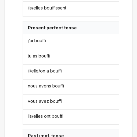
ils/elles bouffissent
Present perfect tense
j’ai bouffi
tu as bouffi
il/elle/on a bouffi
nous avons bouffi
vous avez bouffi
ils/elles ont bouffi
Past impf. tense