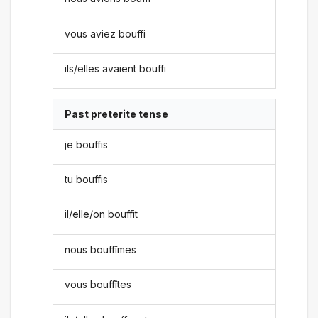
vous aviez bouffi
ils/elles avaient bouffi
Past preterite tense
je bouffis
tu bouffis
il/elle/on bouffit
nous bouffîmes
vous bouffîtes