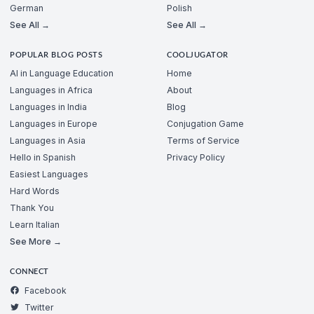
German
Polish
See All →
See All →
POPULAR BLOG POSTS
COOLJUGATOR
AI in Language Education
Home
Languages in Africa
About
Languages in India
Blog
Languages in Europe
Conjugation Game
Languages in Asia
Terms of Service
Hello in Spanish
Privacy Policy
Easiest Languages
Hard Words
Thank You
Learn Italian
See More →
CONNECT
Facebook
Twitter