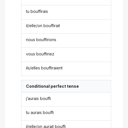
tu bouffirais
il/elle/on bouffirait
nous bouffirions
vous bouffiriez
ils/elles bouffiraient
Conditional perfect tense
j’aurais bouffi
tu aurais bouffi
il/elle/on aurait bouffi