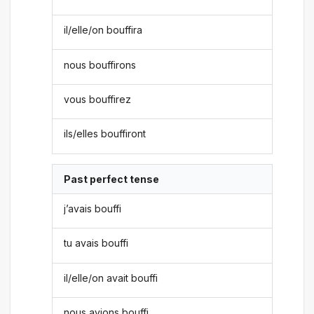
il/elle/on bouffira
nous bouffirons
vous bouffirez
ils/elles bouffiront
Past perfect tense
j’avais bouffi
tu avais bouffi
il/elle/on avait bouffi
nous avions bouffi