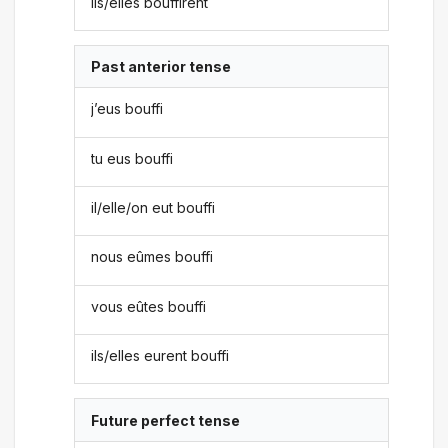
ils/elles bouffirent
Past anterior tense
j’eus bouffi
tu eus bouffi
il/elle/on eut bouffi
nous eûmes bouffi
vous eûtes bouffi
ils/elles eurent bouffi
Future perfect tense