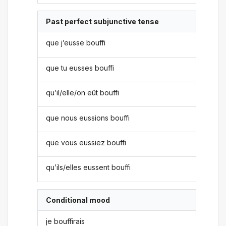
Past perfect subjunctive tense
que j’eusse bouffi
que tu eusses bouffi
qu’il/elle/on eût bouffi
que nous eussions bouffi
que vous eussiez bouffi
qu’ils/elles eussent bouffi
Conditional mood
je bouffirais