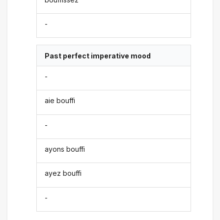
-
Past perfect imperative mood
-
aie bouffi
-
ayons bouffi
ayez bouffi
-