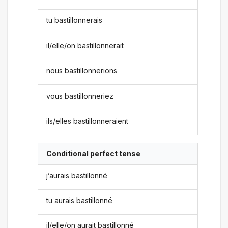
tu bastillonnerais
il/elle/on bastillonnerait
nous bastillonnerions
vous bastillonneriez
ils/elles bastillonneraient
Conditional perfect tense
j’aurais bastillonné
tu aurais bastillonné
il/elle/on aurait bastillonné