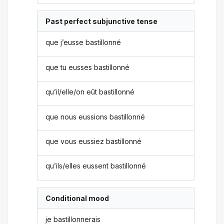
Past perfect subjunctive tense
que j’eusse bastillonné
que tu eusses bastillonné
qu’il/elle/on eût bastillonné
que nous eussions bastillonné
que vous eussiez bastillonné
qu’ils/elles eussent bastillonné
Conditional mood
je bastillonnerais