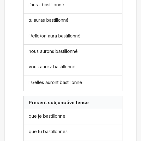
j’aurai bastillonné
tu auras bastillonné
il/elle/on aura bastillonné
nous aurons bastillonné
vous aurez bastillonné
ils/elles auront bastillonné
Present subjunctive tense
que je bastillonne
que tu bastillonnes