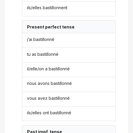
ils/elles bastillonnent
Present perfect tense
j’ai bastillonné
tu as bastillonné
il/elle/on a bastillonné
nous avons bastillonné
vous avez bastillonné
ils/elles ont bastillonné
Past impf. tense