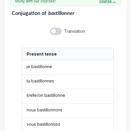
Study with our courses!
course →
Conjugation
of
bastillonner
Translation
Present tense
je bastillonne
tu bastillonnes
il/elle/on bastillonne
nous bastillonnons
vous bastillonnez