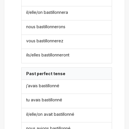
il/elle/on bastillonnera
nous bastillonnerons
vous bastillonnerez
ils/elles bastillonneront
Past perfect tense
j’avais bastillonné
tu avais bastillonné
il/elle/on avait bastillonné
nous avions bastillonné