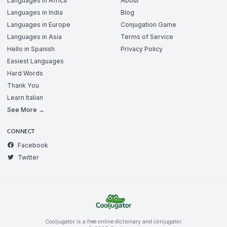
Languages in Africa
About
Languages in India
Blog
Languages in Europe
Conjugation Game
Languages in Asia
Terms of Service
Hello in Spanish
Privacy Policy
Easiest Languages
Hard Words
Thank You
Learn Italian
See More →
CONNECT
Facebook
Twitter
Cooljugator is a free online dictionary and conjugator.