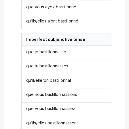
que vous ayez bastillonné
qu’ils/elles aient bastillonné
Imperfect subjunctive tense
que je bastillonnasse
que tu bastillonnasses
qu’il/elle/on bastillonnât
que nous bastillonnassions
que vous bastillonnassiez
qu’ils/elles bastillonnassent