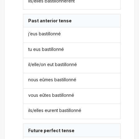
ils/elles bastillonnèrent
Past anterior tense
j’eus bastillonné
tu eus bastillonné
il/elle/on eut bastillonné
nous eûmes bastillonné
vous eûtes bastillonné
ils/elles eurent bastillonné
Future perfect tense