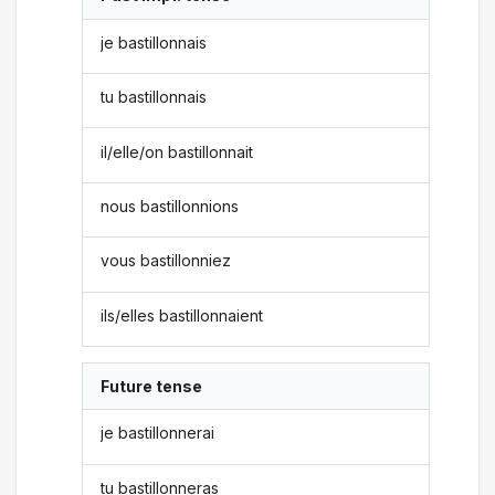
je bastillonnais
tu bastillonnais
il/elle/on bastillonnait
nous bastillonnions
vous bastillonniez
ils/elles bastillonnaient
Future tense
je bastillonnerai
tu bastillonneras