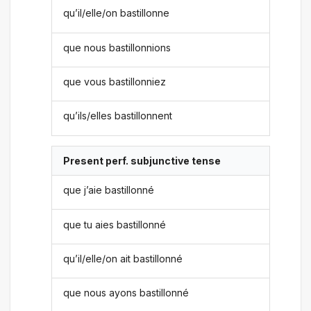
qu’il/elle/on bastillonne
que nous bastillonnions
que vous bastillonniez
qu’ils/elles bastillonnent
Present perf. subjunctive tense
que j’aie bastillonné
que tu aies bastillonné
qu’il/elle/on ait bastillonné
que nous ayons bastillonné