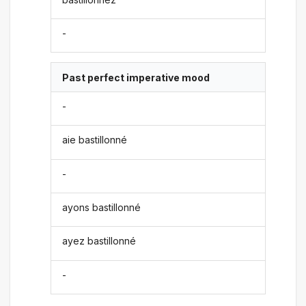
-
Past perfect imperative mood
-
aie bastillonné
-
ayons bastillonné
ayez bastillonné
-