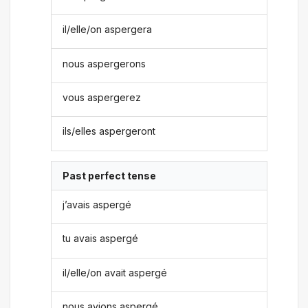
il/elle/on aspergera
nous aspergerons
vous aspergerez
ils/elles aspergeront
Past perfect tense
j’avais aspergé
tu avais aspergé
il/elle/on avait aspergé
nous avions aspergé