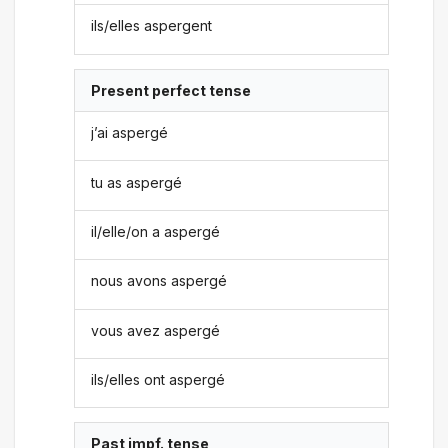
ils/elles aspergent
Present perfect tense
j’ai aspergé
tu as aspergé
il/elle/on a aspergé
nous avons aspergé
vous avez aspergé
ils/elles ont aspergé
Past impf. tense