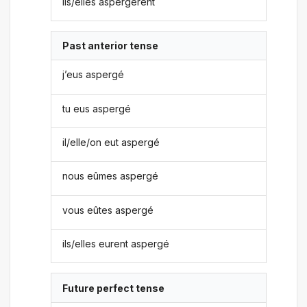
ils/elles aspergèrent
Past anterior tense
j’eus aspergé
tu eus aspergé
il/elle/on eut aspergé
nous eûmes aspergé
vous eûtes aspergé
ils/elles eurent aspergé
Future perfect tense