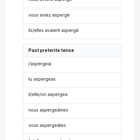
vous aviez aspergé
ils/elles avaient aspergé
Past preterite tense
j’aspergeai
tu aspergeas
il/elle/on aspergea
nous aspergeâmes
vous aspergeâtes