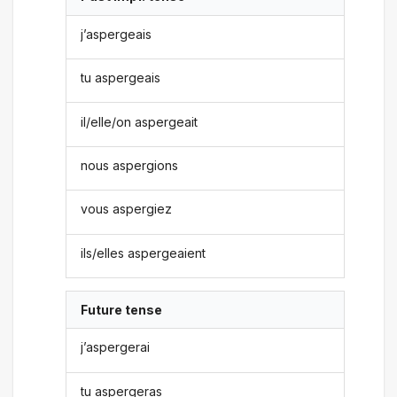
j’aspergeais
tu aspergeais
il/elle/on aspergeait
nous aspergions
vous aspergiez
ils/elles aspergeaient
Future tense
j’aspergerai
tu aspergeras