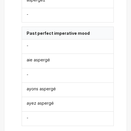
-
Past perfect imperative mood
-
aie aspergé
-
ayons aspergé
ayez aspergé
-