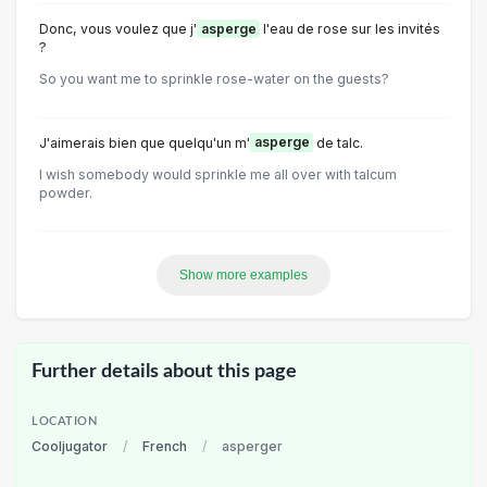
Donc, vous voulez que j'
asperge
l'eau de rose sur les invités
?
So you want me to sprinkle rose-water on the guests?
J'aimerais bien que quelqu'un m'
asperge
de talc.
I wish somebody would sprinkle me all over with talcum
powder.
Show more examples
Further details about this page
LOCATION
Cooljugator
/
French
/
asperger