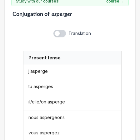
Study with our courses!
course →
Conjugation
of
asperger
Translation
Present tense
j’asperge
tu asperges
il/elle/on asperge
nous aspergeons
vous aspergez