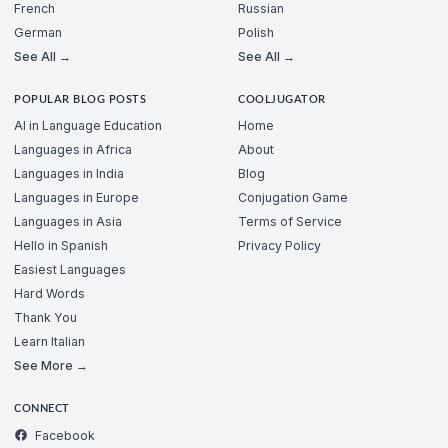
French
Russian
German
Polish
See All →
See All →
POPULAR BLOG POSTS
COOLJUGATOR
AI in Language Education
Home
Languages in Africa
About
Languages in India
Blog
Languages in Europe
Conjugation Game
Languages in Asia
Terms of Service
Hello in Spanish
Privacy Policy
Easiest Languages
Hard Words
Thank You
Learn Italian
See More →
CONNECT
Facebook