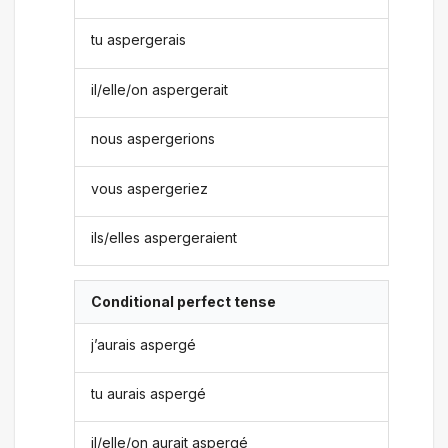
tu aspergerais
il/elle/on aspergerait
nous aspergerions
vous aspergeriez
ils/elles aspergeraient
Conditional perfect tense
j’aurais aspergé
tu aurais aspergé
il/elle/on aurait aspergé