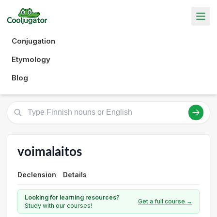
Conjugation
Etymology
Blog
voimalaitos
Declension
Details
Looking for learning resources?
Get a full course →
Study with our courses!