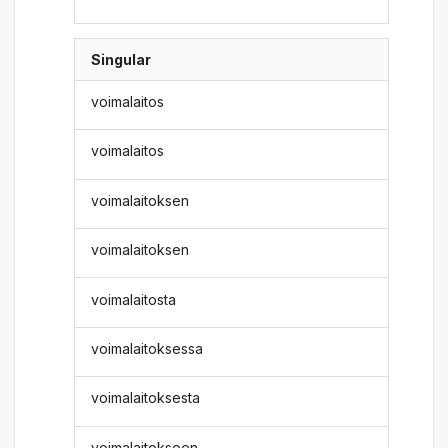
Singular
voimalaitos
voimalaitos
voimalaitoksen
voimalaitoksen
voimalaitosta
voimalaitoksessa
voimalaitoksesta
voimalaitokseen