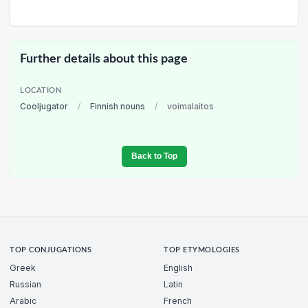
Further details about this page
LOCATION
Cooljugator
/
Finnish nouns
/
voimalaitos
Back to Top
TOP CONJUGATIONS
TOP ETYMOLOGIES
Greek
English
Russian
Latin
Arabic
French