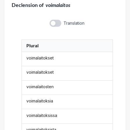
Declension
of
voimalaitos
Translation
Plural
voimalaitokset
voimalaitokset
voimalaitosten
voimalaitoksia
voimalaitoksissa
voimalaitoksista