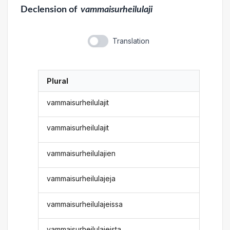
Declension
of
vammaisurheilulaji
Translation
Plural
vammaisurheilulajit
vammaisurheilulajit
vammaisurheilulajien
vammaisurheilulajeja
vammaisurheilulajeissa
vammaisurheilulajeista