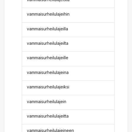
vammaisurheilulajeihin
vammaisurheilulajeilla
vammaisurheilulajeilta
vammaisurheilulajeille
vammaisurheilulajeina
vammaisurheilulajeiksi
vammaisurheilulajein
vammaisurheilulajeitta
vammaisurheilulajeineen