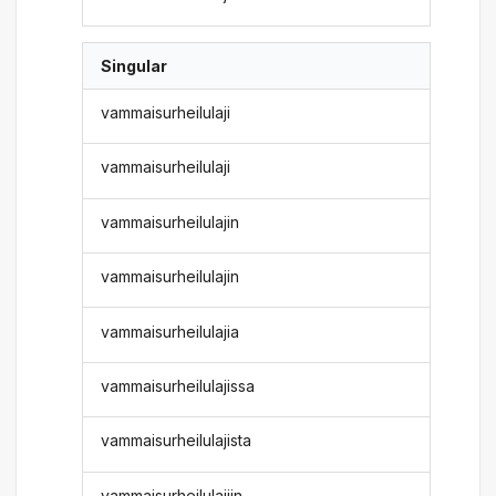
Singular
vammaisurheilulaji
vammaisurheilulaji
vammaisurheilulajin
vammaisurheilulajin
vammaisurheilulajia
vammaisurheilulajissa
vammaisurheilulajista
vammaisurheilulajiin