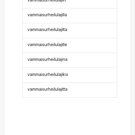
vammaisurheilulajilla
vammaisurheilulajilta
vammaisurheilulajille
vammaisurheilulajina
vammaisurheilulajiksi
vammaisurheilulajitta