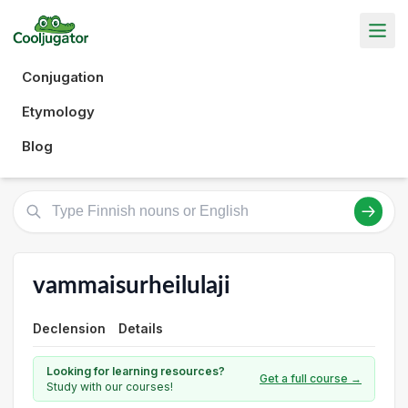
Conjugation
Etymology
Blog
vammaisurheilulaji
Declension
Details
Looking for learning resources?
Get a full course →
Study with our courses!