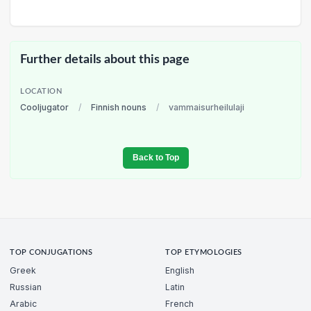
Further details about this page
LOCATION
Cooljugator
/
Finnish nouns
/
vammaisurheilulaji
Back to Top
TOP CONJUGATIONS
TOP ETYMOLOGIES
Greek
English
Russian
Latin
Arabic
French