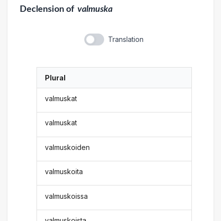
Declension
of
valmuska
Translation
Plural
valmuskat
valmuskat
valmuskoiden
valmuskoita
valmuskoissa
valmuskoista