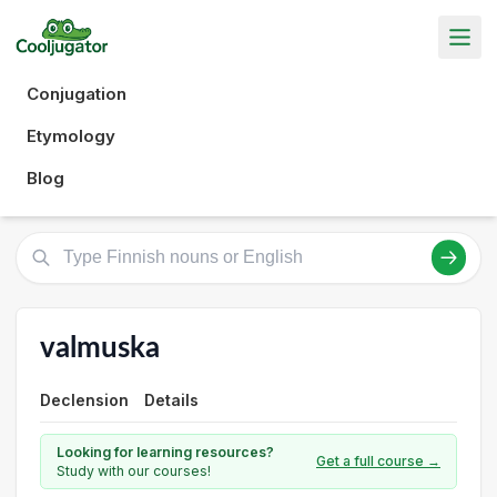
Conjugation
Etymology
Blog
valmuska
Declension
Details
Looking for learning resources?
Get a full course →
Study with our courses!