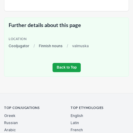
Further details about this page
LOCATION
Cooljugator
/
Finnish nouns
/
valmuska
Back to Top
TOP CONJUGATIONS
TOP ETYMOLOGIES
Greek
English
Russian
Latin
Arabic
French