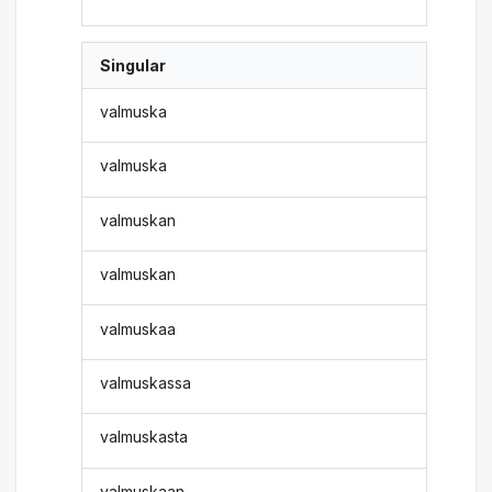
Singular
valmuska
valmuska
valmuskan
valmuskan
valmuskaa
valmuskassa
valmuskasta
valmuskaan