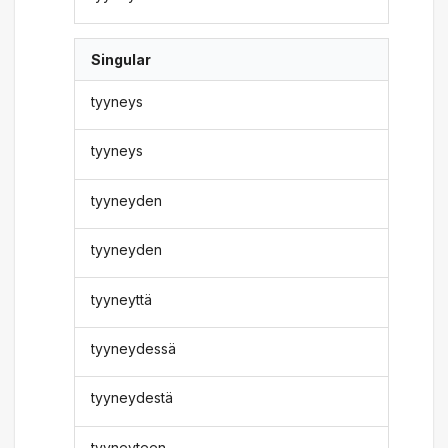
Singular
tyyneys
tyyneys
tyyneyden
tyyneyden
tyyneyttä
tyyneydessä
tyyneydestä
tyyneyteen