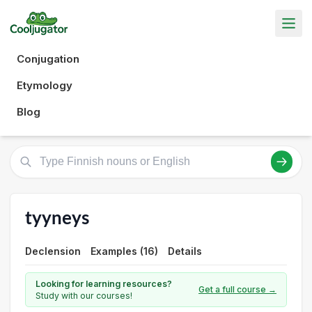
Conjugation
Etymology
Blog
tyyneys
Declension
Examples (16)
Details
Looking for learning resources?
Get a full course →
Study with our courses!