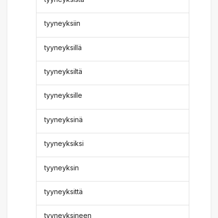
tyyneyksiin
tyyneyksillä
tyyneyksiltä
tyyneyksille
tyyneyksinä
tyyneyksiksi
tyyneyksin
tyyneyksittä
tyyneyksineen