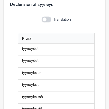
Declension
of
tyyneys
Translation
Plural
tyyneydet
tyyneydet
tyyneyksien
tyyneyksiä
tyyneyksissä
tyyneyksistä