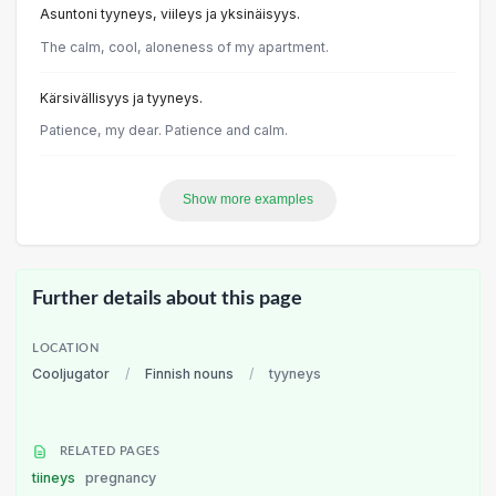
Asuntoni tyyneys, viileys ja yksinäisyys.
The calm, cool, aloneness of my apartment.
Kärsivällisyys ja tyyneys.
Patience, my dear. Patience and calm.
Show more examples
Further details about this page
LOCATION
Cooljugator
/
Finnish nouns
/
tyyneys
RELATED PAGES
tiineys
pregnancy