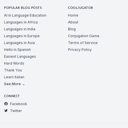
POPULAR BLOG POSTS
COOLJUGATOR
AI in Language Education
Home
Languages in Africa
About
Languages in India
Blog
Languages in Europe
Conjugation Game
Languages in Asia
Terms of Service
Hello in Spanish
Privacy Policy
Easiest Languages
Hard Words
Thank You
Learn Italian
See More →
CONNECT
Facebook
Twitter