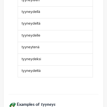
tyyneydellä
tyyneydeltä
tyyneydelle
tyyneytenä
tyyneydeksi
tyyneydettä
Examples of
tyyneys